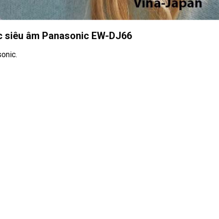
c siêu âm Panasonic EW-DJ66
onic.