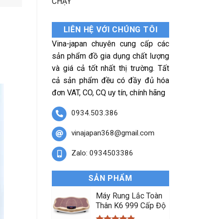
CHẠY
LIÊN HỆ VỚI CHÚNG TÔI
Vina-japan chuyên cung cấp các
sản phẩm đồ gia dụng chất lượng
và giá cả tốt nhất thị trường. Tất
cả sản phẩm đều có đầy đủ hóa
đơn VAT, CO, CQ uy tín, chính hãng
0934.503.386
vinajapan368@gmail.com
Zalo: 0934503386
SẢN PHẨM
Máy Rung Lắc Toàn
Thân K6 999 Cấp Độ