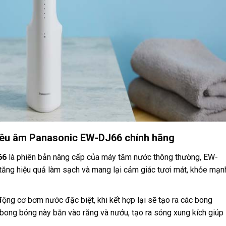
iêu âm Panasonic EW-DJ66 chính hãng
66
là phiên bản nâng cấp của máy tăm nước thông thường, EW-
tăng hiệu quả làm sạch và mang lại cảm giác tươi mát, khỏe mạn
ng cơ bơm nước đặc biệt, khi kết hợp lại sẽ tạo ra các bong
bong bóng này bắn vào răng và nướu, tạo ra sóng xung kích giúp