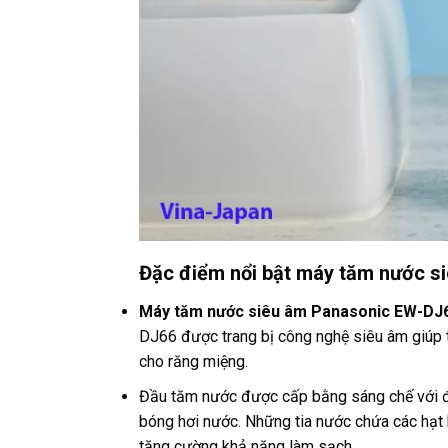
Đặc điểm nổi bật máy tăm nước s
Máy tăm nước siêu âm Panasonic
EW-DJ
DJ66 được trang bị công nghệ siêu âm giúp 
cho răng miệng.
Đầu tăm nước được cấp bằng sáng chế với độ
bóng hơi nước. Những tia nước chứa các hạt 
tăng cường khả năng làm sạch.