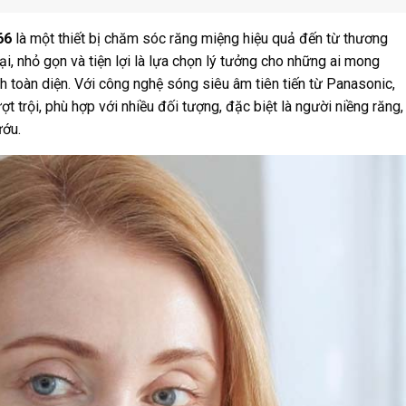
66
là một thiết bị chăm sóc răng miệng hiệu quả đến từ thương
ại, nhỏ gọn và tiện lợi là lựa chọn lý tưởng cho những ai mong
 toàn diện. Với công nghệ sóng siêu âm tiên tiến từ Panasonic,
trội, phù hợp với nhiều đối tượng, đặc biệt là người niềng răng,
ướu.