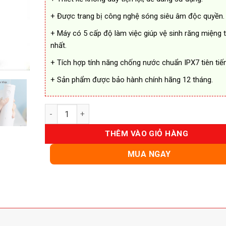
+ Được trang bị công nghệ sóng siêu âm độc quyền.
+ Máy có 5 cấp độ làm việc giúp vệ sinh răng miệng 
nhất.
+ Tích hợp tính năng chống nước chuẩn IPX7 tiên tiến
+ Sản phẩm được bảo hành chính hãng 12 tháng.
Máy Tăm Nước Siêu Âm Panasonic EW-DJ66 Chính H
THÊM VÀO GIỎ HÀNG
MUA NGAY