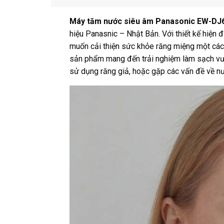
Máy tăm nước siêu âm Panasonic EW-DJ
hiệu Panasnic – Nhật Bản. Với thiết kế hiện đ
muốn cải thiện sức khỏe răng miệng một cách
sản phẩm mang đến trải nghiệm làm sạch vượt 
sử dụng răng giả, hoặc gặp các vấn đề về n