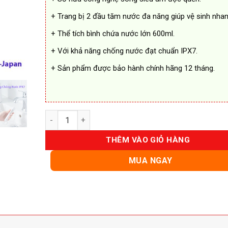
+ Trang bị 2 đầu tăm nước đa năng giúp vệ sinh nhan
+ Thể tích bình chứa nước lớn 600ml.
+ Với khả năng chống nước đạt chuẩn IPX7.
+ Sản phẩm được bảo hành chính hãng 12 tháng.
Máy Tăm Nước Panasonic EW1613 Cao Cấp số lượn
THÊM VÀO GIỎ HÀNG
MUA NGAY