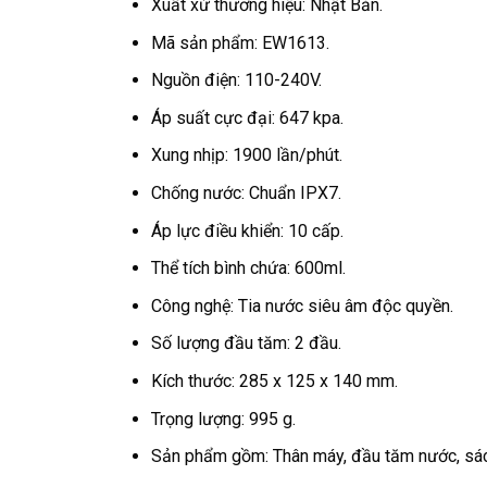
Xuất xứ thương hiệu: Nhật Bản.
Mã sản phẩm: EW1613.
Nguồn điện: 110-240V.
Áp suất cực đại: 647 kpa.
Xung nhịp: 1900 lần/phút.
Chống nước: Chuẩn IPX7.
Áp lực điều khiển: 10 cấp.
Thể tích bình chứa: 600ml.
Công nghệ: Tia nước siêu âm độc quyền.
Số lượng đầu tăm: 2 đầu.
Kích thước: 285 x 125 x 140 mm.
Trọng lượng: 995 g.
Sản phẩm gồm: Thân máy, đầu tăm nước, sá