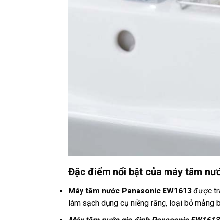
Đặc điểm nổi bật của máy tăm n
Máy tăm nước Panasonic EW1613
được tr
làm sạch dụng cụ niềng răng, loại bỏ mảng b
Máy tăm nước gia đình Panasonic EW1613