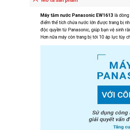
Máy tăm nước Panasonic EW1613
là dòng 
điểm thể tích chứa nước lớn được trang bị n
độc quyền từ Panasonic, giúp bạn vệ sinh ră
Hơn nữa máy còn trang bị tới 10 áp lực tùy c