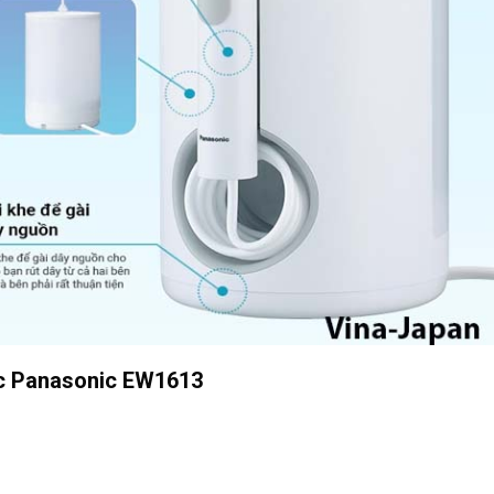
c Panasonic EW1613