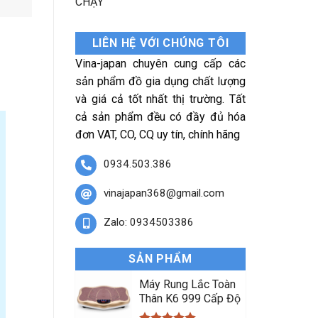
CHẠY
LIÊN HỆ VỚI CHÚNG TÔI
Vina-japan chuyên cung cấp các
sản phẩm đồ gia dụng chất lượng
và giá cả tốt nhất thị trường. Tất
cả sản phẩm đều có đầy đủ hóa
đơn VAT, CO, CQ uy tín, chính hãng
0934.503.386
vinajapan368@gmail.com
Zalo: 0934503386
SẢN PHẨM
Máy Rung Lắc Toàn
Thân K6 999 Cấp Độ