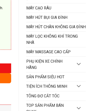
MÁY CẠO RÂU
h.
MÁY HÚT BỤI GIA ĐÌNH
MÁY HÚT CHÂN KHÔNG GIA ĐÌNH
MÁY LỌC KHÔNG KHÍ TRONG
NHÀ
MÁY MASSAGE CAO CẤP
g
PHỤ KIỆN XE CHÍNH
HÃNG
SẢN PHẨM SIÊU HOT
TIỆN ÍCH THÔNG MINH
TÔNG ĐƠ CẮT TÓC
TOP SẢN PHẨM BÁN