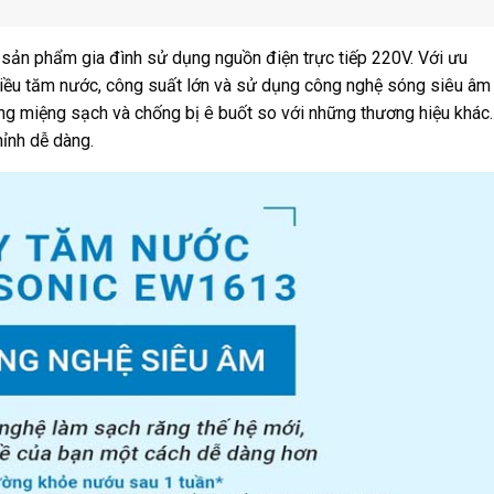
sản phẩm gia đình sử dụng nguồn điện trực tiếp 220V. Với ưu
hiều tăm nước, công suất lớn và sử dụng công nghệ sóng siêu âm
ng miệng sạch và chống bị ê buốt so với những thương hiệu khác.
hỉnh dễ dàng.