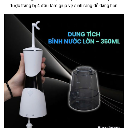
được trang bị 4 đầu tăm giúp vệ sinh răng dễ dàng hơn.