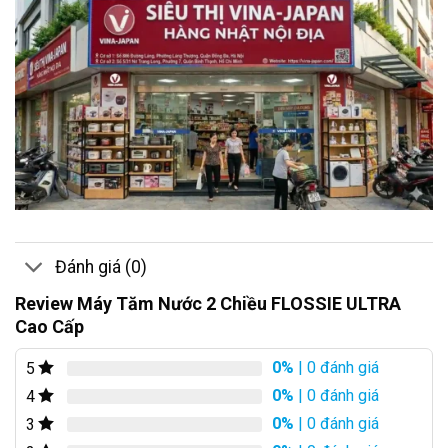
Đánh giá (0)
Review Máy Tăm Nước 2 Chiều FLOSSIE ULTRA
Cao Cấp
0%
| 0 đánh giá
5
0%
| 0 đánh giá
4
0%
| 0 đánh giá
3