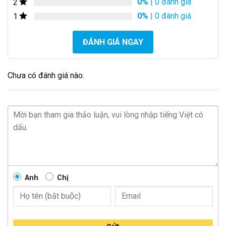
0%
| 0 đánh giá
2
0%
| 0 đánh giá
1
ĐÁNH GIÁ NGAY
Chưa có đánh giá nào.
Anh
Chị