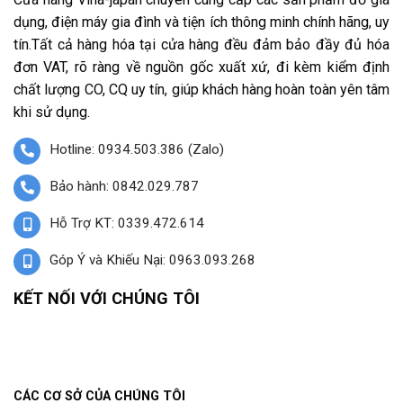
dụng, điện máy gia đình và tiện ích thông minh chính hãng, uy
tín.Tất cả hàng hóa tại cửa hàng đều đảm bảo đầy đủ hóa
đơn VAT, rõ ràng về nguồn gốc xuất xứ, đi kèm kiểm định
chất lượng CO, CQ uy tín, giúp khách hàng hoàn toàn yên tâm
khi sử dụng.
Hotline: 0934.503.386 (Zalo)
Bảo hành: 0842.029.787
Hỗ Trợ KT: 0339.472.614
Góp Ý và Khiếu Nại: 0963.093.268
KẾT NỐI VỚI CHÚNG TÔI
CÁC CƠ SỞ CỦA CHÚNG TÔI