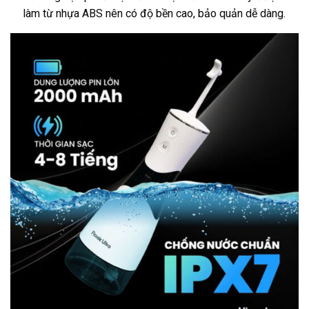
làm từ nhựa ABS nên có độ bền cao, bảo quản dễ dàng.