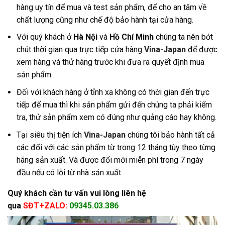
hàng uy tín để mua và test sản phẩm, để cho an tâm về
chất lượng cũng như chế độ bảo hành tại cửa hàng
.
Với quý khách ở
Hà Nội
và
Hồ Chí Minh
chúng ta nên bớt
chút thời gian qua trực tiếp cửa hàng
Vina-Japan
để được
xem hàng và thử hàng trước khi đưa ra quyết định mua
sản phẩm.
Đối với khách hàng ở tỉnh xa không có thời gian đến trực
tiếp để mua thì khi sản phẩm gửi đến chúng ta phải kiểm
tra, thử sản phẩm xem có đúng như quảng cáo hay không.
Tại siêu thị tiện ích
Vina-Japan
chúng tôi bảo hành tất cả
các đối với các sản phẩm từ trong 12 tháng tùy theo từng
hãng sản xuất. Và được đổi mới miễn phí trong 7 ngày
đầu nếu có lỗi từ nhà sản xuất.
Quý khách cần tư vấn vui lòng liên hệ
qua
SĐT+ZALO:
09345.03.386