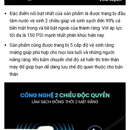
Đặc điểm nổi bật nhất của sản phẩm là được trang bị đầu
tăm nước vệ sinh 2 chiều giúp vệ sinh sạch đến 99% cả
bền mặt trong và bề bặt ngoài của thành răng. Với áp lực
tối đa là 150 PSI mạnh nhất phân khúc hiện nay.
Sản phẩm cũng được trang bị 5 cấp độ vệ sinh răng
miệng giúp phù hợp cho mọi lứa tuổi và những người
niềng răng. Khi bấm chuyển chế độ sẽ hiển thị trên thân
máy để giúp bạn dễ dàng lưu chế độ quen thuộc cho bản
thân.