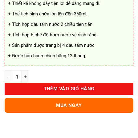
+ Thiết kế không dây tiện lợi dễ dàng mang đi.
+ Thể tích bình chứa lớn lên đến 350ml.
+ Tích hợp đầu tăm nước 2 chiều tiên tiến.
+ Tích hợp 5 chế độ bơm nước vệ sinh răng.
+ Sản phẩm được trang bị 4 đầu tăm nước.
+ Được bảo hành chính hãng 12 tháng.
Máy Tăm Nước 2 Chiều FLOSSIE ULTRA Cao Cấp số lượng
THÊM VÀO GIỎ HÀNG
MUA NGAY