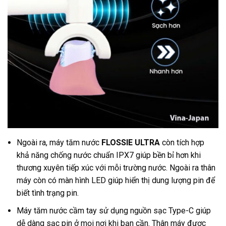
Ngoài ra, máy tăm nước
FLOSSIE ULTRA
còn tích hợp
khả năng chống nước chuẩn IPX7 giúp bền bỉ hơn khi
thương xuyên tiếp xúc với mỗi trường nước. Ngoài ra thân
máy còn có màn hình LED giúp hiển thị dung lượng pin để
biết tình trạng pin.
Máy tăm nước cầm tay sử dụng nguồn sạc Type-C giúp
dễ dàng sạc pin ở mọi nơi khi bạn cần. Thân máy được