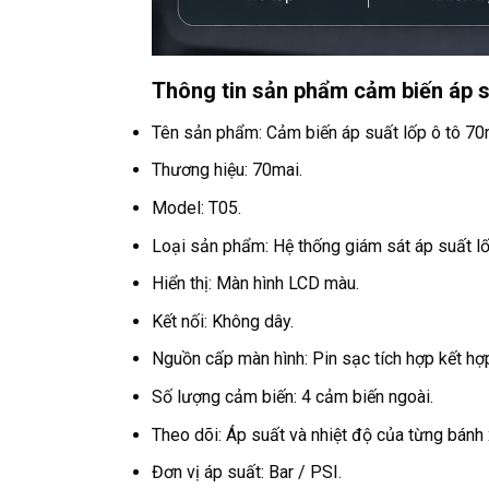
Thông tin sản phẩm cảm biến áp s
Tên sản phẩm: Cảm biến áp suất lốp ô tô 70
Thương hiệu: 70mai.
Model: T05.
Loại sản phẩm: Hệ thống giám sát áp suất 
Hiển thị: Màn hình LCD màu.
Kết nối: Không dây.
Nguồn cấp màn hình: Pin sạc tích hợp kết hợ
Số lượng cảm biến: 4 cảm biến ngoài.
Theo dõi: Áp suất và nhiệt độ của từng bánh 
Đơn vị áp suất: Bar / PSI.