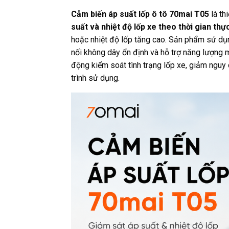
Cảm biến áp suất lốp ô tô 70mai T05
là th
suất và nhiệt độ lốp xe theo thời gian thự
hoặc nhiệt độ lốp tăng cao. Sản phẩm sử dụng
nối không dây ổn định và hỗ trợ năng lượng mặ
động kiểm soát tình trạng lốp xe, giảm nguy cơ
trình sử dụng.