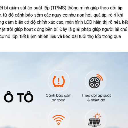
iết bị giám sát áp suất lốp (TPMS) thông minh giúp theo dõi
áp
c
, từ đó cảnh báo sớm các nguy cơ như non hơi, quá áp, rò rỉ khí
 cảm biến có độ chính xác cao, màn hình LCD hiển thị rõ nét, kết
t trời giúp hoạt động bền bỉ. Đây là giải pháp giúp người lái chủ
 nổ lốp, tiết kiệm nhiên liệu và kéo dài tuổi thọ lốp trong quá