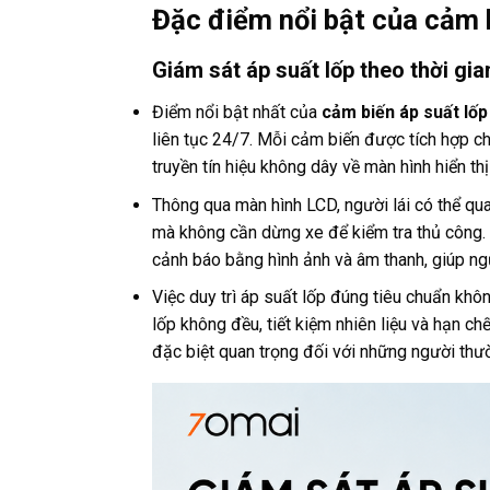
Đặc điểm nổi bật của cảm 
Giám sát áp suất lốp theo thời gia
Điểm nổi bật nhất của
cảm biến áp suất lốp
liên tục 24/7. Mỗi cảm biến được tích hợp chi
truyền tín hiệu không dây về màn hình hiển thị
Thông qua màn hình LCD, người lái có thể qua
mà không cần dừng xe để kiểm tra thủ công. 
cảnh báo bằng hình ảnh và âm thanh, giúp ngư
Việc duy trì áp suất lốp đúng tiêu chuẩn kh
lốp không đều, tiết kiệm nhiên liệu và hạn ch
đặc biệt quan trọng đối với những người thườ