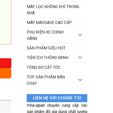
MÁY LỌC KHÔNG KHÍ TRONG
NHÀ
MÁY MASSAGE CAO CẤP
PHỤ KIỆN XE CHÍNH
HÃNG
SẢN PHẨM SIÊU HOT
 lượng
TIỆN ÍCH THÔNG MINH
TÔNG ĐƠ CẮT TÓC
TOP SẢN PHẨM BÁN
CHẠY
LIÊN HỆ VỚI CHÚNG TÔI
Vina-japan chuyên cung cấp các
sản phẩm đồ gia dụng chất lượng