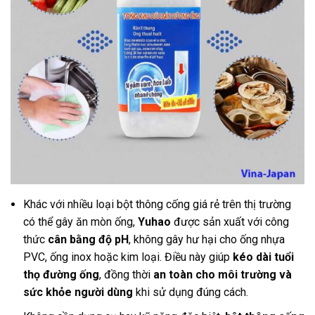
Khác với nhiều loại bột thông cống giá rẻ trên thị trường
có thể gây ăn mòn ống,
Yuhao
được sản xuất với công
thức
cân bằng độ pH
, không gây hư hại cho ống nhựa
PVC, ống inox hoặc kim loại. Điều này giúp
kéo dài tuổi
thọ đường ống
, đồng thời
an toàn cho môi trường và
sức khỏe người dùng
khi sử dụng đúng cách.