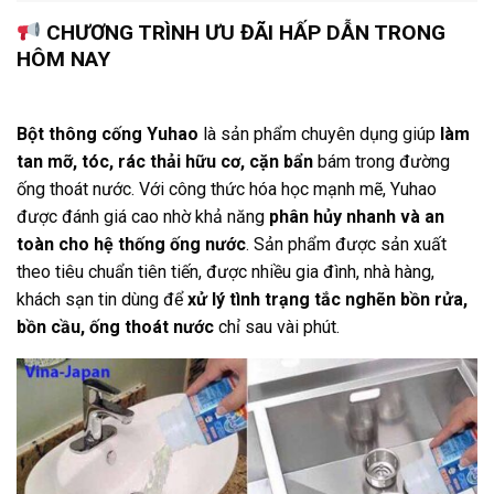
CHƯƠNG TRÌNH ƯU ĐÃI HẤP DẪN TRONG
HÔM NAY
Bột thông cống Yuhao
là sản phẩm chuyên dụng giúp
làm
tan mỡ, tóc, rác thải hữu cơ, cặn bẩn
bám trong đường
ống thoát nước. Với công thức hóa học mạnh mẽ, Yuhao
được đánh giá cao nhờ khả năng
phân hủy nhanh và an
toàn cho hệ thống ống nước
. Sản phẩm được sản xuất
theo tiêu chuẩn tiên tiến, được nhiều gia đình, nhà hàng,
khách sạn tin dùng để
xử lý tình trạng tắc nghẽn bồn rửa,
bồn cầu, ống thoát nước
chỉ sau vài phút.