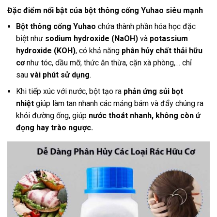
Đặc điểm nổi bật của bột thông cống Yuhao siêu mạnh
Bột thông cống Yuhao
chứa thành phần hóa học đặc
biệt như
sodium hydroxide (NaOH)
và
potassium
hydroxide (KOH)
, có khả năng
phân hủy chất thải hữu
cơ
như tóc, dầu mỡ, thức ăn thừa, cặn xà phòng,… chỉ
sau
vài phút sử dụng
.
Khi tiếp xúc với nước, bột tạo ra
phản ứng sủi bọt
nhiệt
giúp làm tan nhanh các mảng bám và đẩy chúng ra
khỏi đường ống, giúp
nước thoát nhanh, không còn ứ
đọng hay trào ngược.