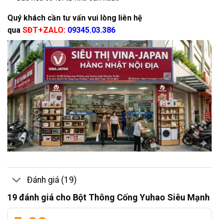
Quý khách cần tư vấn vui lòng liên hệ
qua
SĐT+ZALO:
09345.03.386
Đánh giá (19)
19 đánh giá cho
Bột Thông Cống Yuhao Siêu Mạnh