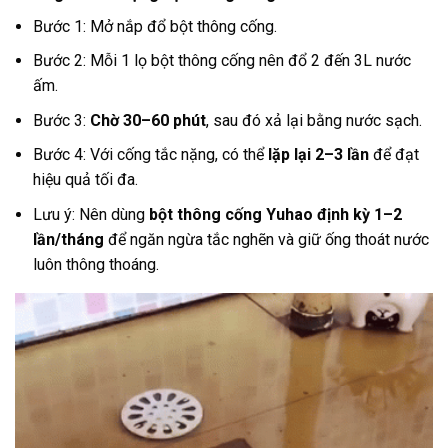
Bước 1: Mở nắp đổ bột thông cống.
Bước 2: Mỗi 1 lọ bột thông cống nên đổ 2 đến 3L nước
ấm.
Bước 3:
Chờ 30–60 phút
, sau đó xả lại bằng nước sạch.
Bước 4: Với cống tắc nặng, có thể
lặp lại 2–3 lần
để đạt
hiệu quả tối đa.
Lưu ý: Nên dùng
bột thông cống Yuhao định kỳ 1–2
lần/tháng
để ngăn ngừa tắc nghẽn và giữ ống thoát nước
luôn thông thoáng.