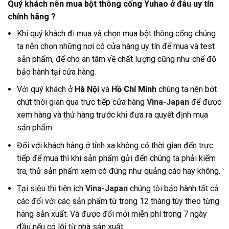
Quý khách nên mua bột thông cống Yuhao ở đâu uy tín
chính hãng ?
Khi quý khách đi mua và chọn mua bột thông cống chúng
ta nên chọn những nơi có cửa hàng uy tín để mua và test
sản phẩm, để cho an tâm về chất lượng cũng như chế độ
bảo hành tại cửa hàng
.
Với quý khách ở
Hà Nội
và
Hồ Chí Minh
chúng ta nên bớt
chút thời gian qua trực tiếp cửa hàng
Vina-Japan
để được
xem hàng và thử hàng trước khi đưa ra quyết định mua
sản phẩm.
Đối với khách hàng ở tỉnh xa không có thời gian đến trực
tiếp để mua thì khi sản phẩm gửi đến chúng ta phải kiểm
tra, thử sản phẩm xem có đúng như quảng cáo hay không.
Tại siêu thị tiện ích
Vina-Japan
chúng tôi bảo hành tất cả
các đối với các sản phẩm từ trong 12 tháng tùy theo từng
hãng sản xuất. Và được đổi mới miễn phí trong 7 ngày
đầu nếu có lỗi từ nhà sản xuất.