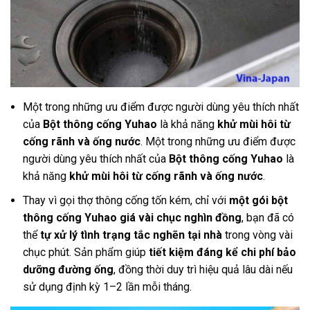
Một trong những ưu điểm được người dùng yêu thích nhất
của
Bột thông cống Yuhao
là khả năng
khử mùi hôi từ
cống rãnh và ống nước
. Một trong những ưu điểm được
người dùng yêu thích nhất của
Bột thông cống Yuhao
là
khả năng
khử mùi hôi từ cống rãnh và ống nước
.
Thay vì gọi thợ thông cống tốn kém, chỉ với
một gói bột
thông cống Yuhao giá vài chục nghìn đồng
, bạn đã có
thể
tự xử lý tình trạng tắc nghẽn tại nhà
trong vòng vài
chục phút. Sản phẩm giúp
tiết kiệm đáng kể chi phí bảo
dưỡng đường ống
, đồng thời duy trì hiệu quả lâu dài nếu
sử dụng định kỳ 1–2 lần mỗi tháng.