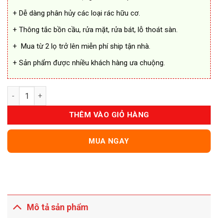
+ Dễ dàng phân hủy các loại rác hữu cơ.
+ Thông tắc bồn cầu, rửa mặt, rửa bát, lỗ thoát sàn.
+ Mua từ 2 lọ trở lên miễn phí ship tận nhà.
+ Sản phẩm được nhiều khách hàng ưa chuộng.
Bột Thông Cống Yuhao Siêu Mạnh số lượng
THÊM VÀO GIỎ HÀNG
MUA NGAY
Mô tả sản phẩm