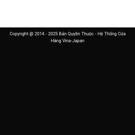
Copyright @ 2014 - 2025 Bản Quyền Thuộc - Hệ Thống Cửa
Hàng Vina-Japan