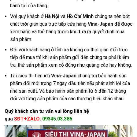
hành tại cửa hàng
.
Với quý khách ở
Hà Nội
và
Hồ Chí Minh
chúng ta nên bớt
chút thời gian qua trực tiếp cửa hàng
Vina-Japan
để được
xem hàng và thử hàng trước khi đưa ra quyết định mua
sản phẩm.
Đối với khách hàng ở tỉnh xa không có thời gian đến trực
tiếp để mua thì khi sản phẩm gửi đến chúng ta phải kiểm
tra, thử sản phẩm xem có đúng như quảng cáo hay không.
Tại siêu thị tiện ích
Vina-Japan
chúng tôi bảo hành sản
phẩm đổi mới trong 7 ngày đầu tiên nếu phát sinh lỗi của
nhà sản xuất. Và bảo hành sản phẩm từ 6 đến 12 tháng
đối với từng sản phẩm của các thương hiệu khác nhau.
Quý khách cần tư vấn vui lòng liên hệ
qua
SĐT+ZALO:
09345.03.386