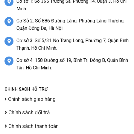
Cơ sở 1: Số 365 Trường Sa, Phường 14, Quận 3, Hồ Chí
Minh.
Cơ Sở 2: Số 886 Đường Láng, Phường Láng Thượng,
Quận Đống Đa, Hà Nội
Cơ sở 3: Số 5/31 Nơ Trang Long, Phường 7, Quận Bình
Thạnh, Hồ Chí Minh.
Cơ sở 4: 158 Đường số 19, Bình Trị Đông B, Quận Bình
Tân, Hồ Chí Minh.
CHÍNH SÁCH HỖ TRỢ
Chính sách giao hàng
Chính sách đổi trả
Chính sách thanh toán