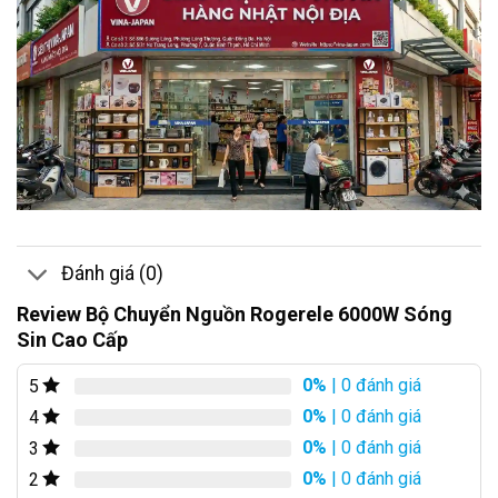
Đánh giá (0)
Review Bộ Chuyển Nguồn Rogerele 6000W Sóng
Sin Cao Cấp
0%
| 0 đánh giá
5
0%
| 0 đánh giá
4
0%
| 0 đánh giá
3
0%
| 0 đánh giá
2