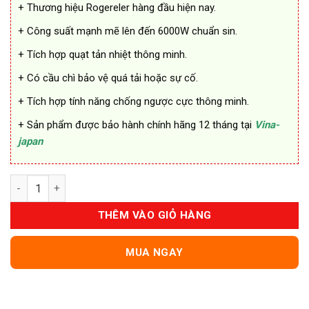
+ Thương hiệu Rogereler hàng đầu hiện nay.
+ Công suất mạnh mẽ lên đến 6000W chuẩn sin.
+ Tích hợp quạt tản nhiệt thông minh.
+ Có cầu chì bảo vệ quá tải hoặc sự cố.
+ Tích hợp tính năng chống ngược cực thông minh.
+ Sản phẩm được bảo hành chính hãng 12 tháng tại
Vina-
japan
Bộ Chuyển Nguồn Rogerele 6000W Sóng Sin Cao Cấp số lượng
THÊM VÀO GIỎ HÀNG
MUA NGAY