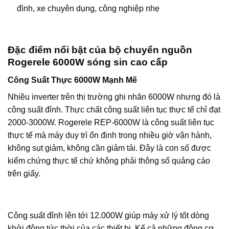
đình, xe chuyên dụng, công nghiệp nhẹ
Đặc điểm nổi bật của bộ chuyển nguồn
Rogerele 6000W sóng sin cao cấp
Công Suất Thực 6000W Mạnh Mẽ
Nhiều inverter trên thị trường ghi nhãn 6000W nhưng đó là
công suất đỉnh. Thực chất công suất liên tục thực tế chỉ đạt
2000-3000W. Rogerele REP-6000W là công suất liên tục
thực tế mà máy duy trì ổn định trong nhiều giờ vận hành,
không sụt giảm, không cần giảm tải. Đây là con số được
kiểm chứng thực tế chứ không phải thông số quảng cáo
trên giấy.
Công suất đỉnh lên tới 12.000W giúp máy xử lý tốt dòng
khởi động tức thời của các thiết bị. Kể cả những động cơ