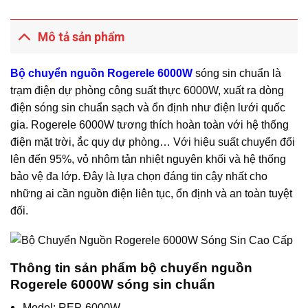
Mô tả sản phẩm
Bộ chuyển nguồn Rogerele 6000W
sóng sin chuẩn là
trạm điện dự phòng công suất thực 6000W, xuất ra dòng
điện sóng sin chuẩn sạch và ổn định như điện lưới quốc
gia. Rogerele 6000W tương thích hoàn toàn với hệ thống
điện mặt trời, ắc quy dự phòng… Với hiệu suất chuyển đổi
lên đến 95%, vỏ nhôm tản nhiệt nguyên khối và hệ thống
bảo vệ đa lớp. Đây là lựa chọn đáng tin cậy nhất cho
những ai cần nguồn điện liên tục, ổn định và an toàn tuyệt
đối.
Thông tin sản phẩm bộ chuyển nguồn
Rogerele 6000W sóng sin chuẩn
Model: REP-6000W