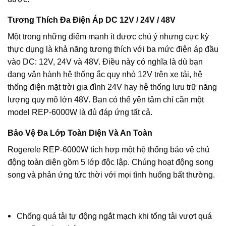
Tương Thích Đa Điện Áp DC 12V / 24V / 48V
Một trong những điểm mạnh ít được chú ý nhưng cực kỳ
thực dụng là khả năng tương thích với ba mức điện áp đầu
vào DC: 12V, 24V và 48V. Điều này có nghĩa là dù bạn
đang vận hành hệ thống ắc quy nhỏ 12V trên xe tải, hệ
thống điện mặt trời gia đình 24V hay hệ thống lưu trữ năng
lượng quy mô lớn 48V. Bạn có thể yên tâm chỉ cần một
model REP-6000W là đủ đáp ứng tất cả.
Bảo Vệ Đa Lớp Toàn Diện Và An Toàn
Rogerele REP-6000W tích hợp một hệ thống bảo vệ chủ
động toàn diện gồm 5 lớp độc lập. Chúng hoạt động song
song và phản ứng tức thời với mọi tình huống bất thường.
Chống quá tải tự động ngắt mạch khi tổng tải vượt quá