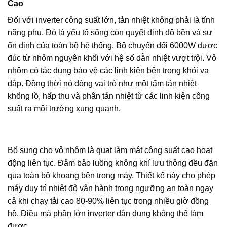
Cao
Đối với inverter công suất lớn, tản nhiệt không phải là tính
năng phụ. Đó là yếu tố sống còn quyết định độ bền và sự
ổn định của toàn bộ hệ thống. Bộ chuyển đổi 6000W được
đúc từ nhôm nguyên khối với hệ số dẫn nhiệt vượt trội. Vỏ
nhôm có tác dụng bảo vệ các linh kiện bên trong khỏi va
đập. Đồng thời nó đóng vai trò như một tấm tản nhiệt
khổng lồ, hấp thu và phân tán nhiệt từ các linh kiện công
suất ra môi trường xung quanh.
Bổ sung cho vỏ nhôm là quạt làm mát công suất cao hoạt
động liên tục. Đảm bảo luồng không khí lưu thông đều đặn
qua toàn bộ khoang bên trong máy. Thiết kế này cho phép
máy duy trì nhiệt độ vận hành trong ngưỡng an toàn ngay
cả khi chạy tải cao 80-90% liên tục trong nhiều giờ đồng
hồ. Điều mà phần lớn inverter dân dụng không thể làm
được.