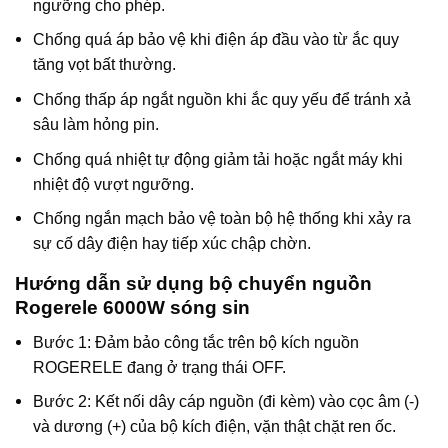
ngưỡng cho phép.
Chống quá áp bảo vệ khi điện áp đầu vào từ ắc quy
tăng vọt bất thường.
Chống thấp áp ngắt nguồn khi ắc quy yếu để tránh xả
sâu làm hỏng pin.
Chống quá nhiệt tự động giảm tải hoặc ngắt máy khi
nhiệt độ vượt ngưỡng.
Chống ngắn mạch bảo vệ toàn bộ hệ thống khi xảy ra
sự cố dây điện hay tiếp xúc chập chờn.
Hướng dẫn sử dụng bộ chuyển nguồn
Rogerele 6000W sóng sin
Bước 1: Đảm bảo công tắc trên bộ kích nguồn
ROGERELE đang ở trạng thái OFF.
Bước 2: Kết nối dây cáp nguồn (đi kèm) vào cọc âm (-)
và dương (+) của bộ kích điện, vặn thật chặt ren ốc.