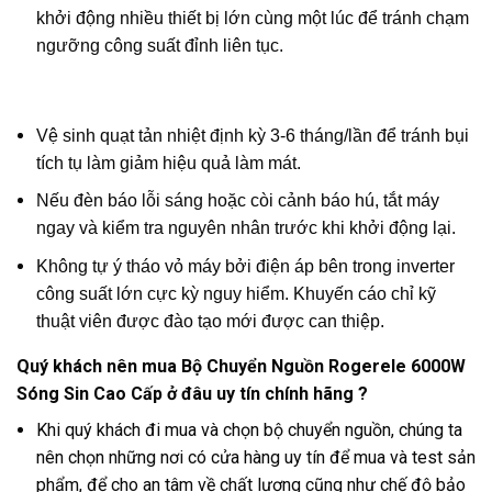
khởi động nhiều thiết bị lớn cùng một lúc để tránh chạm
ngưỡng công suất đỉnh liên tục.
Vệ sinh quạt tản nhiệt định kỳ 3-6 tháng/lần để tránh bụi
tích tụ làm giảm hiệu quả làm mát.
Nếu đèn báo lỗi sáng hoặc còi cảnh báo hú, tắt máy
ngay và kiểm tra nguyên nhân trước khi khởi động lại.
Không tự ý tháo vỏ máy bởi điện áp bên trong inverter
công suất lớn cực kỳ nguy hiểm. Khuyến cáo chỉ kỹ
thuật viên được đào tạo mới được can thiệp.
Quý khách nên mua Bộ Chuyển Nguồn Rogerele 6000W
Sóng Sin Cao Cấp ở đâu uy tín chính hãng ?
Khi quý khách đi mua và chọn bộ chuyển nguồn, chúng ta
nên chọn những nơi có cửa hàng uy tín để mua và test sản
phẩm, để cho an tâm về chất lượng cũng như chế độ bảo