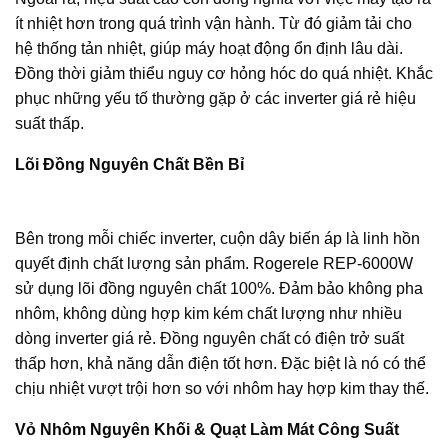
ít nhiệt hơn trong quá trình vận hành. Từ đó giảm tải cho
hệ thống tản nhiệt, giúp máy hoạt động ổn định lâu dài.
Đồng thời giảm thiểu nguy cơ hỏng hóc do quá nhiệt. Khắc
phục những yếu tố thường gặp ở các inverter giá rẻ hiệu
suất thấp.
Lõi Đồng Nguyên Chất Bền Bỉ
Bên trong mỗi chiếc inverter, cuộn dây biến áp là linh hồn
quyết định chất lượng sản phẩm. Rogerele REP-6000W
sử dụng lõi đồng nguyên chất 100%. Đảm bảo không pha
nhôm, không dùng hợp kim kém chất lượng như nhiều
dòng inverter giá rẻ. Đồng nguyên chất có điện trở suất
thấp hơn, khả năng dẫn điện tốt hơn. Đặc biệt là nó có thể
chịu nhiệt vượt trội hơn so với nhôm hay hợp kim thay thế.
Vỏ Nhôm Nguyên Khối & Quạt Làm Mát Công Suất