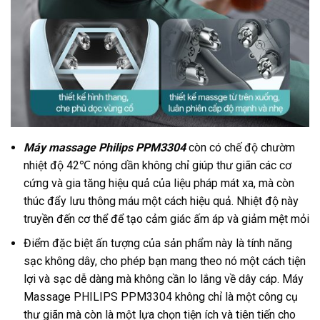
Máy massage Philips PPM3304
còn có chế độ chườm
nhiệt độ 42℃ nóng dần không chỉ giúp thư giãn các cơ
cứng và gia tăng hiệu quả của liệu pháp mát xa, mà còn
thúc đẩy lưu thông máu một cách hiệu quả. Nhiệt độ này
truyền đến cơ thể để tạo cảm giác ấm áp và giảm mệt mỏi
Điểm đặc biệt ấn tượng của sản phẩm này là tính năng
sạc không dây, cho phép bạn mang theo nó một cách tiện
lợi và sạc dễ dàng mà không cần lo lắng về dây cáp. Máy
Massage PHILIPS PPM3304 không chỉ là một công cụ
thư giãn mà còn là một lựa chọn tiện ích và tiên tiến cho