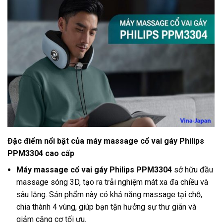
Đặc điểm nổi bật của máy massage cổ vai gáy Philips
PPM3304 cao cấp
Máy massage cổ vai gáy Philips PPM3304
sở hữu đầu
massage sóng 3D, tạo ra trải nghiệm mát xa đa chiều và
sâu lắng. Sản phẩm này có khả năng massage tại chỗ,
chia thành 4 vùng, giúp bạn tận hưởng sự thư giãn và
giảm căng cơ tối ưu.