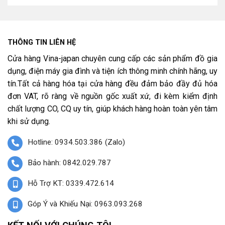
THÔNG TIN LIÊN HỆ
Cửa hàng Vina-japan chuyên cung cấp các sản phẩm đồ gia
dụng, điện máy gia đình và tiện ích thông minh chính hãng, uy
tín.Tất cả hàng hóa tại cửa hàng đều đảm bảo đầy đủ hóa
đơn VAT, rõ ràng về nguồn gốc xuất xứ, đi kèm kiểm định
chất lượng CO, CQ uy tín, giúp khách hàng hoàn toàn yên tâm
khi sử dụng.
Hotline: 0934.503.386 (Zalo)
Bảo hành: 0842.029.787
Hỗ Trợ KT: 0339.472.614
Góp Ý và Khiếu Nại: 0963.093.268