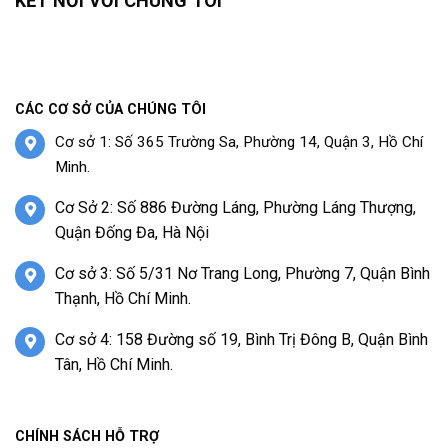
KẾT NỐI VỚI CHÚNG TÔI
CÁC CƠ SỞ CỦA CHÚNG TÔI
Cơ sở 1: Số 365 Trường Sa, Phường 14, Quận 3, Hồ Chí
Minh.
Cơ Sở 2: Số 886 Đường Láng, Phường Láng Thượng,
Quận Đống Đa, Hà Nội
Cơ sở 3: Số 5/31 Nơ Trang Long, Phường 7, Quận Bình
Thạnh, Hồ Chí Minh.
Cơ sở 4: 158 Đường số 19, Bình Trị Đông B, Quận Bình
Tân, Hồ Chí Minh.
CHÍNH SÁCH HỖ TRỢ