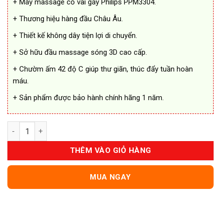
+ Máy massage cổ vai gáy Philips PPM3304.
2.190.000 ₫.
+ Thương hiệu hàng đầu Châu Âu.
+ Thiết kế không dây tiện lợi di chuyển.
+ Sở hữu đầu massage sóng 3D cao cấp.
+ Chườm ấm 42 độ C giúp thư giãn, thúc đẩy tuần hoàn
máu.
+ Sản phẩm được bảo hành chính hãng 1 năm.
Máy Massage Cổ Gáy PHILIPS PPM3304 Chính Hãng số lượng
THÊM VÀO GIỎ HÀNG
MUA NGAY