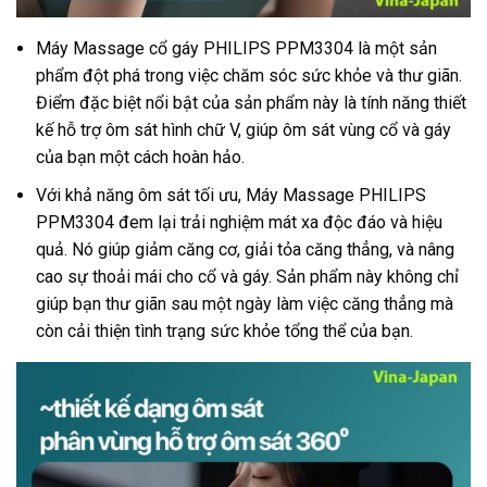
Máy Massage cổ gáy PHILIPS PPM3304 là một sản
phẩm đột phá trong việc chăm sóc sức khỏe và thư giãn.
Điểm đặc biệt nổi bật của sản phẩm này là tính năng thiết
kế hỗ trợ ôm sát hình chữ V, giúp ôm sát vùng cổ và gáy
của bạn một cách hoàn hảo.
Với khả năng ôm sát tối ưu, Máy Massage PHILIPS
PPM3304 đem lại trải nghiệm mát xa độc đáo và hiệu
quả. Nó giúp giảm căng cơ, giải tỏa căng thẳng, và nâng
cao sự thoải mái cho cổ và gáy. Sản phẩm này không chỉ
giúp bạn thư giãn sau một ngày làm việc căng thẳng mà
còn cải thiện tình trạng sức khỏe tổng thể của bạn.