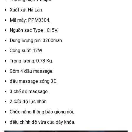
Xuất xứ: Hà Lan.
Mã máy: PPM3304.
Nguồn sạc Type _C: 5V.
Dung lượng pin: 3200mah.
Công suất: 12W.
Trọng lượng: 0.78 Kg.
Gồm 4 đầu massage.
đầu massage sóng 3D.
3 chế độ massage.
2 cấp độ lực nhấn.
Chức năng thông báo giọng nói.
điều chỉnh độ vừa của dây khóa.