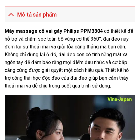
Mô tả sản phẩm
Máy massage cổ vai gáy Philips PPM3304
có thiết kế để
hỗ trợ và chăm sóc toàn bộ vùng cơ thể 360°, đai đeo này
đem lại sự thoải mái và giải tỏa căng thẳng mà bạn cần.
Không chỉ dừng lại ở đó, đai đeo còn có tính năng mát xa
ngón tay để đảm bảo rằng mọi điểm đau nhức và cơ bắp
căng cứng được giải quyết một cách hiệu quả. Thiết kế hỗ
trợ công thái học độc đáo của đai đeo giúp bạn cảm thấy
thoải mái và dễ chịu trong suốt quá trình sử dụng.