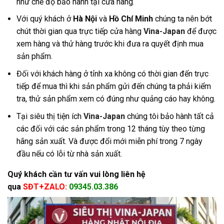
như chế độ bảo hành tại cửa hàng
.
Với quý khách ở
Hà Nội
và
Hồ Chí Minh
chúng ta nên bớt
chút thời gian qua trực tiếp cửa hàng
Vina-Japan
để được
xem hàng và thử hàng trước khi đưa ra quyết định mua
sản phẩm.
Đối với khách hàng ở tỉnh xa không có thời gian đến trực
tiếp để mua thì khi sản phẩm gửi đến chúng ta phải kiểm
tra, thử sản phẩm xem có đúng như quảng cáo hay không.
Tại siêu thị tiện ích
Vina-Japan
chúng tôi bảo hành tất cả
các đối với các sản phẩm trong 12 tháng tùy theo từng
hãng sản xuất. Và được đổi mới miễn phí trong 7 ngày
đầu nếu có lỗi từ nhà sản xuất.
Quý khách cần tư vấn vui lòng liên hệ
qua
SĐT+ZALO:
09345.03.386