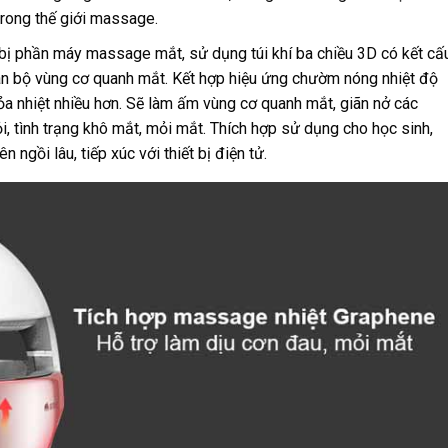
trong thế giới massage.
bị phần máy massage mắt, sử dụng túi khí ba chiều 3D có kết cấ
àn bộ vùng cơ quanh mắt. Kết hợp hiệu ứng chườm nóng nhiệt độ
tỏa nhiệt nhiều hơn. Sẽ làm ấm vùng cơ quanh mắt, giãn nở các
 tình trạng khô mắt, mỏi mắt. Thích hợp sử dụng cho học sinh,
ngồi lâu, tiếp xúc với thiết bị điện tử.