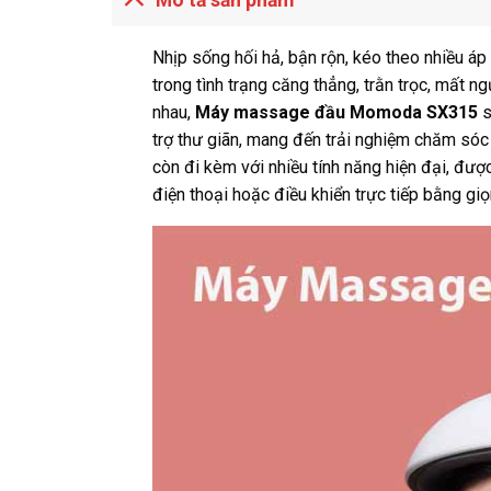
Nhịp sống hối hả, bận rộn, kéo theo nhiều áp
trong tình trạng căng thẳng, trằn trọc, mất n
nhau,
Máy massage đầu Momoda SX315
s
trợ thư giãn, mang đến trải nghiệm chăm só
còn đi kèm với nhiều tính năng hiện đại, đượ
điện thoại hoặc điều khiển trực tiếp bằng giọ