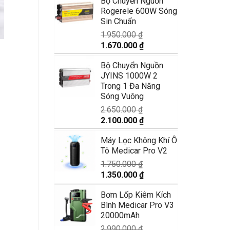
Bộ Chuyển Nguồn
là:
tại
Rogerele 600W Sóng
1.250.000 ₫.
là:
Sin Chuẩn
870.000 ₫.
1.950.000
₫
Giá
Giá
1.670.000
₫
gốc
hiện
Bộ Chuyển Nguồn
là:
tại
JYINS 1000W 2
1.950.000 ₫.
là:
Trong 1 Đa Năng
1.670.000 ₫.
Sóng Vuông
2.650.000
₫
Giá
Giá
2.100.000
₫
gốc
hiện
Máy Lọc Không Khí Ô
là:
tại
Tô Medicar Pro V2
2.650.000 ₫.
là:
2.100.000 ₫.
1.750.000
₫
Giá
Giá
1.350.000
₫
gốc
hiện
Bơm Lốp Kiêm Kích
là:
tại
Bình Medicar Pro V3
1.750.000 ₫.
là:
20000mAh
1.350.000 ₫.
2.990.000
₫