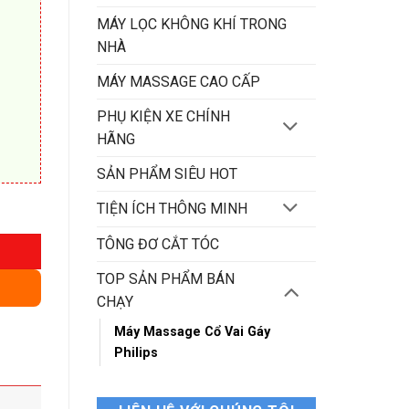
MÁY LỌC KHÔNG KHÍ TRONG
NHÀ
MÁY MASSAGE CAO CẤP
PHỤ KIỆN XE CHÍNH
HÃNG
SẢN PHẨM SIÊU HOT
g
TIỆN ÍCH THÔNG MINH
TÔNG ĐƠ CẮT TÓC
TOP SẢN PHẨM BÁN
CHẠY
Máy Massage Cổ Vai Gáy
Philips