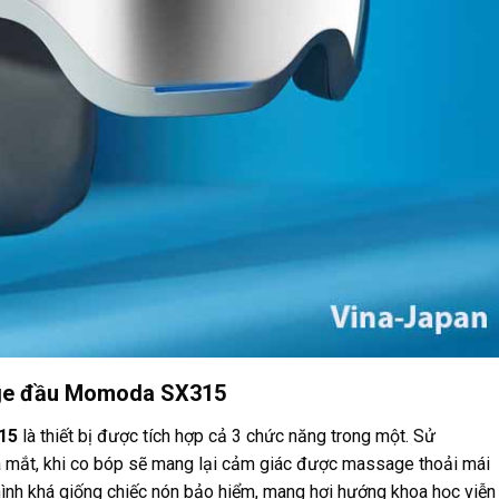
age đầu Momoda SX315
15
là thiết bị được tích hợp cả 3 chức năng trong một. Sử
và mắt, khi co bóp sẽ mang lại cảm giác được massage thoải mái
hình khá giống chiếc nón bảo hiểm, mang hơi hướng khoa học viễn