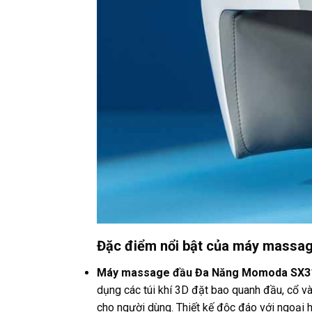
Đặc điểm nổi bật của máy mass
Máy massage đầu Đa Năng Momoda SX3
dụng các túi khí 3D đặt bao quanh đầu, cổ 
cho người dùng. Thiết kế độc đáo với ngoại 