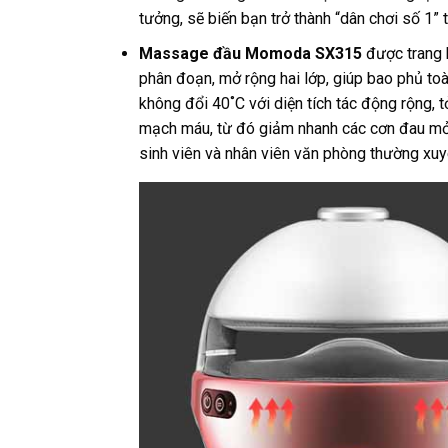
tưởng, sẽ biến bạn trở thành “dân chơi số 1” 
Massage đầu Momoda SX315
được trang 
phân đoạn, mở rộng hai lớp, giúp bao phủ to
không đổi 40˚C với diện tích tác động rộng, 
mạch máu, từ đó giảm nhanh các cơn đau mỏi,
sinh viên và nhân viên văn phòng thường xuyên 