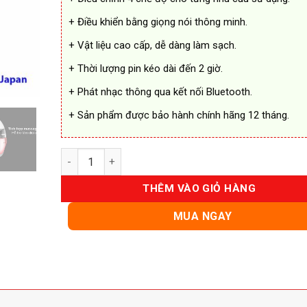
+ Điều khiển bằng giọng nói thông minh.
+ Vật liệu cao cấp, dễ dàng làm sạch.
+ Thời lượng pin kéo dài đến 2 giờ.
+ Phát nhạc thông qua kết nối Bluetooth.
+ Sản phẩm được bảo hành chính hãng 12 tháng.
Máy Massage Đầu Momoda SX315 Đa Năng số lượn
THÊM VÀO GIỎ HÀNG
MUA NGAY