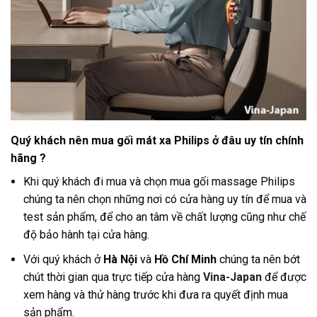
Quý khách nên mua gối mát xa Philips ở đâu uy tín chính
hãng ?
Khi quý khách đi mua và chọn mua gối massage Philips
chúng ta nên chọn những nơi có cửa hàng uy tín để mua và
test sản phẩm, để cho an tâm về chất lượng cũng như chế
độ bảo hành tại cửa hàng
.
Với quý khách ở
Hà Nội
và
Hồ Chí Minh
chúng ta nên bớt
chút thời gian qua trực tiếp cửa hàng
Vina-Japan
để được
xem hàng và thử hàng trước khi đưa ra quyết định mua
sản phẩm.