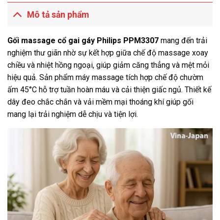
Mô tả sản phẩm
Gối massage cổ gai gáy Philips PPM3307
mang đến trải
nghiệm thư giãn nhờ sự kết hợp giữa chế độ massage xoay
chiều và nhiệt hồng ngoại, giúp giảm căng thẳng và mệt mỏi
hiệu quả. Sản phẩm máy massage tích hợp chế độ chườm
ấm 45°C hỗ trợ tuần hoàn máu và cải thiện giấc ngủ. Thiết kế
dây đeo chắc chắn và vải mềm mại thoáng khí giúp gối
mang lại trải nghiệm dễ chịu và tiện lợi.