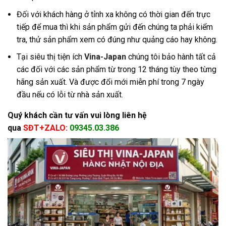
Đối với khách hàng ở tỉnh xa không có thời gian đến trực
tiếp để mua thì khi sản phẩm gửi đến chúng ta phải kiểm
tra, thử sản phẩm xem có đúng như quảng cáo hay không.
Tại siêu thị tiện ích
Vina-Japan
chúng tôi bảo hành tất cả
các đối với các sản phẩm từ trong 12 tháng tùy theo từng
hãng sản xuất. Và được đổi mới miễn phí trong 7 ngày
đầu nếu có lỗi từ nhà sản xuất.
Quý khách cần tư vấn vui lòng liên hệ
qua
SĐT+ZALO:
09345.03.386