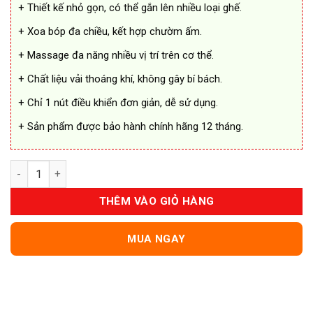
+ Thiết kế nhỏ gọn, có thể gắn lên nhiều loại ghế.
+ Xoa bóp đa chiều, kết hợp chườm ấm.
+ Massage đa năng nhiều vị trí trên cơ thể.
+ Chất liệu vải thoáng khí, không gây bí bách.
+ Chỉ 1 nút điều khiển đơn giản, dễ sử dụng.
+ Sản phẩm được bảo hành chính hãng 12 tháng.
Gối Massage Cổ Vai Gáy Philips PPM3307 số lượng
THÊM VÀO GIỎ HÀNG
MUA NGAY