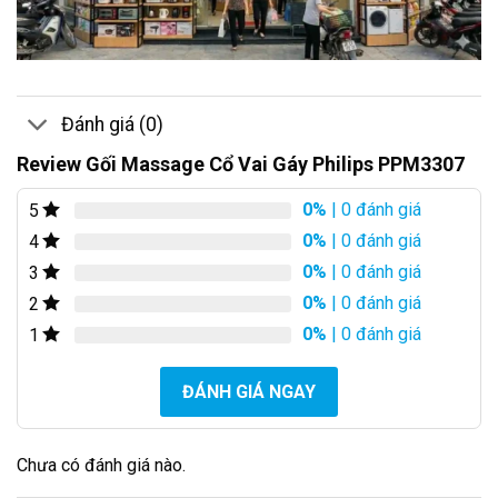
Đánh giá (0)
Review Gối Massage Cổ Vai Gáy Philips PPM3307
0%
| 0 đánh giá
5
0%
| 0 đánh giá
4
0%
| 0 đánh giá
3
0%
| 0 đánh giá
2
0%
| 0 đánh giá
1
ĐÁNH GIÁ NGAY
Chưa có đánh giá nào.