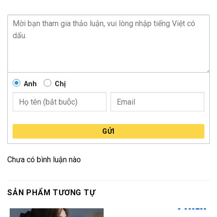
Anh
Chị
GỬI
Chưa có bình luận nào
SẢN PHẨM TƯƠNG TỰ