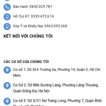
Bảo hành: 0842.029.787
Hỗ Trợ KT: 0339.472.614
Góp Ý và Khiếu Nại: 0963.093.268
KẾT NỐI VỚI CHÚNG TÔI
CÁC CƠ SỞ CỦA CHÚNG TÔI
Cơ sở 1: Số 365 Trường Sa, Phường 14, Quận 3, Hồ Chí
Minh.
Cơ Sở 2: Số 886 Đường Láng, Phường Láng Thượng,
Quận Đống Đa, Hà Nội
Cơ sở 3: Số 5/31 Nơ Trang Long, Phường 7, Quận Bình