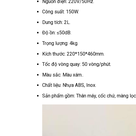
Nguồn điện: 220V/50Hz.
Công suất: 150W.
Dung tích: 2L.
Độ ồn: ≤50dB.
Trọng lượng: 4kg.
Kích thước: 220*150*460mm.
Tốc độ vòng quay: 50 vòng/phút.
Màu sắc: Màu xám..
Chất liệu: Nhựa ABS, Inox.
Sản phẩm gồm: Thân máy, cốc chứ, màng lọc, 