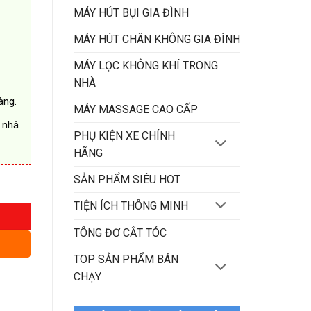
MÁY HÚT BỤI GIA ĐÌNH
MÁY HÚT CHÂN KHÔNG GIA ĐÌNH
MÁY LỌC KHÔNG KHÍ TRONG
NHÀ
àng.
MÁY MASSAGE CAO CẤP
 nhà
PHỤ KIỆN XE CHÍNH
HÃNG
SẢN PHẨM SIÊU HOT
TIỆN ÍCH THÔNG MINH
TÔNG ĐƠ CẮT TÓC
TOP SẢN PHẨM BÁN
CHẠY