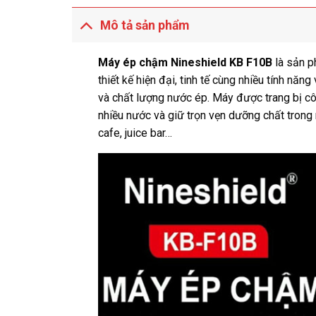
Mô tả sản phẩm
Máy ép chậm Nineshield KB F10B
là sản p
thiết kế hiện đại, tinh tế cùng nhiều tính nă
và chất lượng nước ép. Máy được trang bị 
nhiều nước và giữ trọn vẹn dưỡng chất tron
cafe, juice bar…