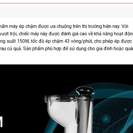
hẩm máy ép chậm được ưa chuộng trên thị trường hiện nay. Với
ng vượt trội, chiếc máy này được đánh giá cao về khả năng hoạt độn
công suất 150W, tốc độ ép chậm 43 vòng/phút, cho phép ép được
g rau củ quả. Sản phẩm phù hợp để sử dụng cho gia đình hoặc quá