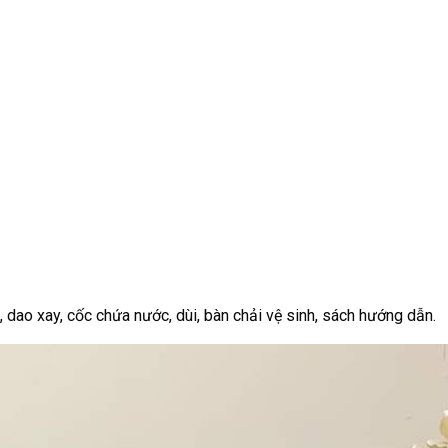
dao xay, cốc chứa nước, dùi, bàn chải vệ sinh, sách hướng dẫn.