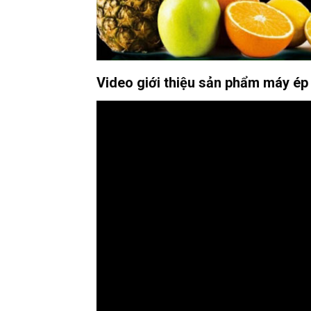
Video giới thiệu sản phẩm máy é