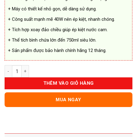
+ Máy có thiết kế nhỏ gọn, dễ dàng sử dụng.
+ Công suất mạnh mẽ 40W nên ép kiệt, nhanh chóng.
+ Tích hợp xoay đảo chiều giúp ép kiệt nước cam.
+ Thể tích bình chứa lớn đến 750ml siêu lớn.
+ Sản phẩm được bảo hành chính hãng 12 tháng.
Máy Vắt Cam Nineshield KB-L6 Chính Hãng Nhật Bản số lượng
THÊM VÀO GIỎ HÀNG
MUA NGAY