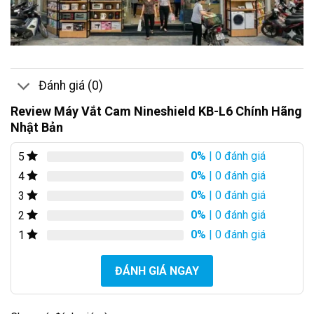
Đánh giá (0)
Review Máy Vắt Cam Nineshield KB-L6 Chính Hãng
Nhật Bản
0%
| 0 đánh giá
5
0%
| 0 đánh giá
4
0%
| 0 đánh giá
3
0%
| 0 đánh giá
2
0%
| 0 đánh giá
1
ĐÁNH GIÁ NGAY