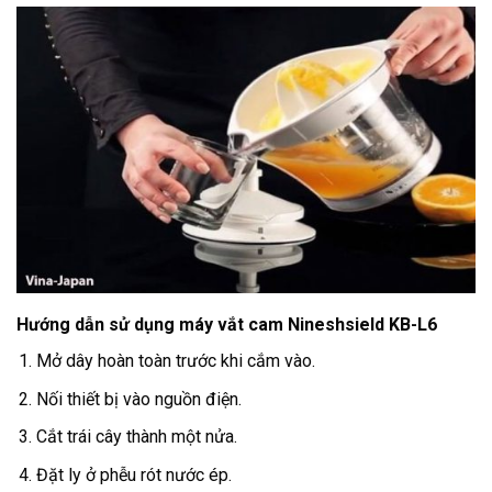
Hướng dẫn sử dụng máy vắt cam Nineshsield KB-L6
Mở dây hoàn toàn trước khi cắm vào.
Nối thiết bị vào nguồn điện.
Cắt trái cây thành một nửa.
Đặt ly ở phễu rót nước ép.