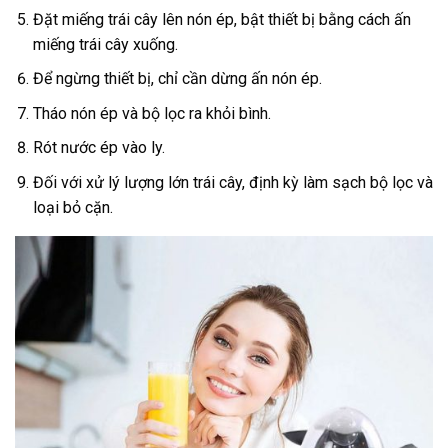
Đặt miếng trái cây lên nón ép, bật thiết bị bằng cách ấn
miếng trái cây xuống.
Để ngừng thiết bị, chỉ cần dừng ấn nón ép.
Tháo nón ép và bộ lọc ra khỏi bình.
Rót nước ép vào ly.
Đối với xử lý lượng lớn trái cây, định kỳ làm sạch bộ lọc và
loại bỏ cặn.