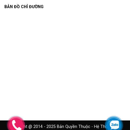
BẢN ĐỒ CHỈ ĐƯỜNG
Copyright @ 2014 - 2025 Bản Quyền Thuộc - Hệ Thống Cửa