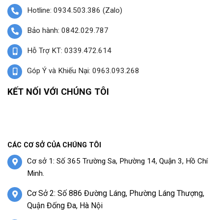
Hotline: 0934.503.386 (Zalo)
Bảo hành: 0842.029.787
Hỗ Trợ KT: 0339.472.614
Góp Ý và Khiếu Nại: 0963.093.268
KẾT NỐI VỚI CHÚNG TÔI
CÁC CƠ SỞ CỦA CHÚNG TÔI
Cơ sở 1: Số 365 Trường Sa, Phường 14, Quận 3, Hồ Chí
Minh.
Cơ Sở 2: Số 886 Đường Láng, Phường Láng Thượng,
Quận Đống Đa, Hà Nội