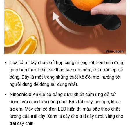
Quai cầm dày chắc kết hợp cùng miệng rót trên bình đựng
giúp bạn thực hiện các thao tác cầm nắm, rót nước ép dễ
dàng. Đây là một trong những thiết kế đổi mới hướng tới
người dùng dễ dàng sử dụng nhất.
Nineshield KB-L6 có bảng điều khiển cảm ứng dễ sử
dụng, với các chức năng như: Bật/tắt máy, hẹn giờ, khóa
trẻ em. Máy còn có đèn LED hiển thị màu sắc theo chất
lượng của trái cây: Xanh lá cây cho trái cây tươi, vàng cho
trái cây chín.