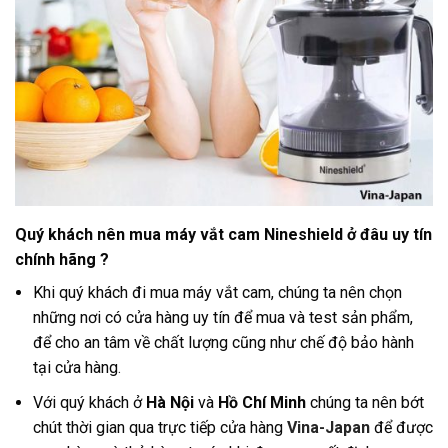
Quý khách nên mua máy vắt cam
Nineshield
ở đâu uy tín
chính hãng ?
Khi quý khách đi mua máy vắt cam, chúng ta nên chọn
những nơi có cửa hàng uy tín để mua và test sản phẩm,
để cho an tâm về chất lượng cũng như chế độ bảo hành
tại cửa hàng
.
Với quý khách ở
Hà Nội
và
Hồ Chí Minh
chúng ta nên bớt
chút thời gian qua trực tiếp cửa hàng
Vina-Japan
để được