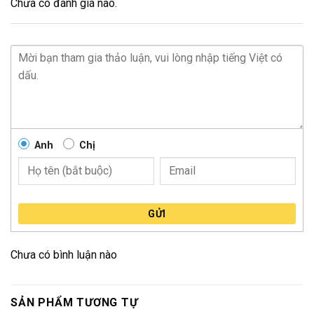
Chưa có đánh giá nào.
Anh
Chị
GỬI
Chưa có bình luận nào
SẢN PHẨM TƯƠNG TỰ