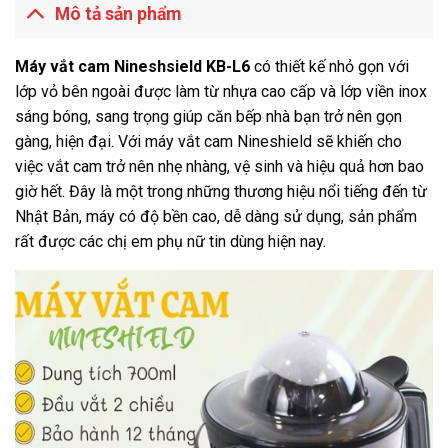
Mô tả sản phẩm
Máy vắt cam Nineshsield KB-L6
có thiết kế nhỏ gọn với
lớp vỏ bên ngoài được làm từ nhựa cao cấp và lớp viền inox
sáng bóng, sang trọng giúp căn bếp nhà bạn trở nên gọn
gàng, hiện đại. Với máy vắt cam Nineshield sẽ khiến cho
việc vắt cam trở nên nhẹ nhàng, vệ sinh và hiệu quả hơn bao
giờ hết. Đây là một trong những thương hiệu nổi tiếng đến từ
Nhật Bản, máy có độ bền cao, dễ dàng sử dụng, sản phẩm
rất được các chị em phụ nữ tin dùng hiện nay.