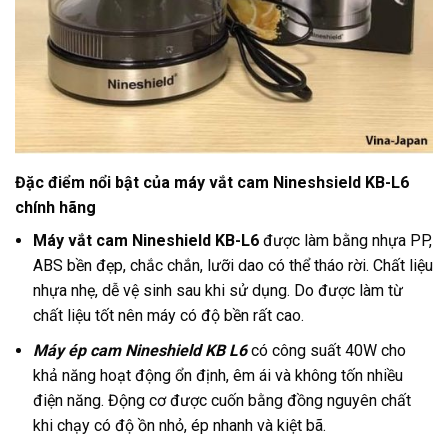
Đặc điểm nổi bật của máy vắt cam Nineshsield KB-L6
chính hãng
Máy vắt cam Nineshield KB-L6
được làm bằng nhựa PP,
ABS bền đẹp, chắc chắn, lưỡi dao có thể tháo rời. Chất liệu
nhựa nhẹ, dễ vệ sinh sau khi sử dụng. Do được làm từ
chất liệu tốt nên máy có độ bền rất cao.
Máy ép cam Nineshield KB L6
có công suất 40W cho
khả năng hoạt động ổn định, êm ái và không tốn nhiều
điện năng. Động cơ được cuốn bằng đồng nguyên chất
khi chạy có độ ồn nhỏ, ép nhanh và kiệt bã.