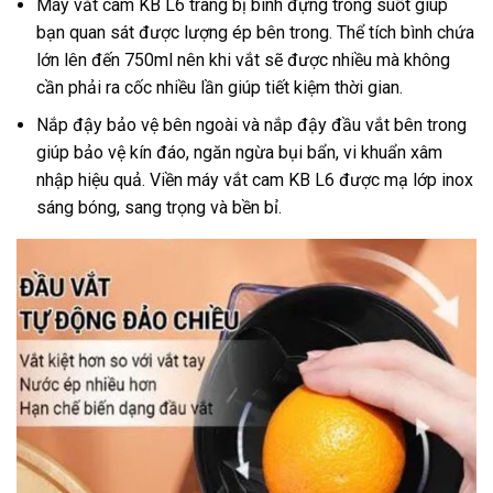
Máy vắt cam KB L6 trang bị bình đựng trong suốt giúp
bạn quan sát được lượng ép bên trong. Thể tích bình chứa
lớn lên đến 750ml nên khi vắt sẽ được nhiều mà không
cần phải ra cốc nhiều lần giúp tiết kiệm thời gian.
Nắp đậy bảo vệ bên ngoài và nắp đậy đầu vắt bên trong
giúp bảo vệ kín đáo, ngăn ngừa bụi bẩn, vi khuẩn xâm
nhập hiệu quả. Viền máy vắt cam KB L6 được mạ lớp inox
sáng bóng, sang trọng và bền bỉ.