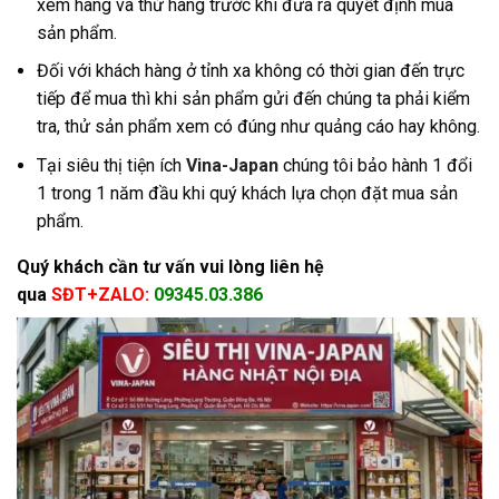
xem hàng và thử hàng trước khi đưa ra quyết định mua
sản phẩm.
Đối với khách hàng ở tỉnh xa không có thời gian đến trực
tiếp để mua thì khi sản phẩm gửi đến chúng ta phải kiểm
tra, thử sản phẩm xem có đúng như quảng cáo hay không.
Tại siêu thị tiện ích
Vina-Japan
chúng tôi bảo hành 1 đổi
1 trong 1 năm đầu khi quý khách lựa chọn đặt mua sản
phẩm.
Quý khách cần tư vấn vui lòng liên hệ
qua
SĐT+ZALO:
09345.03.386