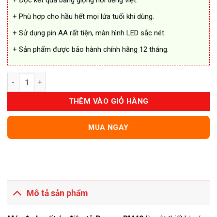
+ Đọc kết quả bằng giọng nói tiếng việt.
+ Phù hợp cho hầu hết mọi lứa tuổi khi dùng.
+ Sử dụng pin AA rất tiện, màn hình LED sắc nét.
+ Sản phẩm được bảo hành chính hãng 12 tháng.
Máy Đo Huyết Áp Điện Tử Beurer BM49 số lượng
THÊM VÀO GIỎ HÀNG
MUA NGAY
Mô tả sản phẩm