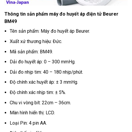
Thông tin sản phẩm máy đo huyết áp điện tử Beurer
BM49
Tên sản phẩm: Máy đo huyết áp Beurer.
Xuất xứ thương hiệu: Đức.
Mã sản phẩm: BM49.
Dải đo huyết áp: 0 – 300 mmHg.
Dải đo nhịp tim: 40 – 180 nhịp/phút.
Độ chính xác huyết áp: ± 3 mmHg.
Độ chính xác nhịp tim: ± 5%.
Chu vi vòng bít: 22cm – 36cm.
Màn hình hiển thị: LCD.
Loại Pin: 4 pin AA.