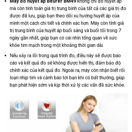
Máy đo huyết áp Beurer BM49
không chỉ đo huyết áp
mà còn tính toán giá trị trung bình của tất cả các giá trị đo
được đã lưu, giúp bạn theo dõi xu hướng huyết áp của
mình một cách chi tiết và chính xác hơn. Máy còn tính giá
trị trung bình của huyết áp buổi sáng và buổi tối trong 7
ngày gần nhất, giúp bạn có cái nhìn tổng quan về sức
khỏe tim mạch trong một khoảng thời gian dài.
Nếu xảy ra lỗi trong quá trình đo, điều này sẽ được báo
cáo và kết quả đo sẽ không được hiển thị, đảm bảo độ
chính xác của kết quả đo. Ngoài ra, máy còn nhận biết rối
loạn nhịp tim và cảnh báo tới bạn khi có bất thường, giúp
bạn phát hiện sớm và kịp thời xử lý các vấn đề sức khỏe.