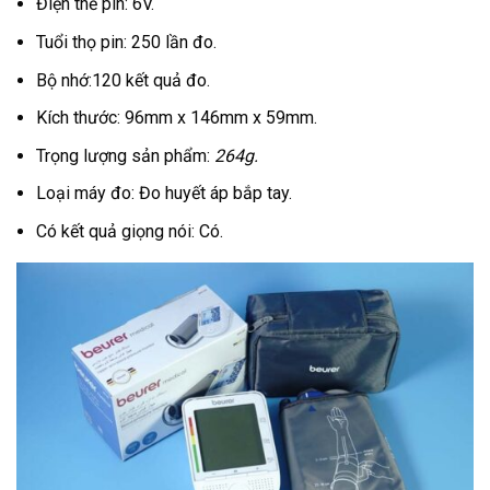
Điện thế pin: 6V.
Tuổi thọ pin: 250 lần đo.
Bộ nhớ:120 kết quả đo.
Kích thước: 96mm x 146mm x 59mm.
Trọng lượng sản phẩm:
264g.
Loại máy đo: Đo huyết áp bắp tay.
Có kết quả giọng nói: Có.