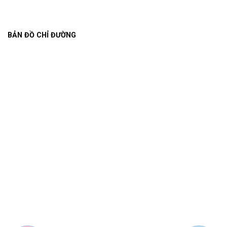
BẢN ĐỒ CHỈ ĐƯỜNG