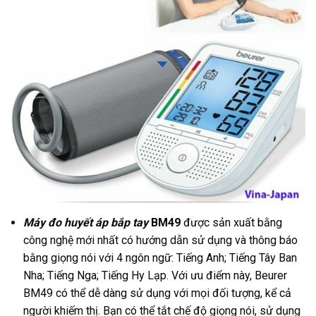
Máy đo huyết áp bắp tay
BM49
được sản xuất bằng
công nghệ mới nhất có hướng dẫn sử dụng và thông báo
bằng giọng nói với 4 ngôn ngữ: Tiếng Anh; Tiếng Tây Ban
Nha; Tiếng Nga; Tiếng Hy Lạp. Với ưu điểm này, Beurer
BM49 có thể dễ dàng sử dụng với mọi đối tượng, kể cả
người khiếm thị. Bạn có thể tắt chế độ giọng nói, sử dụng