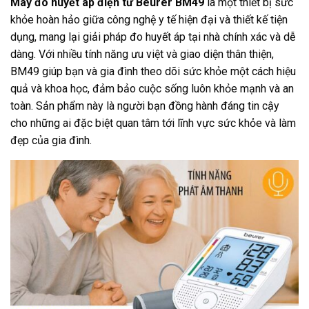
Máy đo huyết áp điện tử Beurer BM49
là một thiết bị sức
khỏe hoàn hảo giữa công nghệ y tế hiện đại và thiết kế tiện
dụng, mang lại giải pháp đo huyết áp tại nhà chính xác và dễ
dàng. Với nhiều tính năng ưu việt và giao diện thân thiện,
BM49 giúp bạn và gia đình theo dõi sức khỏe một cách hiệu
quả và khoa học, đảm bảo cuộc sống luôn khỏe mạnh và an
toàn. Sản phẩm này là người bạn đồng hành đáng tin cậy
cho những ai đặc biệt quan tâm tới lĩnh vực sức khỏe và làm
đẹp của gia đình.