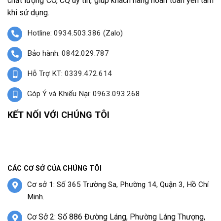
chất lượng CO, CQ uy tín, giúp khách hàng hoàn toàn yên tâm
khi sử dụng.
Hotline: 0934.503.386 (Zalo)
Bảo hành: 0842.029.787
Hỗ Trợ KT: 0339.472.614
Góp Ý và Khiếu Nại: 0963.093.268
KẾT NỐI VỚI CHÚNG TÔI
CÁC CƠ SỞ CỦA CHÚNG TÔI
Cơ sở 1: Số 365 Trường Sa, Phường 14, Quận 3, Hồ Chí
Minh.
Cơ Sở 2: Số 886 Đường Láng, Phường Láng Thượng,