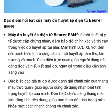
Đặc điểm nổi bật của máy đo huyết áp điện tử Beurer
BM49
Máy đo huyết áp điện tử Beurer BM49
là một thiết bị y
tế được cấp chứng nhận, đảm bảo độ chính xác và tin cậy
trong việc đo huyết áp tại nhà. Màn hình LCD XL với đèn
nền xanh hiển thị rõ ràng các chỉ số huyết áp tâm thu, tâm
trương và mạch. Giao diện trực quan giúp người dùng dễ
dàng đọc và hiểu kết quả đo, ngay cả trong điều kiện ánh
sáng yếu.
Đặc biệt, các giá trị đo được đánh giá chính xác qua thang
màu trực quan, giúp người dùng dễ dàng nhận biết tình
trạng huyết áp của mình. Đèn LED chiếu sáng thang màu
làm tăng tính tiện dụng, giúp bạn theo dõi tình trạng sức
khỏe một cách nhanh chóng và chính xác.