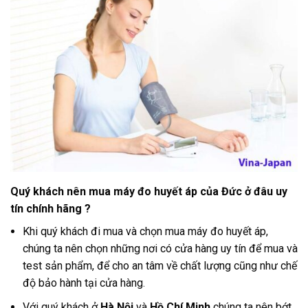
Quý khách nên mua máy đo huyết áp của Đức ở đâu uy
tín chính hãng ?
Khi quý khách đi mua và chọn mua máy đo huyết áp,
chúng ta nên chọn những nơi có cửa hàng uy tín để mua và
test sản phẩm, để cho an tâm về chất lượng cũng như chế
độ bảo hành tại cửa hàng
.
Với quý khách ở
Hà Nội
và
Hồ Chí Minh
chúng ta nên bớt