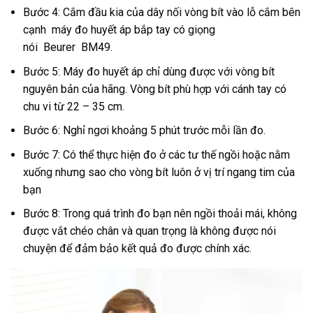
Bước 4: Cắm đầu kia của dây nối vòng bít vào lỗ cắm bên
cạnh m
áy đo huyết áp
bắp tay có giọng
nói
Beurer
BM49
.
Bước 5: Máy đo huyết áp chỉ dùng được với vòng bít
nguyên bản của hãng. Vòng bít phù hợp với cánh tay có
chu vi từ 22 – 35 cm.
Bước 6: Nghỉ ngơi khoảng 5 phút trước mỗi lần đo.
Bước 7: Có thể thực hiện đo ở các tư thế ngồi hoặc nằm
xuống nhưng sao cho vòng bít luôn ở vị trí ngang tim của
bạn
Bước 8: Trong quá trình đo bạn nên ngồi thoải mái, không
được vắt chéo chân và quan trọng là không được nói
chuyện để đảm bảo kết quả đo được chính xác.