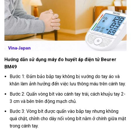
Hướng dẫn sử dụng máy đo huyết áp điện tử Beurer
BM49
Bước 1: Đảm bảo bắp tay không bị vướng do tay áo và
khăn làm ảnh hưởng đến việc lưu thông máu trên cánh tay.
Bước 2: Quấn vòng bít vào cánh tay trái, cách khuỷu tay 2-
3 cm và bên trên động mạch chủ.
Bước 3: Vòng bít được quấn vào bắp tay nhưng không
quá chặt, chỉnh cho dây nối vòng bít nằm ở chính giữa mặt
trong cánh tay.