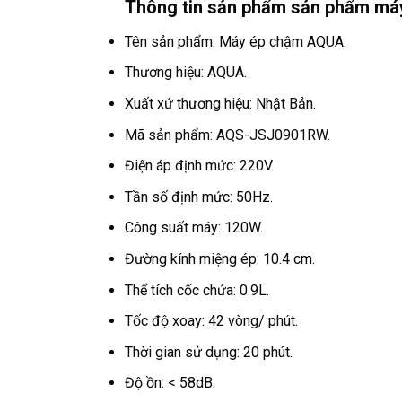
Thông tin sản phẩm sản phẩm m
Tên sản phẩm: Máy ép chậm AQUA.
Thương hiệu: AQUA.
Xuất xứ thương hiệu: Nhật Bản.
Mã sản phẩm: AQS-JSJ0901RW.
Điện áp định mức: 220V.
Tần số định mức: 50Hz.
Công suất máy: 120W.
Đường kính miệng ép: 10.4 cm.
Thể tích cốc chứa: 0.9L.
Tốc độ xoay: 42 vòng/ phút.
Thời gian sử dụng: 20 phút.
Độ ồn: < 58dB.