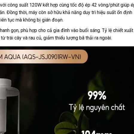
với công suất 120W kết hợp cùng tốc độ ép 42 vòng/phút giúp é
gắn. Đồng thời, máy còn sở hữu khả năng duy trì hiệu suất ổn định
liên tục mà không bị gián đoạn.
hanh gọn, phù hợp cho cả gia đình vào buổi sáng. Tỷ lệ chiết xuất
 trái cây và rau củ, giảm thiểu lượng bã thải ra ngoài.