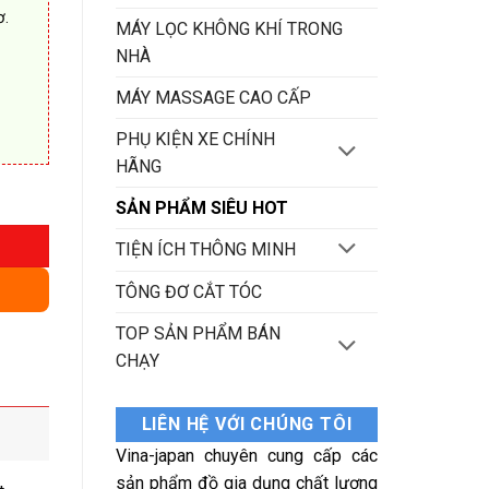
ơ.
MÁY LỌC KHÔNG KHÍ TRONG
NHÀ
MÁY MASSAGE CAO CẤP
PHỤ KIỆN XE CHÍNH
HÃNG
g
SẢN PHẨM SIÊU HOT
TIỆN ÍCH THÔNG MINH
TÔNG ĐƠ CẮT TÓC
TOP SẢN PHẨM BÁN
CHẠY
LIÊN HỆ VỚI CHÚNG TÔI
Vina-japan chuyên cung cấp các
sản phẩm đồ gia dụng chất lượng