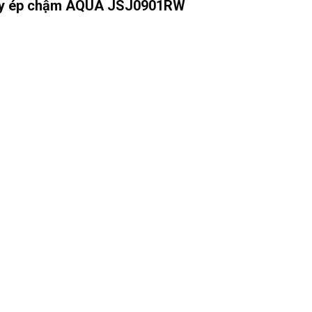
áy ép chậm AQUA JSJ0901RW