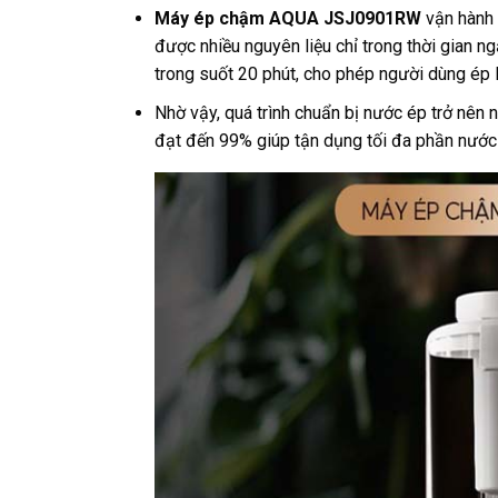
Máy ép chậm AQUA JSJ0901RW
vận hành 
được nhiều nguyên liệu chỉ trong thời gian n
trong suốt 20 phút, cho phép người dùng ép 
Nhờ vậy, quá trình chuẩn bị nước ép trở nên n
đạt đến 99% giúp tận dụng tối đa phần nước từ