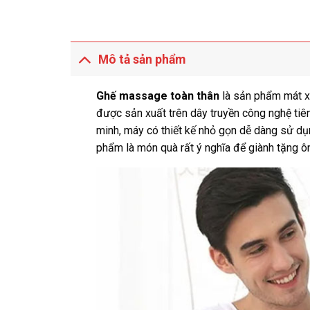
Mô tả sản phẩm
Ghế massage toàn thân
là sản phẩm mát x
được sản xuất trên dây truyền công nghệ tiê
minh, máy có thiết kế nhỏ gọn dễ dàng sử dụn
phẩm là món quà rất ý nghĩa để giành tặng ôn