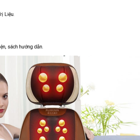
ị Liệu.
ện, sách hướng dẫn.