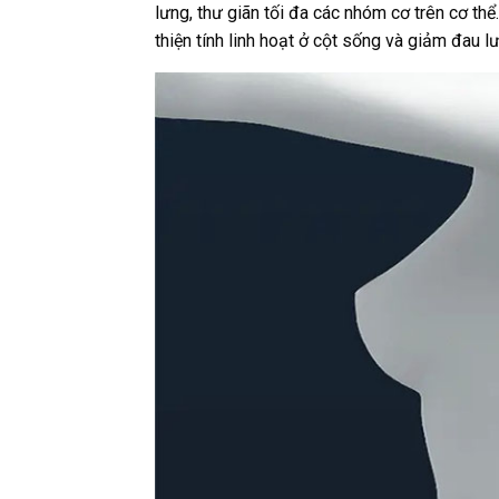
lưng, thư giãn tối đa các nhóm cơ trên cơ thể
thiện tính linh hoạt ở cột sống và giảm đau l