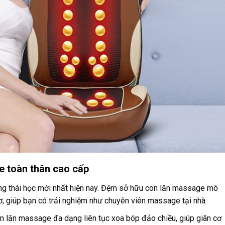
e toàn thân cao cấp
ng thái học mới nhất hiện nay. Đệm sở hữu con lăn massage mô
, giúp bạn có trải nghiệm như chuyên viên massage tại nhà.
lăn massage đa dạng liên tục xoa bóp đảo chiều, giúp giãn cơ