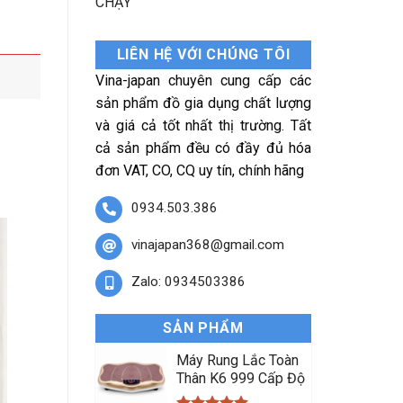
CHẠY
LIÊN HỆ VỚI CHÚNG TÔI
Vina-japan chuyên cung cấp các
sản phẩm đồ gia dụng chất lượng
và giá cả tốt nhất thị trường. Tất
cả sản phẩm đều có đầy đủ hóa
đơn VAT, CO, CQ uy tín, chính hãng
0934.503.386
vinajapan368@gmail.com
Zalo: 0934503386
SẢN PHẨM
Máy Rung Lắc Toàn
Thân K6 999 Cấp Độ