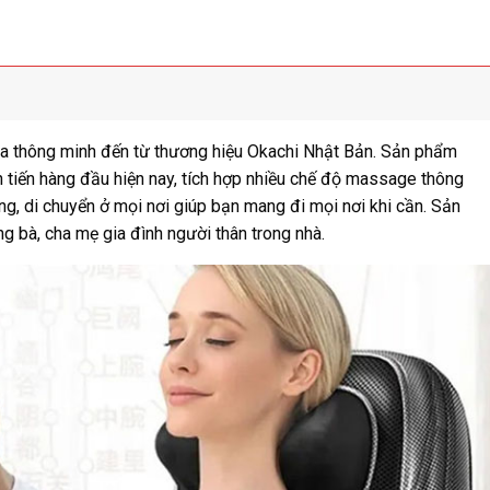
a thông minh đến từ thương hiệu Okachi Nhật Bản. Sản phẩm
n tiến hàng đầu hiện nay, tích hợp nhiều chế độ massage thông
g, di chuyển ở mọi nơi giúp bạn mang đi mọi nơi khi cần. Sản
g bà, cha mẹ gia đình người thân trong nhà.