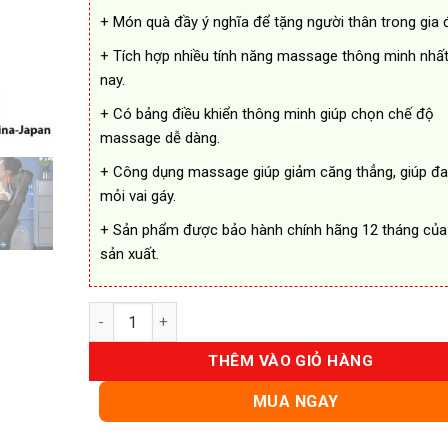
+ Món quà đầy ý nghĩa để tặng người thân trong gia đ
+ Tích hợp nhiều tính năng massage thông minh nhất
nay.
+ Có bảng điều khiển thông minh giúp chọn chế độ
massage dễ dàng.
+ Công dụng massage giúp giảm căng thẳng, giúp đ
mỏi vai gáy.
+ Sản phẩm được bảo hành chính hãng 12 tháng của
sản xuất.
Ghế Massage Toàn Thân Cao Cấp số lượng
THÊM VÀO GIỎ HÀNG
MUA NGAY