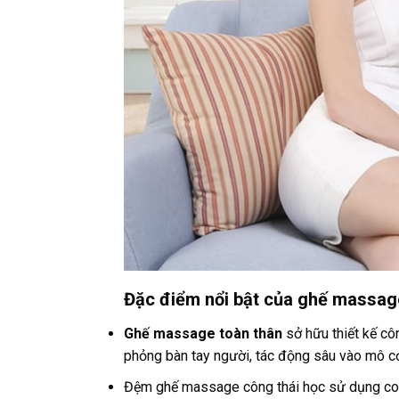
Đặc điểm nổi bật của ghế massag
Ghế massage toàn thân
sở hữu thiết kế cô
phỏng bàn tay người, tác động sâu vào mô cơ
Đệm ghế massage công thái học sử dụng con 