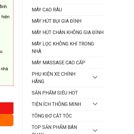
ình.
MÁY CẠO RÂU
 hiện
MÁY HÚT BỤI GIA ĐÌNH
MÁY HÚT CHÂN KHÔNG GIA ĐÌNH
MÁY LỌC KHÔNG KHÍ TRONG
NHÀ
au
MÁY MASSAGE CAO CẤP
 nhà
PHỤ KIỆN XE CHÍNH
HÃNG
SẢN PHẨM SIÊU HOT
TIỆN ÍCH THÔNG MINH
TÔNG ĐƠ CẮT TÓC
TOP SẢN PHẨM BÁN