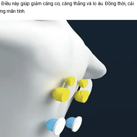
. Điều này giúp giảm căng cơ, căng thẳng và lo âu. Đồng thời, cải
ưng mãn tính.