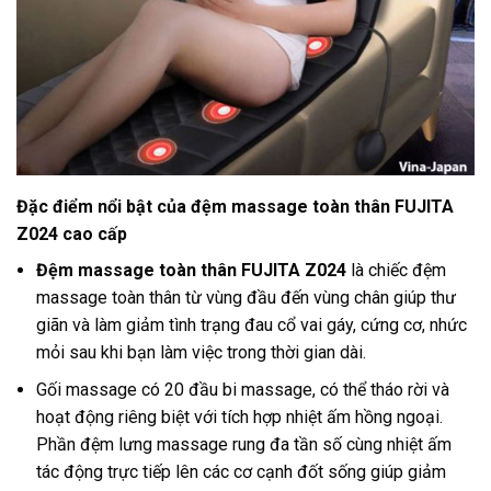
Đặc điểm nổi bật của đệm massage toàn thân FUJITA
Z024 cao cấp
Đệm massage toàn thân FUJITA Z024
là chiếc đệm
massage toàn thân từ vùng đầu đến vùng chân giúp thư
giãn và làm giảm tình trạng đau cổ vai gáy, cứng cơ, nhức
mỏi sau khi bạn làm việc trong thời gian dài.
Gối massage có 20 đầu bi massage, có thể tháo rời và
hoạt động riêng biệt với tích hợp nhiệt ấm hồng ngoại.
Phần đệm lưng massage rung đa tần số cùng nhiệt ấm
tác động trực tiếp lên các cơ cạnh đốt sống giúp giảm