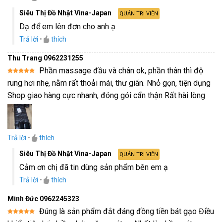
Siêu Thị Đồ Nhật Vina-Japan
QUẢN TRỊ VIÊN
Dạ để em lên đơn cho anh ạ
Trả lời
•
thích
Thu Trang 0962231255
Phần massage đầu và chân ok, phần thân thì độ
Được xếp
rung hơi nhẹ, nằm rất thoải mái, thư giãn. Nhỏ gọn, tiện dụng
hạng
5
5
sao
Shop giao hàng cực nhanh, đóng gói cẩn thận Rất hài lòng
Trả lời
•
thích
Siêu Thị Đồ Nhật Vina-Japan
QUẢN TRỊ VIÊN
Cảm ơn chị đã tin dùng sản phẩm bên em ạ
Trả lời
•
thích
Minh Đức 0962245323
Đúng là sản phẩm đắt đáng đồng tiền bát gạo Điều
Được xếp