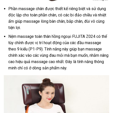
Phần massage chân được thiết kế riêng biệt và sử dụng
độc lập cho toàn phần chân, có các bi đảo chiều và nhiệt
ấm giúp massage lòng bàn chân, bắp chân, đùi vô cùng
tiện lợi.
Nệm massage toàn thân hồng ngoại FUJITA Z024 có thể
tùy chỉnh được vị trí hoạt động của các đầu massage
theo 9 kiểu (P1-P9). Tính năng này giúp bạn massage
chính xác vào các vùng đau mỏi mà bạn muốn, nhằm nâng
cao hiệu quả massage cao nhất. Đây là tính năng thông
minh chỉ có ở dòng sản phẩm này.