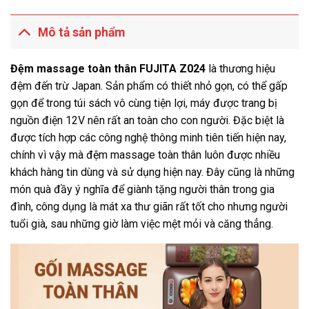
Mô tả sản phẩm
Đệm massage toàn thân FUJITA
Z024
là thương hiệu
đệm đến trừ Japan. Sản phẩm có thiết nhỏ gọn, có thể gấp
gọn để trong túi sách vô cùng tiện lợi, máy được trang bị
nguồn điện 12V nên rất an toàn cho con người. Đặc biệt là
được tích hợp các công nghệ thông minh tiên tiến hiện nay,
chính vì vậy mà đệm massage toàn thân luôn được nhiều
khách hàng tin dùng và sử dụng hiện nay. Đây cũng là những
món quà đầy ý nghĩa để giành tặng người thân trong gia
đình, công dụng là mát xa thư giãn rất tốt cho nhưng người
tuổi già, sau những giờ làm việc mệt mỏi và căng thẳng.