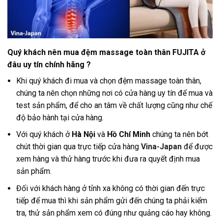
Quý khách nên mua đệm massage toàn thân FUJITA ở
đâu uy tín chính hãng ?
Khi quý khách đi mua và chọn đệm massage toàn thân,
chúng ta nên chọn những nơi có cửa hàng uy tín để mua và
test sản phẩm, để cho an tâm về chất lượng cũng như chế
độ bảo hành tại cửa hàng
.
Với quý khách ở
Hà Nội
và
Hồ Chí Minh
chúng ta nên bớt
chút thời gian qua trực tiếp cửa hàng
Vina-Japan
để được
xem hàng và thử hàng trước khi đưa ra quyết định mua
sản phẩm.
Đối với khách hàng ở tỉnh xa không có thời gian đến trực
tiếp để mua thì khi sản phẩm gửi đến chúng ta phải kiểm
tra, thử sản phẩm xem có đúng như quảng cáo hay không.