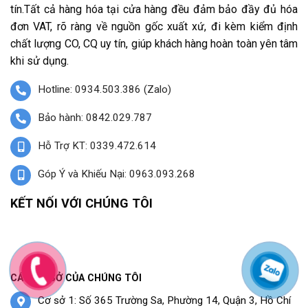
tín.Tất cả hàng hóa tại cửa hàng đều đảm bảo đầy đủ hóa
đơn VAT, rõ ràng về nguồn gốc xuất xứ, đi kèm kiểm định
chất lượng CO, CQ uy tín, giúp khách hàng hoàn toàn yên tâm
khi sử dụng.
Hotline: 0934.503.386 (Zalo)
Bảo hành: 0842.029.787
Hỗ Trợ KT: 0339.472.614
Góp Ý và Khiếu Nại: 0963.093.268
KẾT NỐI VỚI CHÚNG TÔI
CÁC CƠ SỞ CỦA CHÚNG TÔI
Cơ sở 1: Số 365 Trường Sa, Phường 14, Quận 3, Hồ Chí