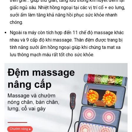
trên ghế… giúp thư giãn, tăng lưu thông khí huyết đem lại
giấc ngủ sâu. Nhiệt hồng ngoại tại các vị trí cổ + eo lưng,
sưởi ấm làm tăng khả năng hồi phục sức khỏe nhanh
chóng.
Ngoài ra máy còn tích hợp đến 11 chế độ massage khác
nhau và 9 cấp độ khi massage. Thân đệm được trang bị
tính năng sưởi ấm hồng ngoại giúp khi chúng ta mat xa
lưu thông mạch máu rất tốt cho sức khỏe.