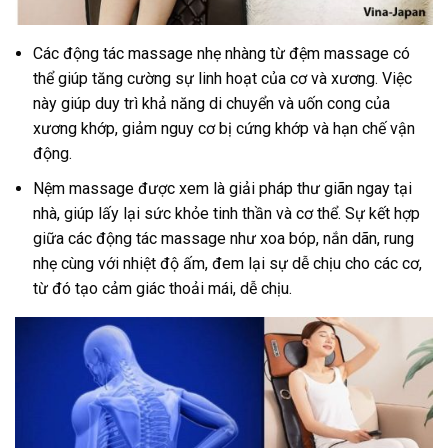
Các động tác massage nhẹ nhàng từ đệm massage có
thể giúp tăng cường sự linh hoạt của cơ và xương. Việc
này giúp duy trì khả năng di chuyển và uốn cong của
xương khớp, giảm nguy cơ bị cứng khớp và hạn chế vận
động.
Nệm massage được xem là giải pháp thư giãn ngay tại
nhà, giúp lấy lại sức khỏe tinh thần và cơ thể. Sự kết hợp
giữa các động tác massage như xoa bóp, nắn dãn, rung
nhẹ cùng với nhiệt độ ấm, đem lại sự dễ chịu cho các cơ,
từ đó tạo cảm giác thoải mái, dễ chịu.