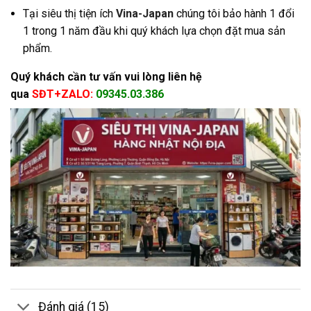
Tại siêu thị tiện ích
Vina-Japan
chúng tôi bảo hành 1 đổi
1 trong 1 năm đầu khi quý khách lựa chọn đặt mua sản
phẩm.
Quý khách cần tư vấn vui lòng liên hệ
qua
SĐT+ZALO:
09345.03.386
Đánh giá (15)