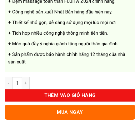
+ Đệm massage toàn thân FUJITA Z024 chính hãng.
1.749.000 ₫.
+ Công nghệ sản xuất Nhật Bản hàng đầu hiện nay.
+ Thiết kế nhỏ gọn, dễ dàng sử dụng mọi lúc mọi nơi.
+ Tích hợp nhiều công nghệ thông minh tiên tiến.
+ Món quà đầy ý nghĩa giành tặng người thân gia đình.
+ Sản phẩm được bảo hành chính hãng 12 tháng của nhà
sản xuất.
Đệm Massage Toàn Thân FUJITA Z024 Nhật Bản Cao Cấp số l
THÊM VÀO GIỎ HÀNG
MUA NGAY