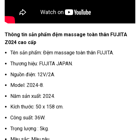
Thông tin sản phẩm đệm massage toàn thân FUJITA
Z024 cao cấp
Tên sản phẩm: Đệm massage toàn thân FUJITA.
Thương hiệu: FUJITA JAPAN.
Nguồn điện: 12V/2A.
Model: Z024-8.
Năm sản xuất: 2024.
Kích thước: 50 x 158 cm.
Công suất: 36W.
Trọng lượng : 5kg.
Màu sắc: Màu nâu.