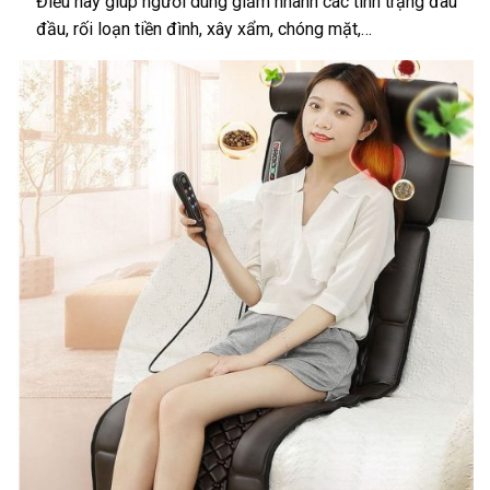
Điều này giúp người dùng giảm nhanh các tình trạng đau
đầu, rối loạn tiền đình, xây xẩm, chóng mặt,…