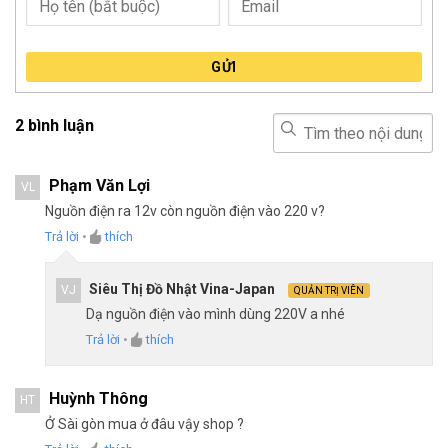
GỬI
2 bình luận
Phạm Văn Lợi
VL
Nguồn điện ra 12v còn nguồn điện vào 220 v?
Trả lời
•
thích
Siêu Thị Đồ Nhật Vina-Japan
VJ
QUẢN TRỊ VIÊN
Dạ nguồn điện vào mình dùng 220V a nhé
Trả lời
•
thích
Huỳnh Thông
HT
Ở Sài gòn mua ở đâu vậy shop ?