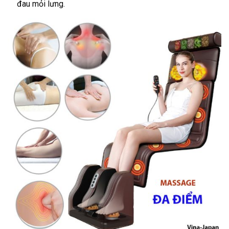
đau mỏi lưng.