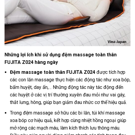
Những lợi ích khi sử dụng đệm massage toàn thân
FUJITA Z024 hàng ngày
Đệm massage toàn thân FUJITA Z024
được tích hợp
các con lăn massage thực hiện các động tác như xoa bóp,
bấm huyệt, day ấn,… Những động tác này tác động đến
các huyệt ở các vị trí thường xuyên đau mỏi như vai gáy,
thắt lưng, hông, giúp bạn giảm đau nhức cơ thể hiệu quả.
Trong đệm massage sở hữu các bi lăn, túi khí massage
xoa bóp cơ hiệu quả, kết hợp cùng nhiệt hồng ngoại giúp
mở rộng các mạch máu, làm kích thích lưu thông máu.