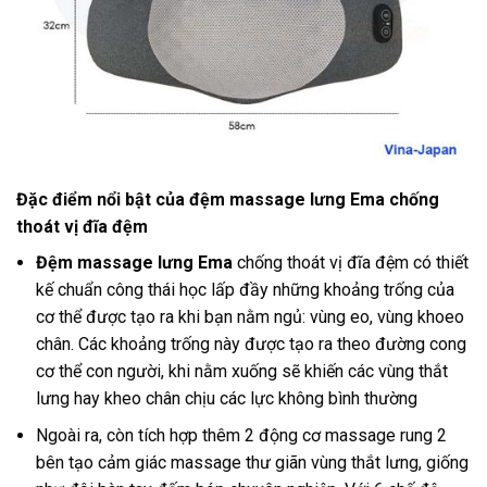
Đặc điểm nổi bật của đệm massage lưng Ema chống
thoát vị đĩa đệm
Đệm massage lưng Ema
chống thoát vị đĩa đệm có thiết
kế chuẩn công thái học lấp đầy những khoảng trống của
cơ thể được tạo ra khi bạn nằm ngủ: vùng eo, vùng khoeo
chân. Các khoảng trống này được tạo ra theo đường cong
cơ thể con người, khi nằm xuống sẽ khiến các vùng thắt
lưng hay kheo chân chịu các lực không bình thường
Ngoài ra, còn tích hợp thêm 2 động cơ massage rung 2
bên tạo cảm giác massage thư giãn vùng thắt lưng, giống