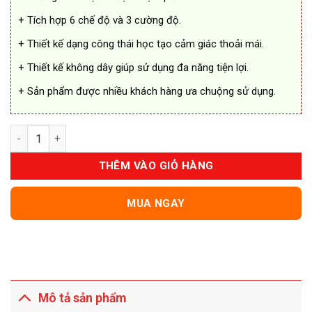
+ Tích hợp 6 chế độ và 3 cường độ.
+ Thiết kế dạng công thái học tạo cảm giác thoải mái.
+ Thiết kế không dây giúp sử dụng đa năng tiện lợi.
+ Sản phẩm được nhiều khách hàng ưa chuộng sử dụng.
Đệm Massage Lưng Ema Chống Thoát Vị Đĩa Đệm số lượng
THÊM VÀO GIỎ HÀNG
MUA NGAY
Mô tả sản phẩm