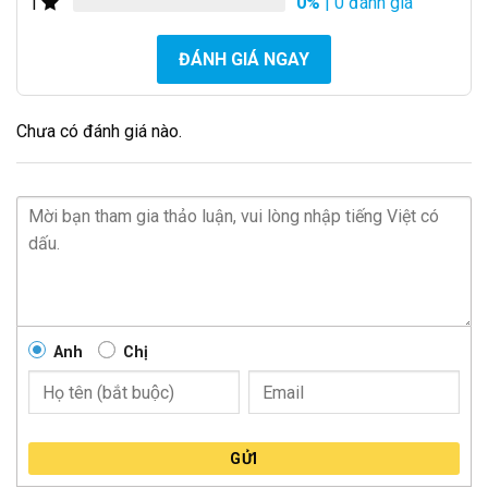
0%
| 0 đánh giá
1
ĐÁNH GIÁ NGAY
Chưa có đánh giá nào.
Anh
Chị
GỬI