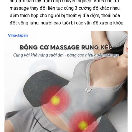
như đôi bàn tay đấm bóp chuyên nghiệp. Với 6 chế độ
massage thay đổi liên tục cùng 3 cường độ khác nhau,
đệm thích hợp cho người bị thoát vị đĩa đệm, thoái hóa
đốt sống lưng, người cao tuổi bị các vấn đề xương khớp.