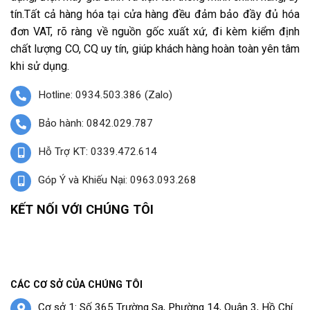
tín.Tất cả hàng hóa tại cửa hàng đều đảm bảo đầy đủ hóa
đơn VAT, rõ ràng về nguồn gốc xuất xứ, đi kèm kiểm định
chất lượng CO, CQ uy tín, giúp khách hàng hoàn toàn yên tâm
khi sử dụng.
Hotline: 0934.503.386 (Zalo)
Bảo hành: 0842.029.787
Hỗ Trợ KT: 0339.472.614
Góp Ý và Khiếu Nại: 0963.093.268
KẾT NỐI VỚI CHÚNG TÔI
CÁC CƠ SỞ CỦA CHÚNG TÔI
Cơ sở 1: Số 365 Trường Sa, Phường 14, Quận 3, Hồ Chí