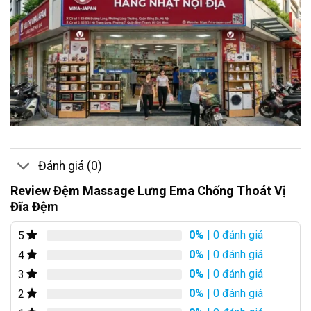
Đánh giá (0)
Review Đệm Massage Lưng Ema Chống Thoát Vị
Đĩa Đệm
0%
| 0 đánh giá
5
0%
| 0 đánh giá
4
0%
| 0 đánh giá
3
0%
| 0 đánh giá
2