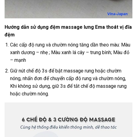
Hướng dẫn sử dụng đệm massage lưng Ema thoát vị đĩa
đệm
Các cấp độ rung và chườm nóng tăng dần theo màu: Màu
xanh dương – nhẹ ; Màu xanh lá cây – trung bình; Màu đỏ
– mạnh
Giữ nút chế độ 3s để bật massage rung hoặc chườm
nóng, nhấn đơn để chuyển cấp độ rung và chườm nóng,
Khi không sử dụng, giữ 3s để tắt chế độ massage rung
hoặc chườm nóng.