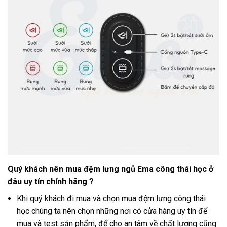
Quý khách nên mua đệm lưng ngủ Ema công thái học
ở
đâu uy tín chính hãng ?
Khi quý khách đi mua và chọn mua đệm lưng công thái
học chúng ta nên chọn những nơi có cửa hàng uy tín để
mua và test sản phẩm, để cho an tâm về chất lượng cũng