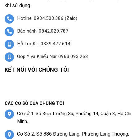
khi sử dụng.
Hotline: 0934.503.386 (Zalo)
Bảo hành: 0842.029.787
Hỗ Trợ KT: 0339.472.614
Góp Ý và Khiếu Nại: 0963.093.268
KẾT NỐI VỚI CHÚNG TÔI
CÁC CƠ SỞ CỦA CHÚNG TÔI
Cơ sở 1: Số 365 Trường Sa, Phường 14, Quận 3, Hồ Chí
Minh.
Cơ Sở 2: Số 886 Đường Láng, Phường Láng Thượng,