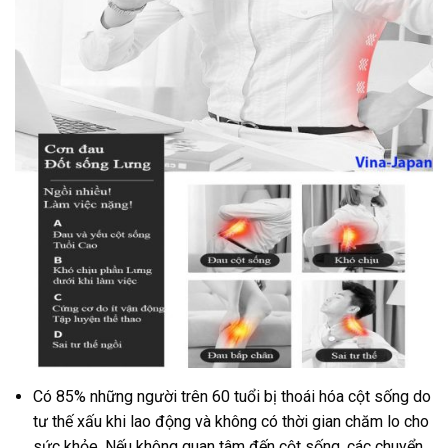
Có 85% những người trên 60 tuổi bị thoái hóa cột sống do
tư thế xấu khi lao động và không có thời gian chăm lo cho
sức khỏe. Nếu không quan tâm đến cột sống, các chuyển