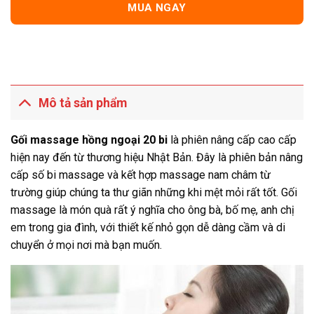
MUA NGAY
Mô tả sản phẩm
Gối massage hồng ngoại 20 bi
là phiên nâng cấp cao cấp
hiện nay đến từ thương hiệu Nhật Bản. Đây là phiên bản nâng
cấp số bi massage và kết hợp massage nam châm từ
trường giúp chúng ta thư giãn những khi mệt mỏi rất tốt. Gối
massage là món quà rất ý nghĩa cho ông bà, bố mẹ, anh chị
em trong gia đình, với thiết kế nhỏ gọn dễ dàng cầm và di
chuyển ở mọi nơi mà bạn muốn.