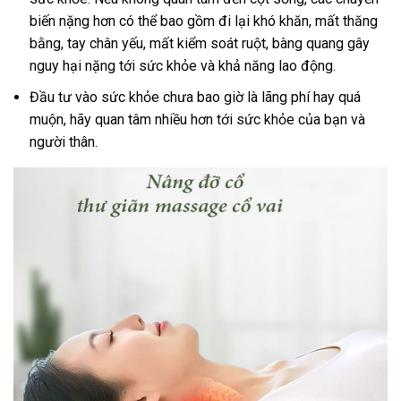
biến nặng hơn có thể bao gồm đi lại khó khăn, mất thăng
bằng, tay chân yếu, mất kiểm soát ruột, bàng quang gây
nguy hại nặng tới sức khỏe và khả năng lao động.
Đầu tư vào sức khỏe chưa bao giờ là lãng phí hay quá
muộn, hãy quan tâm nhiều hơn tới sức khỏe của bạn và
người thân.