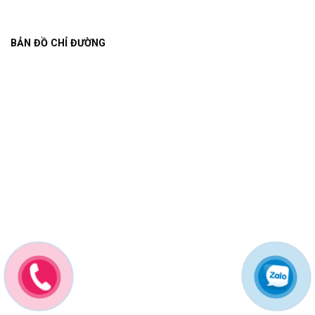
BẢN ĐỒ CHỈ ĐƯỜNG