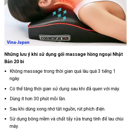
Những lưu ý khi sử dụng gối massage hồng ngoại Nhật
Bản 20 bi
Không massage trong thời gian quá lâu quá 3 tiếng 1
ngày.
Có thể tăng thời gian sử dụng sau khi đã quen với máy.
Dùng ít hơn 30 phút mỗi lần.
Sau khi dùng xong nhớ tắt nguồn, rút phích điện.
Sử dụng bông mềm và chất tẩy rửa trung tính để lau chùi
máy.