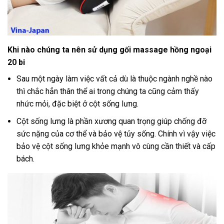
Khi nào chúng ta nên sử dụng gối massage hồng ngoại
20 bi
Sau một ngày làm việc vất cả dù là thuộc ngành nghề nào
thì chắc hẳn thân thể ai trong chúng ta cũng cảm thấy
nhức mỏi, đặc biệt ở cột sống lưng.
Cột sống lưng là phần xương quan trọng giúp chống đỡ
sức nặng của cơ thể và bảo vệ tủy sống. Chính vì vậy việc
bảo vệ cột sống lưng khỏe mạnh vô cùng cần thiết và cấp
bách.