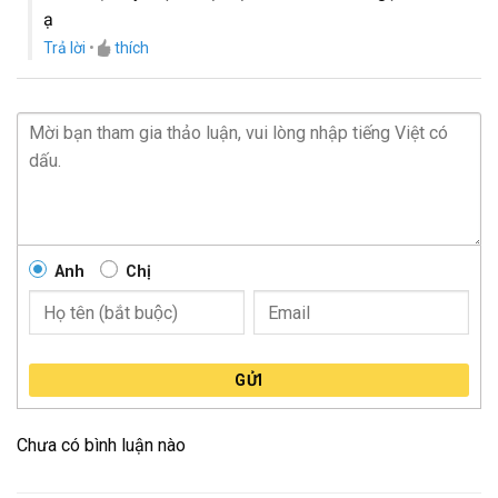
ạ
Trả lời
•
thích
Anh
Chị
GỬI
Chưa có bình luận nào