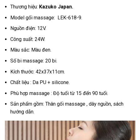
Thương hiệu:
Kazuko Japan.
Model gối massage: LEK-618-9.
Nguồn điện: 12V.
Công suất: 24W.
Màu sắc: Màu đen.
Số bi massage: 20 bi.
Kích thước: 42x37x11cm.
Chất liệu : Da PU + silicone.
Phù hợp massage : Độ tuổi từ 15 đến 90 tuổi.
Sản phẩm gồm: Thân gối massage , dây nguồn, sách
hướng dẫn.