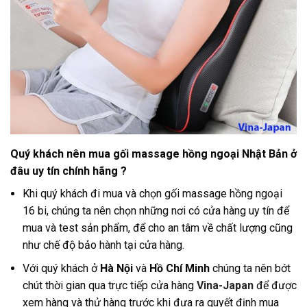
Quý khách nên mua gối massage hồng ngoại Nhật Bản ở
đâu uy tín chính hãng ?
Khi quý khách đi mua và chọn gối massage hồng ngoại
16 bi, chúng ta nên chọn những nơi có cửa hàng uy tín để
mua và test sản phẩm, để cho an tâm về chất lượng cũng
như chế độ bảo hành tại cửa hàng
.
Với quý khách ở
Hà Nội
và
Hồ Chí Minh
chúng ta nên bớt
chút thời gian qua trực tiếp cửa hàng
Vina-Japan
để được
xem hàng và thử hàng trước khi đưa ra quyết định mua