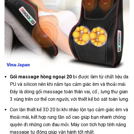
Gối massage hồng ngoại 20
bi được làm từ chất liệu da
PU và silicon nên khi nằm tạo cảm giác êm và thoải mái.
Đây là dòng gối massage toàn thân vai, cổ , lưng thư gian
3 vùng trên cơ thể con người, với thiết kế bó sát toàn lưng.
Con lăn thiết kế 3D 20 bi khi nhào lộn tạo cảm giác êm và
thoải mái, kết hợp rung tần số cao giúp bạn nhanh chóng
quyên đi những cơn đau mỏi. Máy con tích hợp tính năng
massage tự động giúp vận hành tốt nhất.