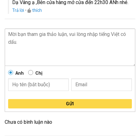
Dạ Vâng ạ ,Bên cửa hàng mở cửa đến 22h30 ANh nhé.
Trả lời
•
thích
Anh
Chị
GỬI
Chưa có bình luận nào