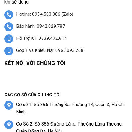
khi sử dụng.
Hotline: 0934.503.386 (Zalo)
Bảo hành: 0842.029.787
Hỗ Trợ KT: 0339.472.614
Góp Ý và Khiếu Nại: 0963.093.268
KẾT NỐI VỚI CHÚNG TÔI
CÁC CƠ SỞ CỦA CHÚNG TÔI
Cơ sở 1: Số 365 Trường Sa, Phường 14, Quận 3, Hồ Chí
Minh.
Cơ Sở 2: Số 886 Đường Láng, Phường Láng Thượng,
Quận Đống Đa, Hà Nội