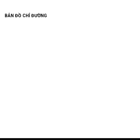
BẢN ĐỒ CHỈ ĐƯỜNG