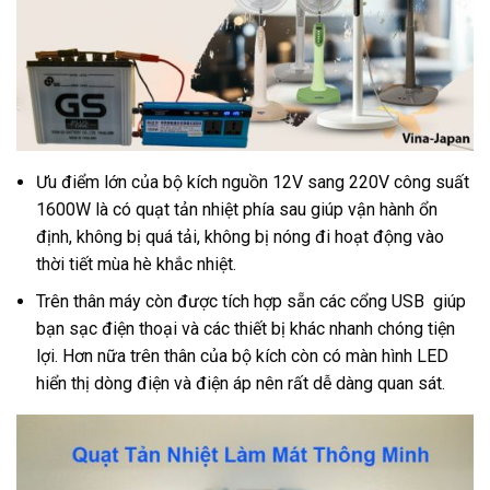
Ưu điểm lớn của bộ kích nguồn 12V sang 220V công suất
1600W là có quạt tản nhiệt phía sau giúp vận hành ổn
định, không bị quá tải, không bị nóng đi hoạt động vào
thời tiết mùa hè khắc nhiệt.
Trên thân máy còn được tích hợp sẵn các cổng USB giúp
bạn sạc điện thoại và các thiết bị khác nhanh chóng tiện
lợi. Hơn nữa trên thân của bộ kích còn có màn hình LED
hiển thị dòng điện và điện áp nên rất dễ dàng quan sát.