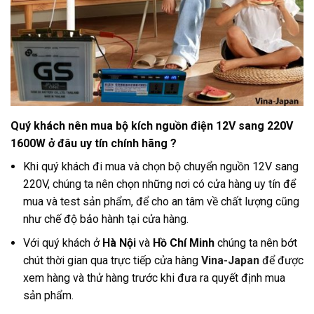
Quý khách nên mua bộ kích nguồn điện 12V sang 220V
1600W ở đâu uy tín chính hãng ?
Khi quý khách đi mua và chọn bộ chuyển nguồn 12V sang
220V, chúng ta nên chọn những nơi có cửa hàng uy tín để
mua và test sản phẩm, để cho an tâm về chất lượng cũng
như chế độ bảo hành tại cửa hàng
.
Với quý khách ở
Hà Nội
và
Hồ Chí Minh
chúng ta nên bớt
chút thời gian qua trực tiếp cửa hàng
Vina-Japan
để được
xem hàng và thử hàng trước khi đưa ra quyết định mua
sản phẩm.