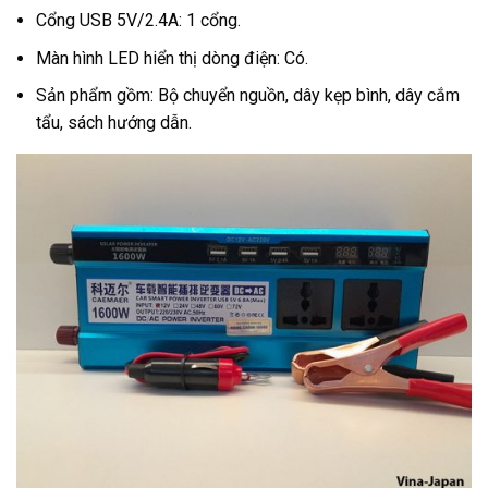
Cổng USB 5V/2.4A: 1 cổng.
Màn hình LED hiển thị dòng điện: Có.
Sản phẩm gồm: Bộ chuyển nguồn, dây kẹp bình, dây cắm
tẩu, sách hướng dẫn.