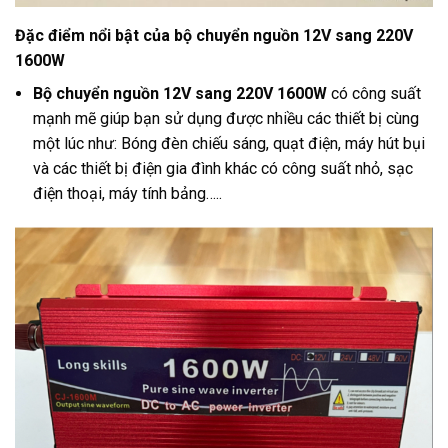
Đặc điểm nổi bật của bộ chuyển nguồn 12V sang 220V
1600W
Bộ chuyển nguồn 12V sang 220V 1600W
có công suất
mạnh mẽ giúp bạn sử dụng được nhiều các thiết bị cùng
một lúc như: Bóng đèn chiếu sáng, quạt điện, máy hút bụi
và các thiết bị điện gia đình khác có công suất nhỏ, sạc
điện thoại, máy tính bảng…..