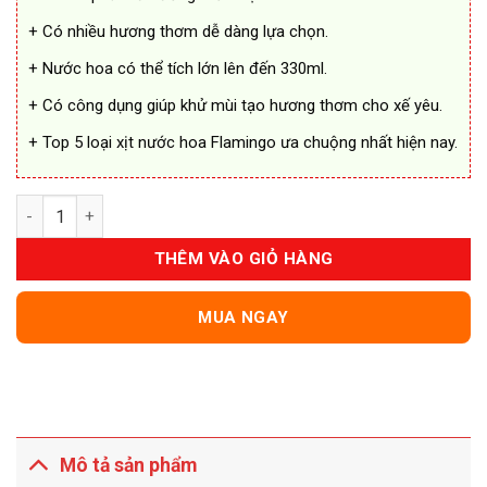
+ Có nhiều hương thơm dễ dàng lựa chọn.
+ Nước hoa có thể tích lớn lên đến 330ml.
+ Có công dụng giúp khử mùi tạo hương thơm cho xế yêu.
+ Top 5 loại xịt nước hoa Flamingo ưa chuộng nhất hiện nay.
Nước Hoa Xịt Khử Mùi Ô Tô Flamingo Chính Hãng số lượng
THÊM VÀO GIỎ HÀNG
MUA NGAY
Mô tả sản phẩm