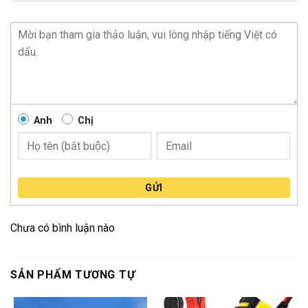
Anh
Chị
GỬI
Chưa có bình luận nào
SẢN PHẨM TƯƠNG TỰ