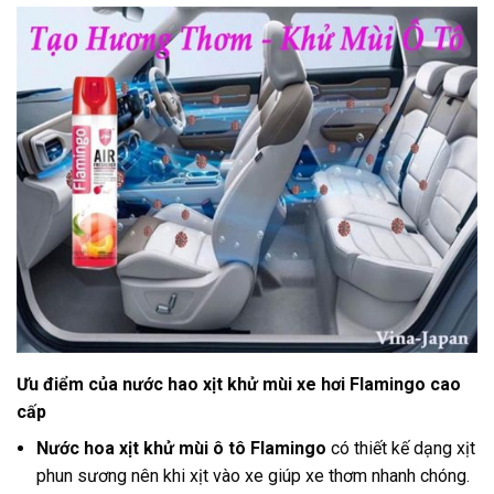
Ưu điểm của nước hao xịt khử mùi xe hơi Flamingo cao
cấp
Nước hoa xịt khử mùi ô tô Flamingo
có thiết kế dạng xịt
phun sương nên khi xịt vào xe giúp xe thơm nhanh chóng.