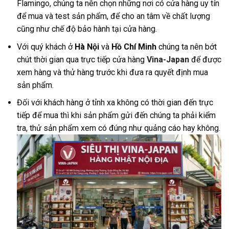
Flamingo, chúng ta nên chọn những nơi có cửa hàng uy tín
để mua và test sản phẩm, để cho an tâm về chất lượng
cũng như chế độ bảo hành tại cửa hàng
.
Với quý khách ở
Hà Nội
và
Hồ Chí Minh
chúng ta nên bớt
chút thời gian qua trực tiếp cửa hàng
Vina-Japan
để được
xem hàng và thử hàng trước khi đưa ra quyết định mua
sản phẩm.
Đối với khách hàng ở tỉnh xa không có thời gian đến trực
tiếp để mua thì khi sản phẩm gửi đến chúng ta phải kiểm
tra, thử sản phẩm xem có đúng như quảng cáo hay không.