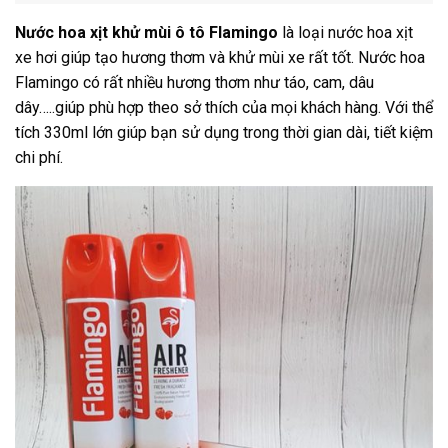
Nước hoa xịt khử mùi ô tô Flamingo
là loại nước hoa xịt
xe hơi giúp tạo hương thơm và khử mùi xe rất tốt. Nước hoa
Flamingo có rất nhiều hương thơm như táo, cam, dâu
dây…..giúp phù hợp theo sở thích của mọi khách hàng. Với thể
tích 330ml lớn giúp bạn sử dụng trong thời gian dài, tiết kiệm
chi phí.