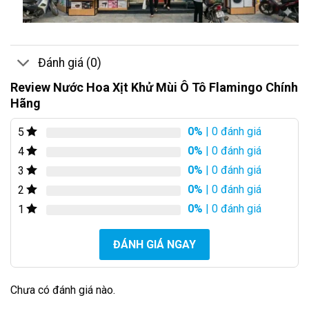
Đánh giá (0)
Review Nước Hoa Xịt Khử Mùi Ô Tô Flamingo Chính
Hãng
0%
| 0 đánh giá
5
0%
| 0 đánh giá
4
0%
| 0 đánh giá
3
0%
| 0 đánh giá
2
0%
| 0 đánh giá
1
ĐÁNH GIÁ NGAY
Chưa có đánh giá nào.