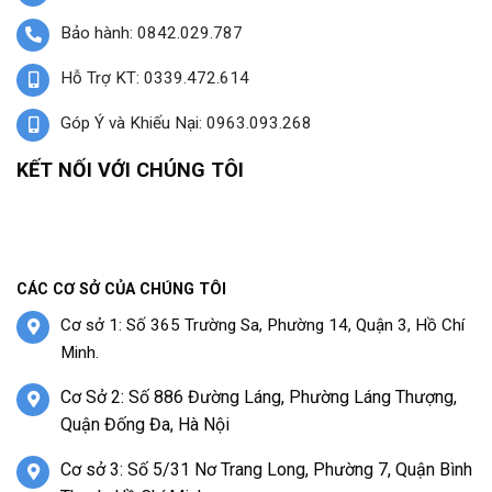
Bảo hành: 0842.029.787
Hỗ Trợ KT: 0339.472.614
Góp Ý và Khiếu Nại: 0963.093.268
KẾT NỐI VỚI CHÚNG TÔI
CÁC CƠ SỞ CỦA CHÚNG TÔI
Cơ sở 1: Số 365 Trường Sa, Phường 14, Quận 3, Hồ Chí
Minh.
Cơ Sở 2: Số 886 Đường Láng, Phường Láng Thượng,
Quận Đống Đa, Hà Nội
Cơ sở 3: Số 5/31 Nơ Trang Long, Phường 7, Quận Bình