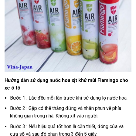
Hướng dẫn sử dụng nước hoa xịt khử mùi Flamingo cho
xe ô tô
Bước 1 : Lắc đều mỗi lần trước khi sử dụng lọ nước hoa.
Bước 2 : Gập có thể thẳng đứng và nhấn phun về phía
không gian trong nhà. Không xịt vào người.
Bước 3 : Nếu hiệu quả tốt hơn là cần thiết, đóng cửa và
cửa sổ và sau đó phun trong 3 đến 5 giây.