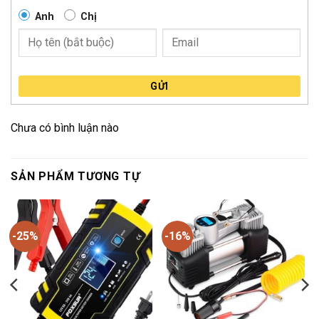
Anh
Chị
GỬI
Chưa có bình luận nào
SẢN PHẨM TƯƠNG TỰ
-25%
-16%