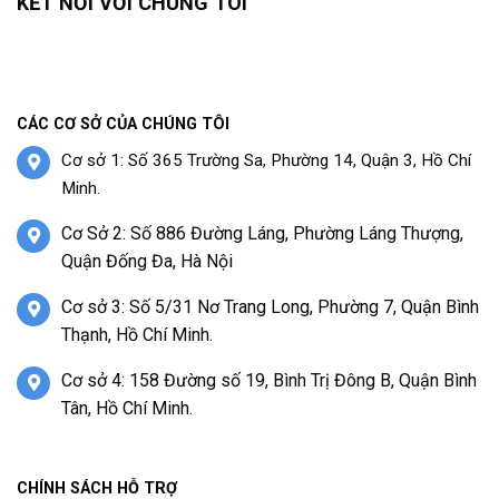
KẾT NỐI VỚI CHÚNG TÔI
CÁC CƠ SỞ CỦA CHÚNG TÔI
Cơ sở 1: Số 365 Trường Sa, Phường 14, Quận 3, Hồ Chí
Minh.
Cơ Sở 2: Số 886 Đường Láng, Phường Láng Thượng,
Quận Đống Đa, Hà Nội
Cơ sở 3: Số 5/31 Nơ Trang Long, Phường 7, Quận Bình
Thạnh, Hồ Chí Minh.
Cơ sở 4: 158 Đường số 19, Bình Trị Đông B, Quận Bình
Tân, Hồ Chí Minh.
CHÍNH SÁCH HỖ TRỢ