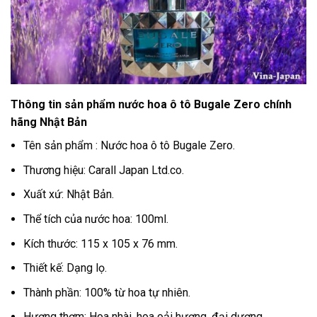
Thông tin sản phẩm nước hoa ô tô Bugale Zero chính
hãng Nhật Bản
Tên sản phẩm : Nước hoa ô tô Bugale Zero.
Thương hiệu: Carall Japan Ltd.co.
Xuất xứ: Nhật Bản.
Thể tích của nước hoa: 100ml.
Kích thước: 115 x 105 x 76 mm.
Thiết kế: Dạng lọ.
Thành phần: 100% từ hoa tự nhiên.
Hương thơm: Hoa nhài, hoa oải hương, đại dương.