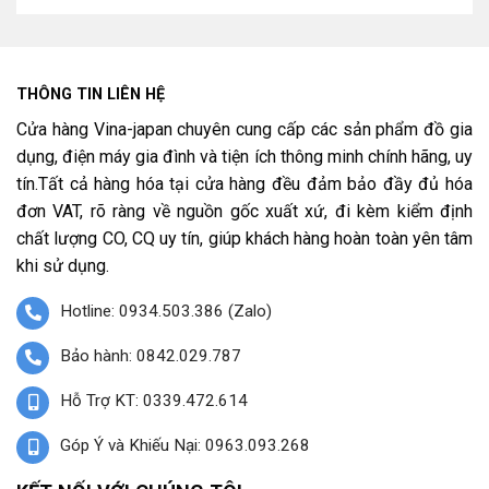
THÔNG TIN LIÊN HỆ
Cửa hàng Vina-japan chuyên cung cấp các sản phẩm đồ gia
dụng, điện máy gia đình và tiện ích thông minh chính hãng, uy
tín.Tất cả hàng hóa tại cửa hàng đều đảm bảo đầy đủ hóa
đơn VAT, rõ ràng về nguồn gốc xuất xứ, đi kèm kiểm định
chất lượng CO, CQ uy tín, giúp khách hàng hoàn toàn yên tâm
khi sử dụng.
Hotline: 0934.503.386 (Zalo)
Bảo hành: 0842.029.787
Hỗ Trợ KT: 0339.472.614
Góp Ý và Khiếu Nại: 0963.093.268