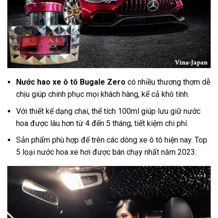
Nước hao xe ô tô Bugale Zero
có nhiều thương thơm dễ
chịu giúp chinh phục mọi khách hàng, kể cả khó tính.
Với thiết kế dạng chai, thể tích 100ml giúp lưu giữ nước
hoa được lâu hơn từ 4 đến 5 tháng, tiết kiệm chi phí.
Sản phẩm phù hợp để trên các dòng xe ô tô hiện nay. Top
5 loại nước hoa xe hơi được bán chạy nhất năm 2023.