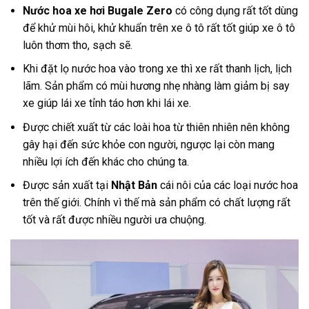
Nước hoa xe hơi Bugale Zero
có công dụng rất tốt dùng
để khử mùi hôi, khử khuẩn trên xe ô tô rất tốt giúp xe ô tô
luôn thơm tho, sạch sẽ.
Khi đặt lọ nước hoa vào trong xe thì xe rất thanh lịch, lịch
lãm. Sản phẩm có mùi hương nhẹ nhàng làm giảm bị say
xe giúp lái xe tỉnh táo hơn khi lái xe.
Được chiết xuất từ các loài hoa từ thiên nhiên nên không
gây hại đến sức khỏe con người, ngược lại còn mang
nhiều lợi ích đến khác cho chúng ta.
Được sản xuất tại
Nhật Bản
cái nôi của các loại nước hoa
trên thế giới. Chính vì thế mà sản phẩm có chất lượng rất
tốt và rất được nhiều người ưa chuộng.