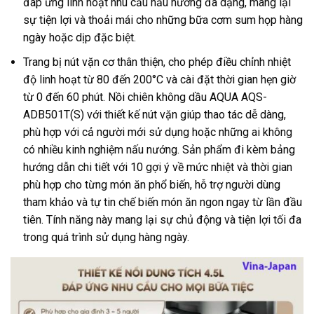
đáp ứng linh hoạt nhu cầu nấu nướng đa dạng, mang lại
sự tiện lợi và thoải mái cho những bữa cơm sum họp hàng
ngày hoặc dịp đặc biệt.
Trang bị nút vặn cơ thân thiện, cho phép điều chỉnh nhiệt
độ linh hoạt từ 80 đến 200°C và cài đặt thời gian hẹn giờ
từ 0 đến 60 phút. Nồi chiên không dầu AQUA AQS-
ADB501T(S) với thiết kế nút vặn giúp thao tác dễ dàng,
phù hợp với cả người mới sử dụng hoặc những ai không
có nhiều kinh nghiệm nấu nướng. Sản phẩm đi kèm bảng
hướng dẫn chi tiết với 10 gợi ý về mức nhiệt và thời gian
phù hợp cho từng món ăn phổ biến, hỗ trợ người dùng
tham khảo và tự tin chế biến món ăn ngon ngay từ lần đầu
tiên. Tính năng này mang lại sự chủ động và tiện lợi tối đa
trong quá trình sử dụng hàng ngày.