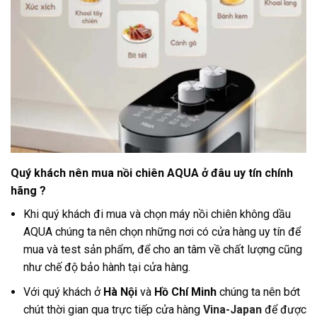
Quý khách nên mua nồi chiên AQUA ở đâu uy tín chính
hãng ?
Khi quý khách đi mua và chọn máy nồi chiên không dầu
AQUA chúng ta nên chọn những nơi có cửa hàng uy tín để
mua và test sản phẩm, để cho an tâm về chất lượng cũng
như chế độ bảo hành tại cửa hàng
.
Với quý khách ở
Hà Nội
và
Hồ Chí Minh
chúng ta nên bớt
chút thời gian qua trực tiếp cửa hàng
Vina-Japan
để được