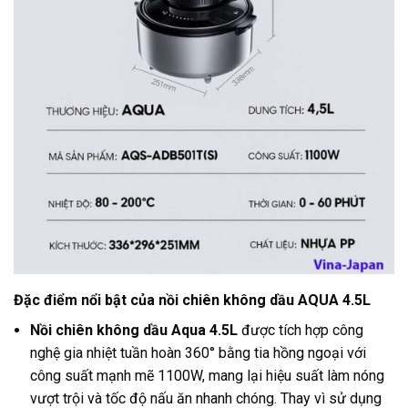
Đặc điểm nổi bật của nồi chiên không dầu AQUA 4.5L
Nồi chiên không dầu Aqua 4.5L
được tích hợp công
nghệ gia nhiệt tuần hoàn 360° bằng tia hồng ngoại với
công suất mạnh mẽ 1100W, mang lại hiệu suất làm nóng
vượt trội và tốc độ nấu ăn nhanh chóng. Thay vì sử dụng