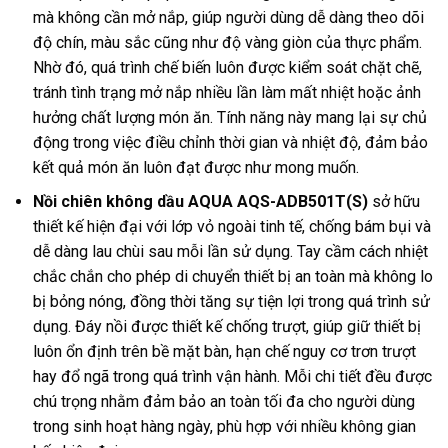
mà không cần mở nắp, giúp người dùng dễ dàng theo dõi
độ chín, màu sắc cũng như độ vàng giòn của thực phẩm.
Nhờ đó, quá trình chế biến luôn được kiểm soát chặt chẽ,
tránh tình trạng mở nắp nhiều lần làm mất nhiệt hoặc ảnh
hưởng chất lượng món ăn. Tính năng này mang lại sự chủ
động trong việc điều chỉnh thời gian và nhiệt độ, đảm bảo
kết quả món ăn luôn đạt được như mong muốn.
Nồi chiên không dầu AQUA AQS-ADB501T(S)
sở hữu
thiết kế hiện đại với lớp vỏ ngoài tinh tế, chống bám bụi và
dễ dàng lau chùi sau mỗi lần sử dụng. Tay cầm cách nhiệt
chắc chắn cho phép di chuyển thiết bị an toàn mà không lo
bị bỏng nóng, đồng thời tăng sự tiện lợi trong quá trình sử
dụng. Đáy nồi được thiết kế chống trượt, giúp giữ thiết bị
luôn ổn định trên bề mặt bàn, hạn chế nguy cơ trơn trượt
hay đổ ngã trong quá trình vận hành. Mỗi chi tiết đều được
chú trọng nhằm đảm bảo an toàn tối đa cho người dùng
trong sinh hoạt hàng ngày, phù hợp với nhiều không gian