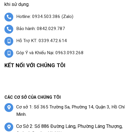
khi sử dụng.
Hotline: 0934.503.386 (Zalo)
Bảo hành: 0842.029.787
Hỗ Trợ KT: 0339.472.614
Góp Ý và Khiếu Nại: 0963.093.268
KẾT NỐI VỚI CHÚNG TÔI
CÁC CƠ SỞ CỦA CHÚNG TÔI
Cơ sở 1: Số 365 Trường Sa, Phường 14, Quận 3, Hồ Chí
Minh.
Cơ Sở 2: Số 886 Đường Láng, Phường Láng Thượng,