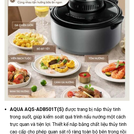
AQUA AQS-ADB501T(S)
được trang bị nắp thủy tinh
trong suốt, giúp kiểm soát quá trình nấu nướng một cách
trực quan và tiện lợi. Thiết kế nắp bằng chất liệu thủy tinh
cao cấp cho phép quan sát rõ ràng toàn bộ bên trong nồi