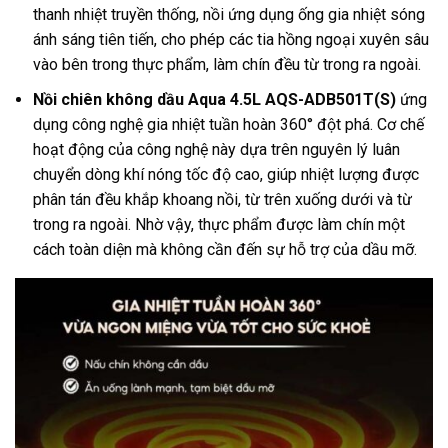
thanh nhiệt truyền thống, nồi ứng dụng ống gia nhiệt sóng
ánh sáng tiên tiến, cho phép các tia hồng ngoại xuyên sâu
vào bên trong thực phẩm, làm chín đều từ trong ra ngoài.
Nồi chiên không dầu Aqua 4.5L AQS-ADB501T(S)
ứng
dụng công nghệ gia nhiệt tuần hoàn 360° đột phá. Cơ chế
hoạt động của công nghệ này dựa trên nguyên lý luân
chuyển dòng khí nóng tốc độ cao, giúp nhiệt lượng được
phân tán đều khắp khoang nồi, từ trên xuống dưới và từ
trong ra ngoài. Nhờ vậy, thực phẩm được làm chín một
cách toàn diện mà không cần đến sự hỗ trợ của dầu mỡ.