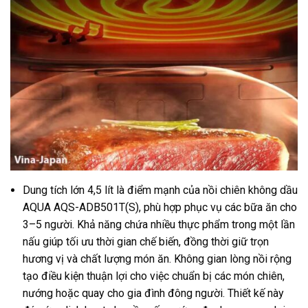
Dung tích lớn 4,5 lít là điểm mạnh của nồi chiên không dầu
AQUA AQS-ADB501T(S), phù hợp phục vụ các bữa ăn cho
3–5 người. Khả năng chứa nhiều thực phẩm trong một lần
nấu giúp tối ưu thời gian chế biến, đồng thời giữ trọn
hương vị và chất lượng món ăn. Không gian lòng nồi rộng
tạo điều kiện thuận lợi cho việc chuẩn bị các món chiên,
nướng hoặc quay cho gia đình đông người. Thiết kế này