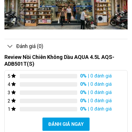
Đánh giá (0)
Review Nồi Chiên Không Dầu AQUA 4.5L AQS-
ADB501T(S)
0%
| 0 đánh giá
5
0%
| 0 đánh giá
4
0%
| 0 đánh giá
3
0%
| 0 đánh giá
2
0%
| 0 đánh giá
1
ĐÁNH GIÁ NGAY