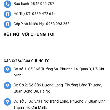
Bảo hành: 0842.029.787
Hỗ Trợ KT: 0339.472.614
Góp Ý và Khiếu Nại: 0963.093.268
KẾT NỐI VỚI CHÚNG TÔI
CÁC CƠ SỞ CỦA CHÚNG TÔI
Cơ sở 1: Số 365 Trường Sa, Phường 14, Quận 3, Hồ Chí
Minh.
Cơ Sở 2: Số 886 Đường Láng, Phường Láng Thượng,
Quận Đống Đa, Hà Nội
Cơ sở 3: Số 5/31 Nơ Trang Long, Phường 7, Quận Bình
Thạnh, Hồ Chí Minh.