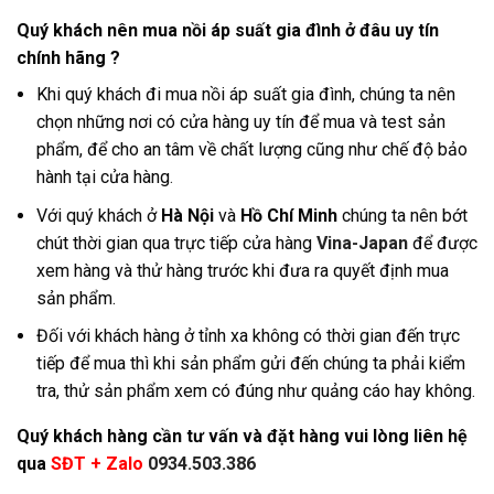
Quý khách nên mua nồi áp suất gia đình ở đâu uy tín
chính hãng ?
Khi quý khách đi mua nồi áp suất gia đình, chúng ta nên
chọn những nơi có cửa hàng uy tín để mua và test sản
phẩm, để cho an tâm về chất lượng cũng như chế độ bảo
hành tại cửa hàng
.
Với quý khách ở
Hà Nội
và
Hồ Chí Minh
chúng ta nên bớt
chút thời gian qua trực tiếp cửa hàng
Vina-Japan
để được
xem hàng và thử hàng trước khi đưa ra quyết định mua
sản phẩm.
Đối với khách hàng ở tỉnh xa không có thời gian đến trực
tiếp để mua thì khi sản phẩm gửi đến chúng ta phải kiểm
tra, thử sản phẩm xem có đúng như quảng cáo hay không.
Quý khách hàng cần tư vấn và đặt hàng vui lòng liên hệ
qua
SĐT + Zalo
0934.503.386