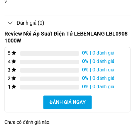
v
Đánh giá (0)
Review Nồi Áp Suất Điện Tử LEBENLANG LBL0908
1000W
0%
| 0 đánh giá
5
0%
| 0 đánh giá
4
0%
| 0 đánh giá
3
0%
| 0 đánh giá
2
0%
| 0 đánh giá
1
ĐÁNH GIÁ NGAY
Chưa có đánh giá nào.