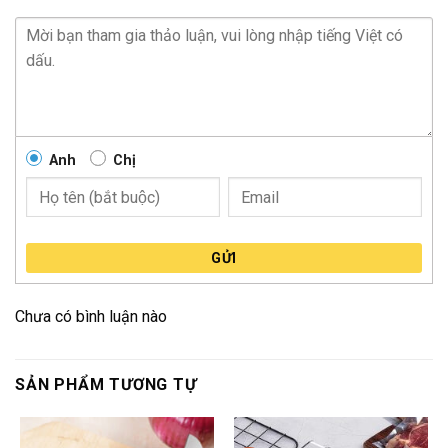
Anh
Chị
GỬI
Chưa có bình luận nào
SẢN PHẨM TƯƠNG TỰ