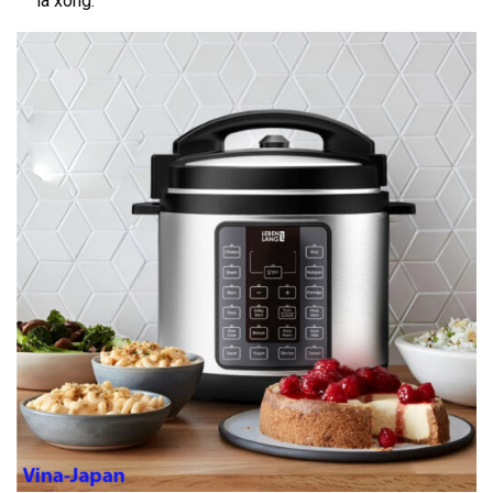
là xong.