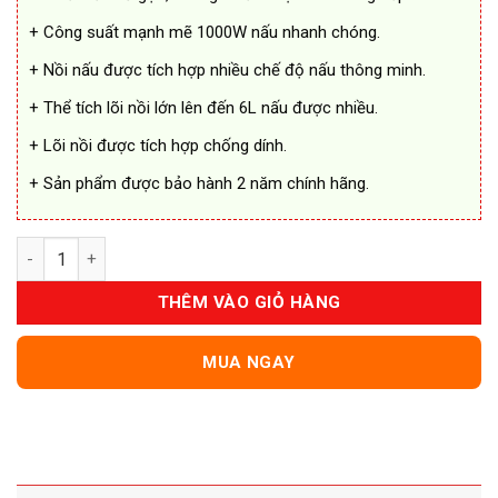
+ Công suất mạnh mẽ 1000W nấu nhanh chóng.
+ Nồi nấu được tích hợp nhiều chế độ nấu thông minh.
+ Thể tích lõi nồi lớn lên đến 6L nấu được nhiều.
+ Lõi nồi được tích hợp chống dính.
+ Sản phẩm được bảo hành 2 năm chính hãng.
Nồi Áp Suất Điện Tử LEBENLANG LBL0908 1000W số lượng
THÊM VÀO GIỎ HÀNG
MUA NGAY