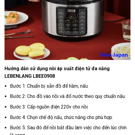
Hướng dẫn sử dụng nồi áp suất điện tử đa năng
LEBENLANG LBEE0908
Bước 1: Chuẩn bị sẵn đồ để hầm, nấu.
Bước 2: Cho đồ vào nồi và đổ nước theo quy chuẩn nấu.
Bước 3: Cấp nguồn điện 220v cho nồi.
Bước 4: Chọn chế độ nấu, chức năng cho phù hợp.
Bước 5: Sau đó để nồi bắt đầu làm việc cho đến lúc chín