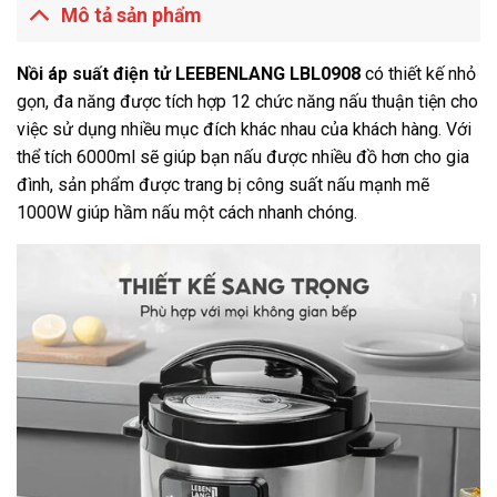
Mô tả sản phẩm
Nồi áp suất điện tử LEEBENLANG LBL0908
có thiết kế nhỏ
gọn, đa năng được tích hợp 12 chức năng nấu thuận tiện cho
việc sử dụng nhiều mục đích khác nhau của khách hàng. Với
thể tích 6000ml sẽ giúp bạn nấu được nhiều đồ hơn cho gia
đình, sản phẩm được trang bị công suất nấu mạnh mẽ
1000W giúp hầm nấu một cách nhanh chóng.