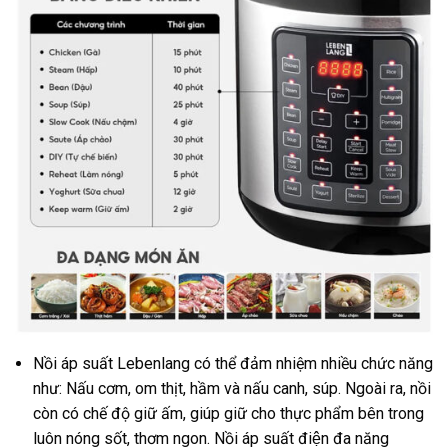
Nồi áp suất Lebenlang có thể đảm nhiệm nhiều chức năng
như: Nấu cơm, om thịt, hầm và nấu canh, súp. Ngoài ra, nồi
còn có chế độ giữ ấm, giúp giữ cho thực phẩm bên trong
luôn nóng sốt, thơm ngon. Nồi áp suất điện đa năng