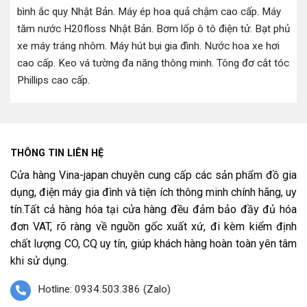
bình ắc quy Nhật Bản
.
Máy ép hoa quả chậm cao cấp
.
Máy
tăm nước H20floss Nhật Bản
.
Bơm lốp ô tô điện tử
.
Bạt phủ
xe máy tráng nhôm
.
Máy hút bụi gia đình
.
Nước hoa xe hơi
cao cấp
.
Keo vá tường đa năng thông minh
.
Tông đơ cắt tóc
Phillips cao cấp
.
THÔNG TIN LIÊN HỆ
Cửa hàng Vina-japan chuyên cung cấp các sản phẩm đồ gia
dụng, điện máy gia đình và tiện ích thông minh chính hãng, uy
tín.Tất cả hàng hóa tại cửa hàng đều đảm bảo đầy đủ hóa
đơn VAT, rõ ràng về nguồn gốc xuất xứ, đi kèm kiểm định
chất lượng CO, CQ uy tín, giúp khách hàng hoàn toàn yên tâm
khi sử dụng.
Hotline: 0934.503.386 (Zalo)