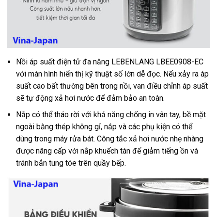
Nồi áp suất điện tử đa năng LEBENLANG LBEE0908-EC
với màn hình hiển thị kỹ thuật số lớn dễ đọc. Nếu xảy ra áp
suất cao bất thường bên trong nồi, van điều chỉnh áp suất
sẽ tự động xả hơi nước để đảm bảo an toàn.
Nắp có thể tháo rời với khả năng chống in vân tay, bề mặt
ngoài bằng thép không gỉ, nắp và các phụ kiện có thể
dùng trong máy rửa bát. Công tắc xả hơi nước nhẹ nhàng
được nâng cấp với nắp khuếch tán để giảm tiếng ồn và
tránh bắn tung tóe trên quầy bếp.