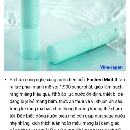
Sở hữu công nghệ xung nước tiên tiến,
Enchen Mint 3
tạo
ra lực phun mạnh mẽ với 1.900 xung/phút, giúp làm sạch
răng miệng hiệu quả. Nhờ áp lực nước ổn định, thiết bị dễ
dàng loại bỏ mảng bám, thức ăn thừa và vi khuẩn ẩn sâu
trong kẽ răng mà bàn chải thông thường không thể chạm
tới. Đặc biệt, dòng nước siêu nhỏ còn giúp massage nướu
nhẹ nhàng, kích thích tuần hoàn máu, mang lại cảm giác