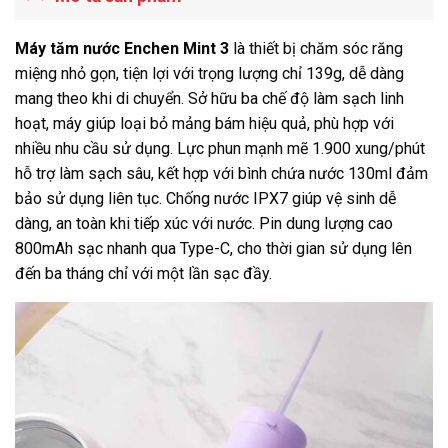
Máy tăm nước Enchen Mint 3
là thiết bị chăm sóc răng
miệng nhỏ gọn, tiện lợi với trọng lượng chỉ 139g, dễ dàng
mang theo khi di chuyển. Sở hữu ba chế độ làm sạch linh
hoạt, máy giúp loại bỏ mảng bám hiệu quả, phù hợp với
nhiều nhu cầu sử dụng. Lực phun mạnh mẽ 1.900 xung/phút
hỗ trợ làm sạch sâu, kết hợp với bình chứa nước 130ml đảm
bảo sử dụng liên tục. Chống nước IPX7 giúp vệ sinh dễ
dàng, an toàn khi tiếp xúc với nước. Pin dung lượng cao
800mAh sạc nhanh qua Type-C, cho thời gian sử dụng lên
đến ba tháng chỉ với một lần sạc đầy.