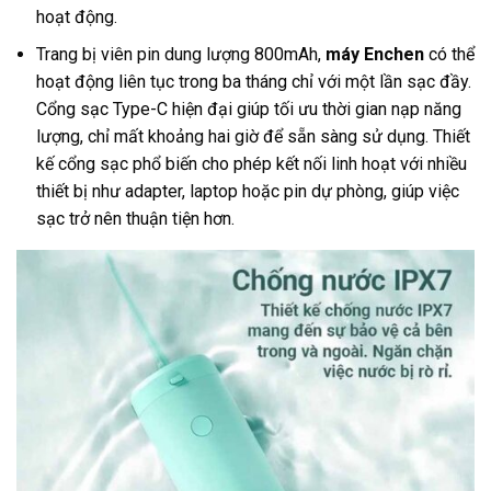
hoạt động.
Trang bị viên pin dung lượng 800mAh,
máy Enchen
có thể
hoạt động liên tục trong ba tháng chỉ với một lần sạc đầy.
Cổng sạc Type-C hiện đại giúp tối ưu thời gian nạp năng
lượng, chỉ mất khoảng hai giờ để sẵn sàng sử dụng. Thiết
kế cổng sạc phổ biến cho phép kết nối linh hoạt với nhiều
thiết bị như adapter, laptop hoặc pin dự phòng, giúp việc
sạc trở nên thuận tiện hơn.