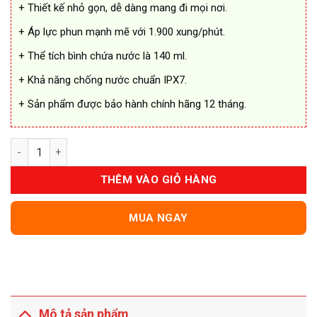
+ Thiết kế nhỏ gọn, dễ dàng mang đi mọi nơi.
+ Áp lực phun mạnh mẽ với 1.900 xung/phút.
+ Thể tích bình chứa nước là 140 ml.
+ Khả năng chống nước chuẩn IPX7.
+ Sản phẩm được bảo hành chính hãng 12 tháng.
Máy tăm nước Enchen MINT 3 Cầm Tay Mini số lượng
THÊM VÀO GIỎ HÀNG
MUA NGAY
Mô tả sản phẩm