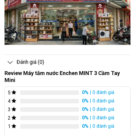
Đánh giá (0)
Review Máy tăm nước Enchen MINT 3 Cầm Tay
Mini
0%
| 0 đánh giá
5
0%
| 0 đánh giá
4
0%
| 0 đánh giá
3
0%
| 0 đánh giá
2
0%
| 0 đánh giá
1