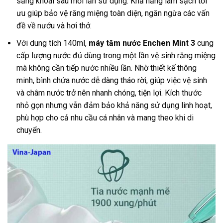
sảng khoái sau mỗi lần sử dụng. Khả năng làm sạch tối
ưu giúp bảo vệ răng miệng toàn diện, ngăn ngừa các vấn
đề về nướu và hơi thở.
Với dung tích 140ml,
máy tăm nước Enchen Mint 3
cung
cấp lượng nước đủ dùng trong một lần vệ sinh răng miệng
mà không cần tiếp nước nhiều lần. Nhờ thiết kế thông
minh, bình chứa nước dễ dàng tháo rời, giúp việc vệ sinh
và châm nước trở nên nhanh chóng, tiện lợi. Kích thước
nhỏ gọn nhưng vẫn đảm bảo khả năng sử dụng linh hoạt,
phù hợp cho cả nhu cầu cá nhân và mang theo khi di
chuyển.