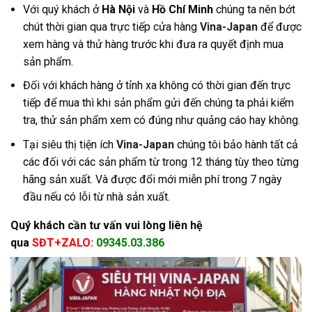
Với quý khách ở
Hà Nội
và
Hồ Chí Minh
chúng ta nên bớt
chút thời gian qua trực tiếp cửa hàng
Vina-Japan
để được
xem hàng và thử hàng trước khi đưa ra quyết định mua
sản phẩm.
Đối với khách hàng ở tỉnh xa không có thời gian đến trực
tiếp để mua thì khi sản phẩm gửi đến chúng ta phải kiểm
tra, thử sản phẩm xem có đúng như quảng cáo hay không.
Tại siêu thị tiện ích
Vina-Japan
chúng tôi bảo hành tất cả
các đối với các sản phẩm từ trong 12 tháng tùy theo từng
hãng sản xuất. Và được đổi mới miễn phí trong 7 ngày
đầu nếu có lỗi từ nhà sản xuất.
Quý khách cần tư vấn vui lòng liên hệ
qua
SĐT+ZALO:
09345.03.386