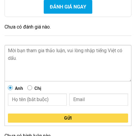
ĐÁNH GIÁ NGAY
Chưa có đánh giá nào.
Anh
Chị
GỬI
Chưa có bình luận nào