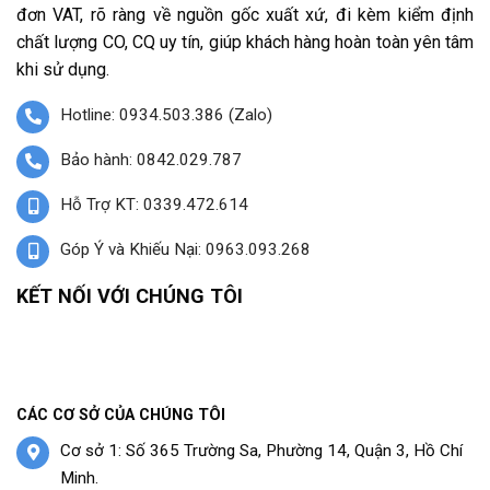
đơn VAT, rõ ràng về nguồn gốc xuất xứ, đi kèm kiểm định
chất lượng CO, CQ uy tín, giúp khách hàng hoàn toàn yên tâm
khi sử dụng.
Hotline: 0934.503.386 (Zalo)
Bảo hành: 0842.029.787
Hỗ Trợ KT: 0339.472.614
Góp Ý và Khiếu Nại: 0963.093.268
KẾT NỐI VỚI CHÚNG TÔI
CÁC CƠ SỞ CỦA CHÚNG TÔI
Cơ sở 1: Số 365 Trường Sa, Phường 14, Quận 3, Hồ Chí
Minh.