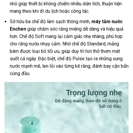
nhỏ giúp thiết bị không chiếm nhiều diện tích, thuận tiện
mang theo khi đi du lịch hoặc công tác.
Sở hữu ba chế độ làm sạch thông minh,
máy tăm nước
Enchen
giúp chăm sóc răng miệng dễ dàng và hiệu quả
hơn. Chế độ Soft mang lại cảm giác nhẹ nhàng, phù hợp
cho răng nướu nhạy cảm. Nhờ chế độ Standard, mảng
bám được loại bỏ tối ưu, giúp duy trì hơi thở thơm mát
suốt cả ngày. Đặc biệt, chế độ Pulse tạo ra những xung
nước mạnh mẽ, len lỏi vào từng kẽ răng, đánh bay cặn bẩn
cứng đầu.