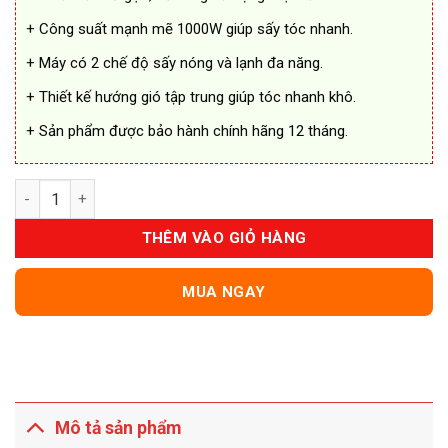
+ Công suất mạnh mẽ 1000W giúp sấy tóc nhanh.
+ Máy có 2 chế độ sấy nóng và lạnh đa năng.
+ Thiết kế hướng gió tập trung giúp tóc nhanh khô.
+ Sản phẩm được bảo hành chính hãng 12 tháng.
Máy Sấy Tóc Philips HP8108/00 Chính Hãng số lượng
THÊM VÀO GIỎ HÀNG
MUA NGAY
Mô tả sản phẩm