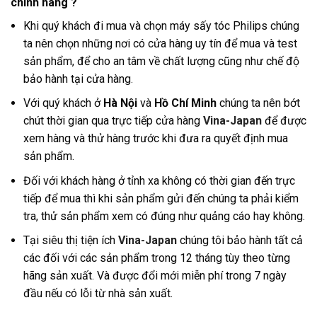
chính hãng ?
Khi quý khách đi mua và chọn máy sấy tóc Philips chúng
ta nên chọn những nơi có cửa hàng uy tín để mua và test
sản phẩm, để cho an tâm về chất lượng cũng như chế độ
bảo hành tại cửa hàng
.
Với quý khách ở
Hà Nội
và
Hồ Chí Minh
chúng ta nên bớt
chút thời gian qua trực tiếp cửa hàng
Vina-Japan
để được
xem hàng và thử hàng trước khi đưa ra quyết định mua
sản phẩm.
Đối với khách hàng ở tỉnh xa không có thời gian đến trực
tiếp để mua thì khi sản phẩm gửi đến chúng ta phải kiểm
tra, thử sản phẩm xem có đúng như quảng cáo hay không.
Tại siêu thị tiện ích
Vina-Japan
chúng tôi bảo hành tất cả
các đối với các sản phẩm trong 12 tháng tùy theo từng
hãng sản xuất. Và được đổi mới miễn phí trong 7 ngày
đầu nếu có lỗi từ nhà sản xuất.