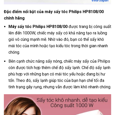
Đặc điểm nổi bật của máy sấy tóc Philips HP8108/00
chính hãng
Máy sấy tóc Philips HP8108/00
được trang bị công suất
lên đến 1000W, chiếc máy sấy có khả năng tạo ra luồng
gió vô cùng mạnh mẽ. Nhờ vào đó, bạn có thể sấy khô
mái tóc của mình hoặc tạo kiểu tóc trong thời gian nhanh
chóng.
Bên cạnh chức năng sấy nóng, chiếc máy sấy của Philips
còn được tích hợp thêm chế độ sấy lạnh. Chế độ sấy lạnh
phù hợp với những bạn có mái tóc yếu hoặc đang bị hư
tổn. Theo đó, sấy lạnh giúp tóc của bạn hạn chế tối đa
tình trạng gãy rụng, nhưng vẫn được làm khô nhanh chóng.