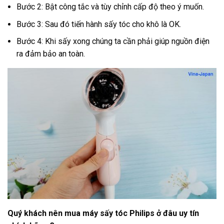
Bước 2: Bật công tắc và tùy chỉnh cấp độ theo ý muốn.
Bước 3: Sau đó tiến hành sấy tóc cho khô là OK.
Bước 4: Khi sấy xong chúng ta cần phải giúp nguồn điện
ra đảm bảo an toàn.
Quý khách nên mua máy sấy tóc Philips ở đâu uy tín