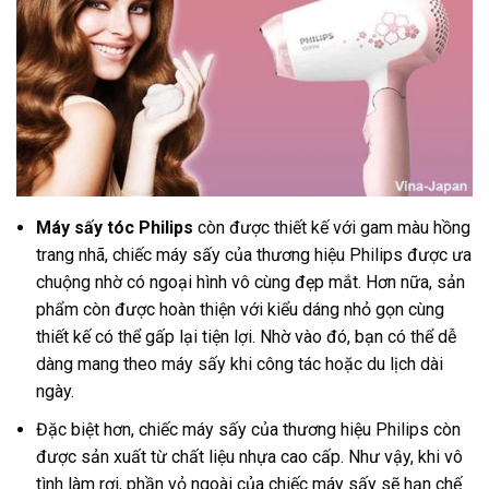
Máy sấy tóc Philips
còn được thiết kế với gam màu hồng
trang nhã, chiếc máy sấy của thương hiệu Philips được ưa
chuộng nhờ có ngoại hình vô cùng đẹp mắt. Hơn nữa, sản
phẩm còn được hoàn thiện với kiểu dáng nhỏ gọn cùng
thiết kế có thể gấp lại tiện lợi. Nhờ vào đó, bạn có thể dễ
dàng mang theo máy sấy khi công tác hoặc du lịch dài
ngày.
Đặc biệt hơn, chiếc máy sấy của thương hiệu Philips còn
được sản xuất từ chất liệu nhựa cao cấp. Như vậy, khi vô
tình làm rơi, phần vỏ ngoài của chiếc máy sấy sẽ hạn chế