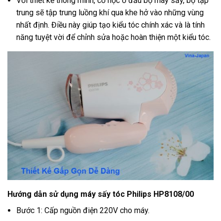
Với thiết kế thông minh, cơ học ở đầu bộ máy sấy, bộ tập
trung sẽ tập trung luồng khí qua khe hở vào những vùng
nhất định. Điều này giúp tạo kiểu tóc chính xác và là tính
năng tuyệt vời để chỉnh sửa hoặc hoàn thiện một kiểu tóc.
Hướng dẫn sử dụng máy sấy tóc Philips HP8108/00
Bước 1: Cấp nguồn điện 220V cho máy.