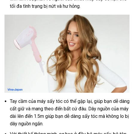
tối đa tình trạng bị nứt và hư hỏng.
Tay cầm của máy sấy tóc có thể gập lại, giúp bạn dễ dàng
cất giữ và mang theo đến bất cứ đâu. Dây nguồn của máy
dài lên đến 1.5m giúp bạn dễ dàng sấy tóc mà không lo bị
dây nguồn ngắn.