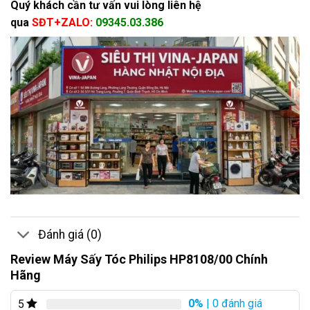
Quý khách cần tư vấn vui lòng liên hệ
qua
SĐT+ZALO:
09345.03.386
Đánh giá (0)
Review Máy Sấy Tóc Philips HP8108/00 Chính
Hãng
0%
| 0 đánh giá
5