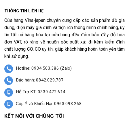
THÔNG TIN LIÊN HỆ
Cửa hàng Vina-japan chuyên cung cấp các sản phẩm đồ gia
dụng, điện máy gia đình và tiện ích thông minh chính hãng, uy
tín.Tất cả hàng hóa tại cửa hàng đều đảm bảo đầy đủ hóa
đơn VAT, rõ ràng về nguồn gốc xuất xứ, đi kèm kiểm định
chất lượng CO, CQ uy tín, giúp khách hàng hoàn toàn yên tâm
khi sử dụng.
Hotline: 0934.503.386 (Zalo)
Bảo hành: 0842.029.787
Hỗ Trợ KT: 0339.472.614
Góp Ý và Khiếu Nại: 0963.093.268
KẾT NỐI VỚI CHÚNG TÔI