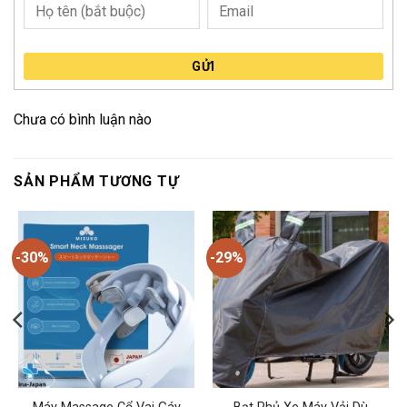
GỬI
Chưa có bình luận nào
SẢN PHẨM TƯƠNG TỰ
-30%
-29%