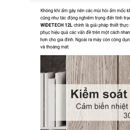
Không khí ẩm gây nên các mùi hôi ẩm mốc khó
cũng như tác động nghiêm trọng đến tình trạ
WIDETECH 12L
chính là giải pháp thiết thự
phục hiệu quả các vấn đề trên một cách nha
hơn cho gia đình. Ngoài ra máy còn công dụng
và thoáng mát.