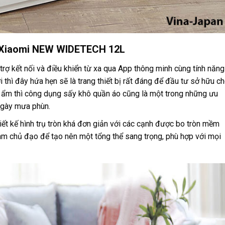
m Xiaomi NEW WIDETECH 12L
trợ kết nối và điều khiển từ xa qua App thông minh cùng tính năng
i thì đây hứa hẹn sẽ là trang thiết bị rất đáng để đầu tư sở hữu c
t ẩm thì công dụng sấy khô quần áo cũng là một trong những ưu
ngày mưa phùn.
iết kế hình trụ tròn khá đơn giản với các cạnh được bo tròn mềm
àm chủ đạo để tạo nên một tổng thể sang trọng, phù hợp với mọi