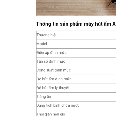
Thông tin sản phẩm máy hút ẩm 
Thương hiệu
Model
Điện áp định mức
Tần số định mức
Công suất định mức
Độ hút ẩm định mức
Độ hút ẩm lý thuyết
Tiếng ồn
Dung tích bình chứa nước
Thời gian hẹn giờ