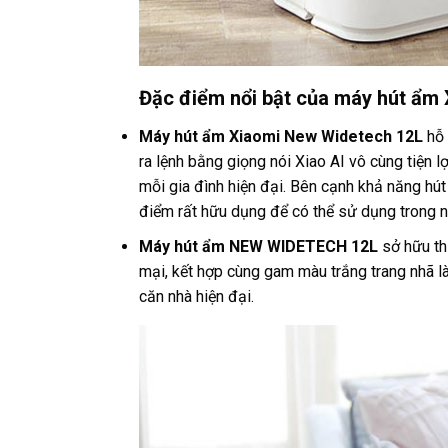
Đặc điểm nổi bật của máy hút ẩ
Máy hút ẩm Xiaomi New Widetech 12L
hỗ 
ra lệnh bằng giọng nói Xiao AI vô cùng tiện lợ
mỗi gia đình hiện đại. Bên cạnh khả năng hú
điểm rất hữu dụng để có thể sử dụng trong 
Máy hút ẩm NEW WIDETECH 12L
sở hữu th
mại, kết hợp cùng gam màu trắng trang nhã l
căn nhà hiện đại.