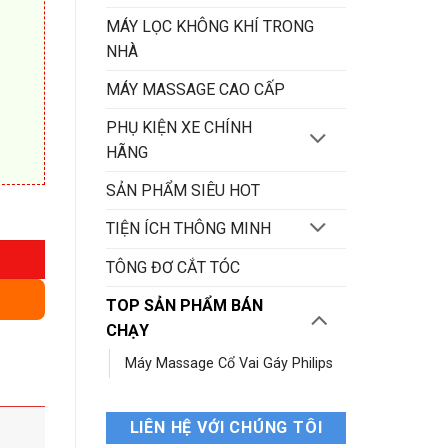
MÁY LỌC KHÔNG KHÍ TRONG
NHÀ
MÁY MASSAGE CAO CẤP
PHỤ KIỆN XE CHÍNH
HÃNG
SẢN PHẨM SIÊU HOT
ố lượng
TIỆN ÍCH THÔNG MINH
TÔNG ĐƠ CẮT TÓC
TOP SẢN PHẨM BÁN
CHẠY
Máy Massage Cổ Vai Gáy Philips
LIÊN HỆ VỚI CHÚNG TÔI