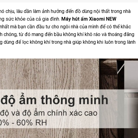
 chịu, lâu dần làm ảnh hưởng đến đồ dùng nội thất trong nhà
ng sức khỏe của cả gia đình.
Máy hút ẩm Xiaomi NEW
c nhất mà bạn cần đầu tư cho ngôi nhà của mình để có thể khắc
nh chóng, từ đó mang đến bầu không khí khô ráo và thoáng đãng
 dùng để lọc không khí trong nhà giúp không khi luôn trong lành