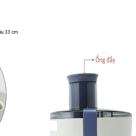
âu 33 cm.