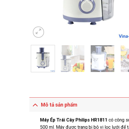
Mô tả sản phẩm
Máy Ép Trái Cây Philips HR1811
có công s
500 ml. Máy được trang bị bộ vi lọc lưới để 