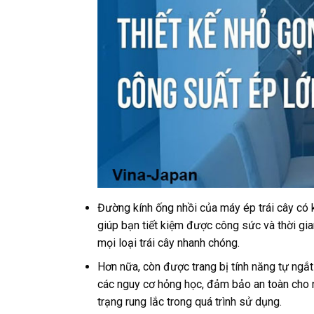
Đường kính ống nhồi của máy ép trái cây có k
giúp bạn tiết kiệm được công sức và thời gi
mọi loại trái cây nhanh chóng.
Hơn nữa, còn được trang bị tính năng tự ngắ
các nguy cơ hỏng học, đảm bảo an toàn cho ng
trạng rung lắc trong quá trình sử dụng.