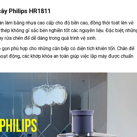
 cây Philips HR1811
n làm bằng nhựa cao cấp cho độ bền cao, đồng thời toát lên vẻ
ệu thép không gỉ sắc bén nghiền tốt các nguyên liệu. Đặc biệt, nhữn
 rửa chén để dễ dàng trong quá trình vệ sinh.
ỏ gọn phù hợp cho những căn bếp có diện tích khiên tốn. Chân đế
h hoạt động, các khớp khóa an toàn giúp việc lắp máy được chuẩn