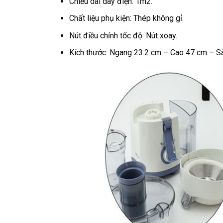
Chiều dài dây điện: 1m2.
Chất liệu phụ kiện: Thép không gỉ.
Nút điều chỉnh tốc độ: Nút xoay.
Kích thước: Ngang 23.2 cm – Cao 47 cm – S