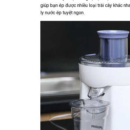
giúp bạn ép được nhiều loại trái cây khác nh
ly nước ép tuyệt ngon.