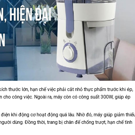
ích thước lớn, hạn chế việc phải cắt nhỏ thực phẩm trước khi ép,
an cho công việc. Ngoài ra, máy còn có công suất 300W, giúp ép
t điện khi động cơ hoạt động quá lâu. Nhờ đó, máy giúp giảm thiể
ười dùng. Đồng thời, trang bị chân đế chống trượt, hạn chế tình