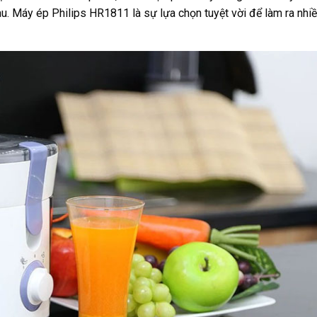
au. Máy ép Philips HR1811 là sự lựa chọn tuyệt vời để làm ra nhi