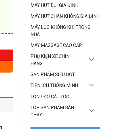
MÁY HÚT BỤI GIA ĐÌNH
MÁY HÚT CHÂN KHÔNG GIA ĐÌNH
MÁY LỌC KHÔNG KHÍ TRONG
NHÀ
g
MÁY MASSAGE CAO CẤP
PHỤ KIỆN XE CHÍNH
HÃNG
SẢN PHẨM SIÊU HOT
TIỆN ÍCH THÔNG MINH
TÔNG ĐƠ CẮT TÓC
TOP SẢN PHẨM BÁN
CHẠY
m