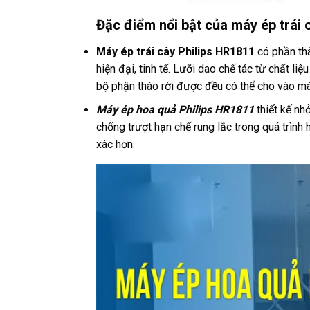
Đặc điểm nổi bật của máy ép trái
Máy ép trái cây Philips HR1811
có phần thâ
hiện đại, tinh tế. Lưỡi dao chế tác từ chất li
bộ phận tháo rời được đều có thể cho vào máy
Máy ép hoa quả Philips HR1811
thiết kế nh
chống trượt hạn chế rung lắc trong quá trìn
xác hơn.