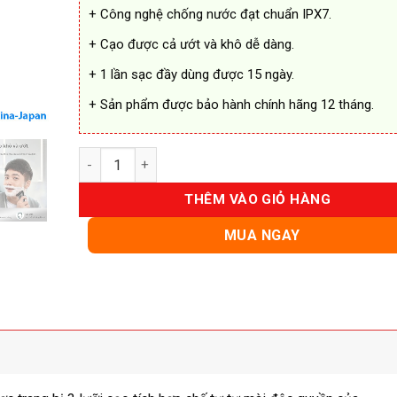
+ Công nghệ chống nước đạt chuẩn IPX7.
+ Cạo được cả ướt và khô dễ dàng.
+ 1 lần sạc đầy dùng được 15 ngày.
+ Sản phẩm được bảo hành chính hãng 12 tháng.
Máy Cạo Râu Philips S2305 Chính Hãng số lượng
THÊM VÀO GIỎ HÀNG
MUA NGAY