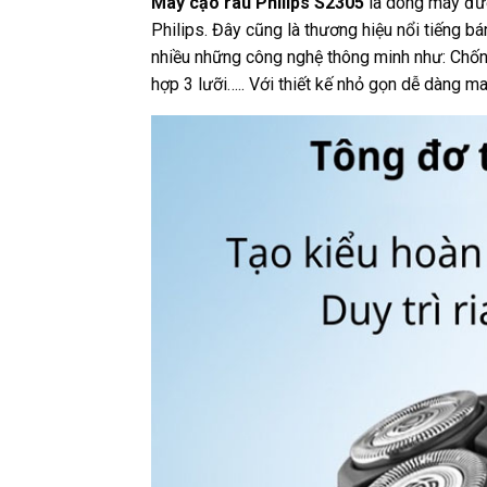
Máy cạo râu Philips S2305
là dòng máy đượ
Philips. Đây cũng là thương hiệu nổi tiếng b
nhiều những công nghệ thông minh như: Chống
hợp 3 lưỡi….. Với thiết kế nhỏ gọn dễ dàng ma