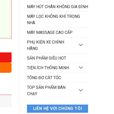
MÁY HÚT CHÂN KHÔNG GIA ĐÌNH
MÁY LỌC KHÔNG KHÍ TRONG
NHÀ
MÁY MASSAGE CAO CẤP
PHỤ KIỆN XE CHÍNH
HÃNG
SẢN PHẨM SIÊU HOT
TIỆN ÍCH THÔNG MINH
TÔNG ĐƠ CẮT TÓC
TOP SẢN PHẨM BÁN
CHẠY
LIÊN HỆ VỚI CHÚNG TÔI