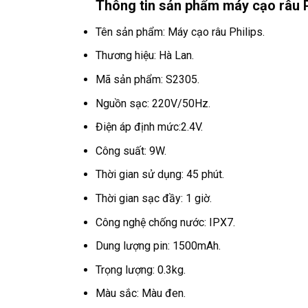
Thông tin sản phẩm máy cạo râu P
Tên sản phẩm: Máy cạo râu Philips.
Thương hiệu: Hà Lan.
Mã sản phẩm: S2305.
Nguồn sạc: 220V/50Hz.
Điện áp định mức:2.4V.
Công suất: 9W.
Thời gian sử dụng: 45 phút.
Thời gian sạc đầy: 1 giờ.
Công nghệ chống nước: IPX7.
Dung lượng pin: 1500mAh.
Trọng lượng: 0.3kg.
Màu sắc: Màu đen.