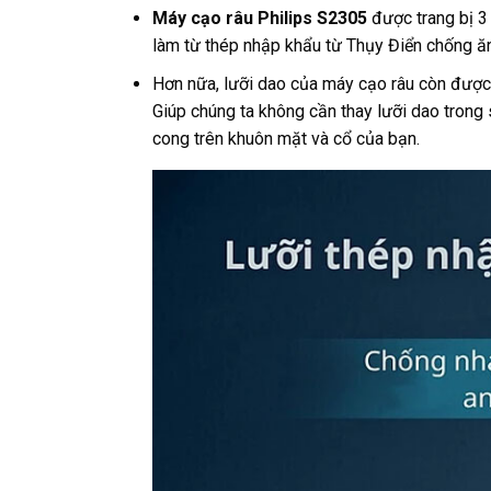
Máy cạo râu Philips S2305
được trang bị 3 
làm từ thép nhập khẩu từ Thụy Điển chống ăn
Hơn nữa, lưỡi dao của máy cạo râu còn được 
Giúp chúng ta không cần thay lưỡi dao trong
cong trên khuôn mặt và cổ của bạn.