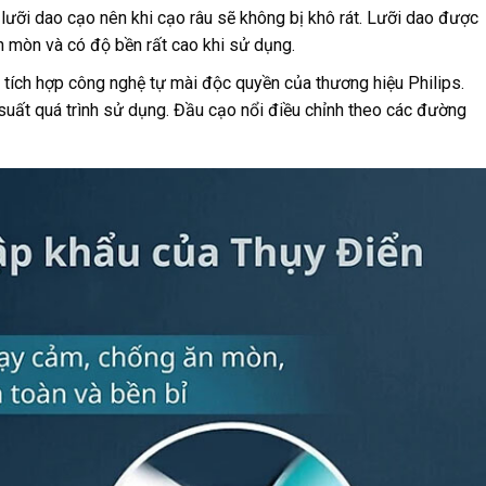
lưỡi dao cạo nên khi cạo râu sẽ không bị khô rát. Lưỡi dao được
 mòn và có độ bền rất cao khi sử dụng.
tích hợp công nghệ tự mài độc quyền của thương hiệu Philips.
 suất quá trình sử dụng. Đầu cạo nổi điều chỉnh theo các đường