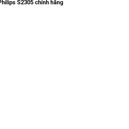
hilips S2305 chính hãng