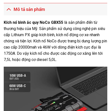
Mô tả sản phẩm
Kích nổ bình ắc quy NoCo GBX55
là sản phẩm đến từ
thương hiệu của Mỹ. Sản phẩm sử dụng công nghệ pin siêu
cấp Lithium PX giúp kích bình, kích nổ động cơ xe nhanh
chóng và tiện lợi. Kích nổ NoCo được trang bị dung lượng pin
cao cấp 20000mah và 46W với dòng điện kích cực đại là
1750A. Do vậy kích nổ cho được các động cơ xăng lên tới
7,5L hoặc động cơ diesel 5,0L.