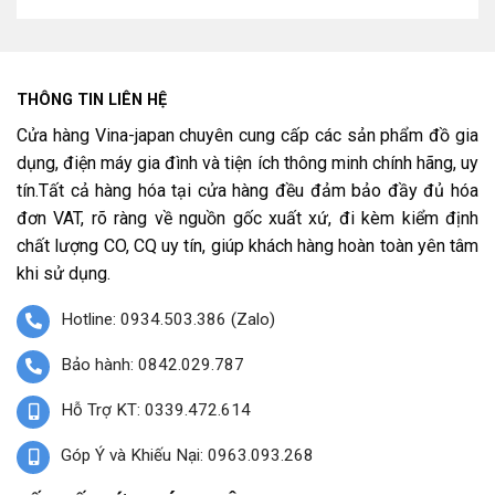
THÔNG TIN LIÊN HỆ
Cửa hàng Vina-japan chuyên cung cấp các sản phẩm đồ gia
dụng, điện máy gia đình và tiện ích thông minh chính hãng, uy
tín.Tất cả hàng hóa tại cửa hàng đều đảm bảo đầy đủ hóa
đơn VAT, rõ ràng về nguồn gốc xuất xứ, đi kèm kiểm định
chất lượng CO, CQ uy tín, giúp khách hàng hoàn toàn yên tâm
khi sử dụng.
Hotline: 0934.503.386 (Zalo)
Bảo hành: 0842.029.787
Hỗ Trợ KT: 0339.472.614
Góp Ý và Khiếu Nại: 0963.093.268