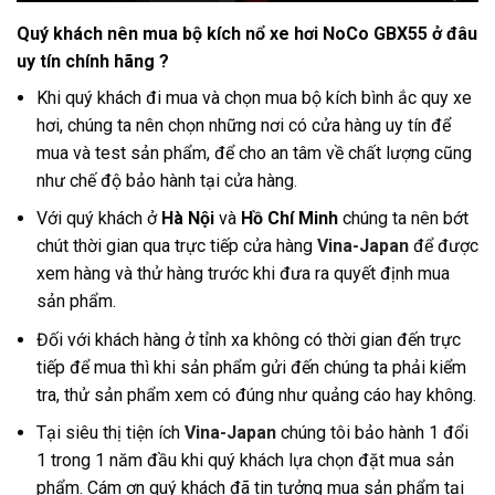
Quý khách nên mua bộ kích nổ xe hơi NoCo GBX55 ở đâu
uy tín chính hãng ?
Khi quý khách đi mua và chọn mua bộ kích bình ắc quy xe
hơi, chúng ta nên chọn những nơi có cửa hàng uy tín để
mua và test sản phẩm, để cho an tâm về chất lượng cũng
như chế độ bảo hành tại cửa hàng
.
Với quý khách ở
Hà Nội
và
Hồ Chí Minh
chúng ta nên bớt
chút thời gian qua trực tiếp cửa hàng
Vina-Japan
để được
xem hàng và thử hàng trước khi đưa ra quyết định mua
sản phẩm.
Đối với khách hàng ở tỉnh xa không có thời gian đến trực
tiếp để mua thì khi sản phẩm gửi đến chúng ta phải kiểm
tra, thử sản phẩm xem có đúng như quảng cáo hay không.
Tại siêu thị tiện ích
Vina-Japan
chúng tôi bảo hành 1 đổi
1 trong 1 năm đầu khi quý khách lựa chọn đặt mua sản
phẩm. Cám ơn quý khách đã tin tưởng mua sản phẩm tại