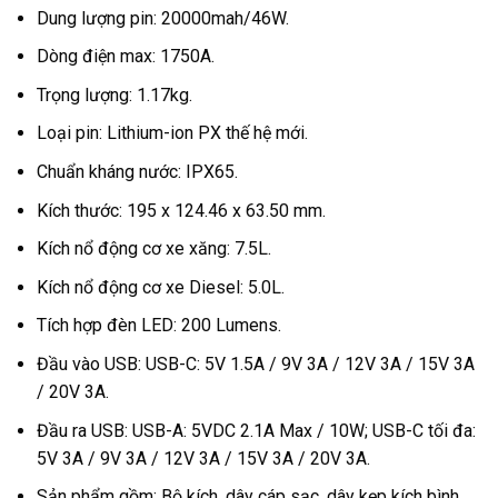
Dung lượng pin: 20000mah/46W.
Dòng điện max: 1750A.
Trọng lượng: 1.17kg.
Loại pin: Lithium-ion PX thế hệ mới.
Chuẩn kháng nước: IPX65.
Kích thước: 195 x 124.46 x 63.50 mm.
Kích nổ động cơ xe xăng: 7.5L.
Kích nổ động cơ xe Diesel: 5.0L.
Tích hợp đèn LED: 200 Lumens.
Đầu vào USB: USB-C: 5V 1.5A / 9V 3A / 12V 3A / 15V 3A
/ 20V 3A.
Đầu ra USB: USB-A: 5VDC 2.1A Max / 10W; USB-C tối đa:
5V 3A / 9V 3A / 12V 3A / 15V 3A / 20V 3A.
Sản phẩm gồm: Bộ kích, dây cáp sạc, dây kẹp kích bình,