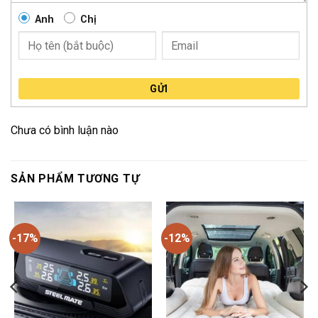
Anh
Chị
GỬI
Chưa có bình luận nào
SẢN PHẨM TƯƠNG TỰ
-17%
-12%