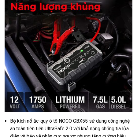
Bộ kích nổ ắc-quy ô tô NOCO GBX55 sử dụng công nghệ
an toàn tiên tiến UltraSafe 2.0 với khả năng chống tia lửa
điện và bảo vệ phân cực ngược nhưng tăng cường hiệu