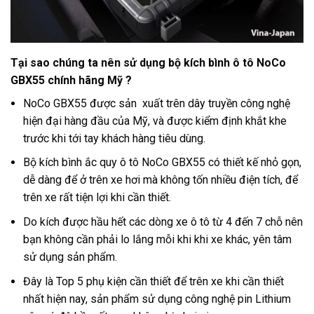
Tại sao chúng ta nên sử dụng bộ kích bình ô tô NoCo
GBX55 chính hãng Mỹ ?
NoCo GBX55 được sản xuất trên dây truyền công nghệ
hiện đại hàng đầu của Mỹ, và được kiểm định khắt khe
trước khi tới tay khách hàng tiêu dùng.
Bộ kích bình ắc quy ô tô NoCo GBX55 có thiết kế nhỏ gọn,
dễ dàng để ở trên xe hơi mà không tốn nhiều điện tích, để
trên xe rất tiện lợi khi cần thiết.
Do kích được hầu hết các dòng xe ô tô từ 4 đến 7 chỗ nên
bạn không cần phải lo lắng mỗi khi khi xe khác, yên tâm
sử dụng sản phẩm.
Đây là Top 5 phụ kiện cần thiết để trên xe khi cần thiết
nhất hiện nay, sản phẩm sử dụng công nghệ pin Lithium