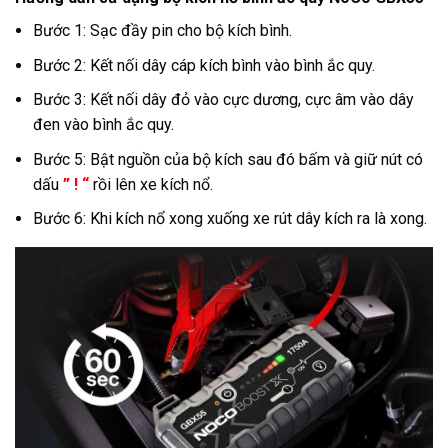
Bước 1: Sạc đầy pin cho bộ kích bình.
Bước 2: Kết nối dây cáp kích bình vào bình ắc quy.
Bước 3: Kết nối dây đỏ vào cực dương, cực âm vào dây
đen vào bình ắc quy.
Bước 5: Bật nguồn của bộ kích sau đó bấm và giữ nút có
dấu
” ! “
rồi lên xe kích nổ.
Bước 6: Khi kích nổ xong xuống xe rút dây kích ra là xong.