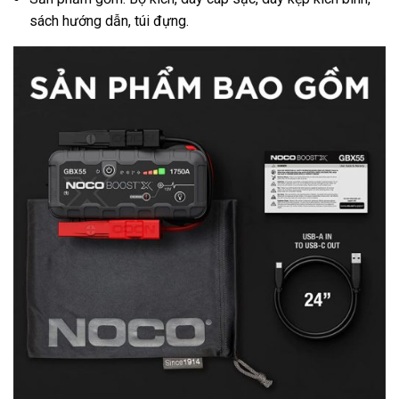
sách hướng dẫn, túi đựng.