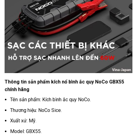
Thông tin sản phẩm kích nổ bình ắc quy NoCo GBX55
chính hãng
Tên sản phẩm: Kích bình ắc quy NoCo.
Thương hiệu: NoCo Sice.
Xuất xứ: Mỹ.
Model: GBX55.