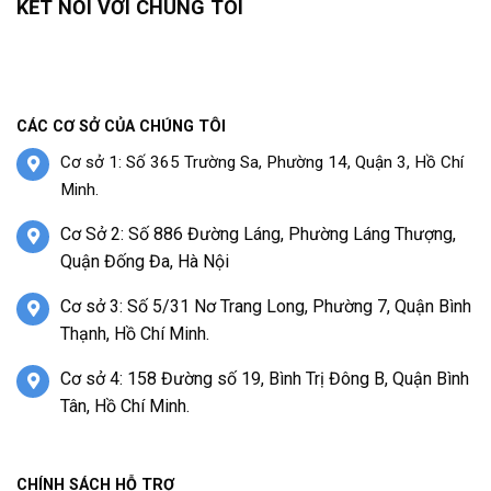
KẾT NỐI VỚI CHÚNG TÔI
CÁC CƠ SỞ CỦA CHÚNG TÔI
Cơ sở 1: Số 365 Trường Sa, Phường 14, Quận 3, Hồ Chí
Minh.
Cơ Sở 2: Số 886 Đường Láng, Phường Láng Thượng,
Quận Đống Đa, Hà Nội
Cơ sở 3: Số 5/31 Nơ Trang Long, Phường 7, Quận Bình
Thạnh, Hồ Chí Minh.
Cơ sở 4: 158 Đường số 19, Bình Trị Đông B, Quận Bình
Tân, Hồ Chí Minh.
CHÍNH SÁCH HỖ TRỢ