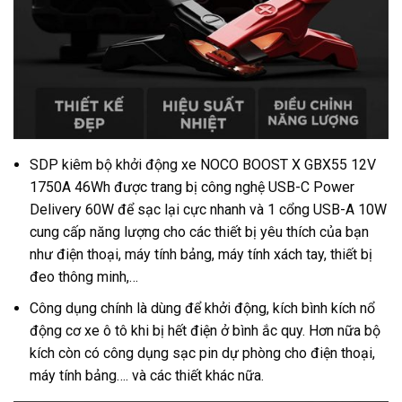
SDP kiêm bộ khởi động xe NOCO BOOST X GBX55 12V
1750A 46Wh được trang bị công nghệ USB-C Power
Delivery 60W để sạc lại cực nhanh và 1 cổng USB-A 10W
cung cấp năng lượng cho các thiết bị yêu thích của bạn
như điện thoại, máy tính bảng, máy tính xách tay, thiết bị
đeo thông minh,…
Công dụng chính là dùng để khởi động, kích bình kích nổ
động cơ xe ô tô khi bị hết điện ở bình ắc quy. Hơn nữa bộ
kích còn có công dụng sạc pin dự phòng cho điện thoại,
máy tính bảng…. và các thiết khác nữa.