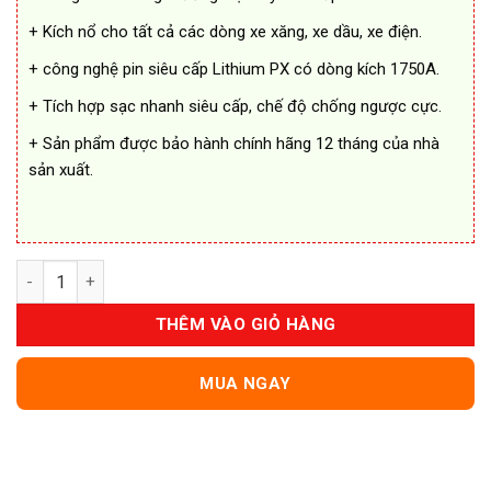
+ Kích nổ cho tất cả các dòng xe xăng, xe dầu, xe điện.
+ công nghệ pin siêu cấp Lithium PX có dòng kích 1750A.
+ Tích hợp sạc nhanh siêu cấp, chế độ chống ngược cực.
+ Sản phẩm được bảo hành chính hãng 12 tháng của nhà
sản xuất.
Kích Nổ Bình Ắc Quy NoCo GBX55 Chính Hãng USA số lượng
THÊM VÀO GIỎ HÀNG
MUA NGAY