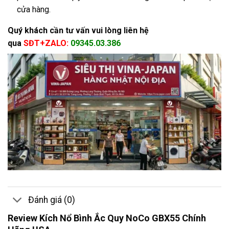
cửa hàng.
Quý khách cần tư vấn vui lòng liên hệ
qua
SĐT+ZALO:
09345.03.386
Đánh giá (0)
Review Kích Nổ Bình Ắc Quy NoCo GBX55 Chính