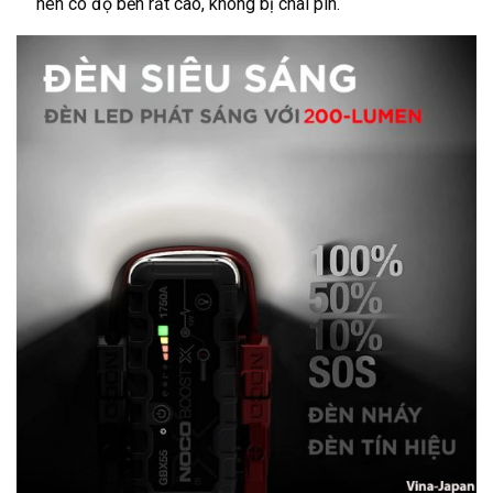
nên có độ bền rất cao, không bị chai pin.