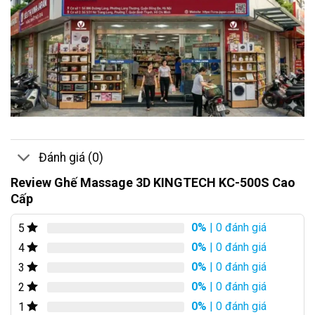
Đánh giá (0)
Review Ghế Massage 3D KINGTECH KC-500S Cao
Cấp
0%
| 0 đánh giá
5
0%
| 0 đánh giá
4
0%
| 0 đánh giá
3
0%
| 0 đánh giá
2
0%
| 0 đánh giá
1