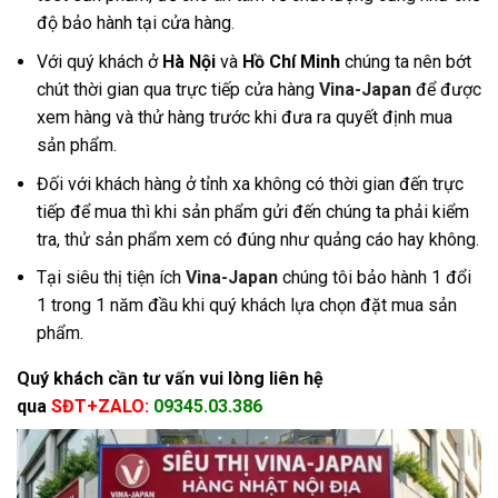
độ bảo hành tại cửa hàng
.
Với quý khách ở
Hà Nội
và
Hồ Chí Minh
chúng ta nên bớt
chút thời gian qua trực tiếp cửa hàng
Vina-Japan
để được
xem hàng và thử hàng trước khi đưa ra quyết định mua
sản phẩm.
Đối với khách hàng ở tỉnh xa không có thời gian đến trực
tiếp để mua thì khi sản phẩm gửi đến chúng ta phải kiểm
tra, thử sản phẩm xem có đúng như quảng cáo hay không.
Tại siêu thị tiện ích
Vina-Japan
chúng tôi bảo hành 1 đổi
1 trong 1 năm đầu khi quý khách lựa chọn đặt mua sản
phẩm.
Quý khách cần tư vấn vui lòng liên hệ
qua
SĐT+ZALO:
09345.03.386