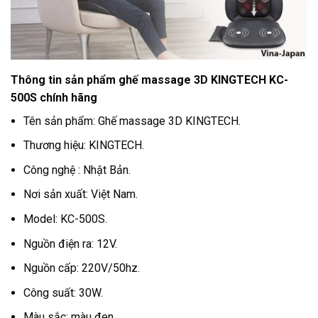
Thông tin sản phẩm ghế massage 3D KINGTECH KC-
500S chính hãng
Tên sản phẩm: Ghế massage 3D KINGTECH.
Thương hiệu: KINGTECH.
Công nghệ : Nhật Bản.
Nơi sản xuất: Việt Nam.
Model: KC-500S.
Nguồn điện ra: 12V.
Nguồn cấp: 220V/50hz.
Công suất: 30W.
Màu sắc: màu đen.