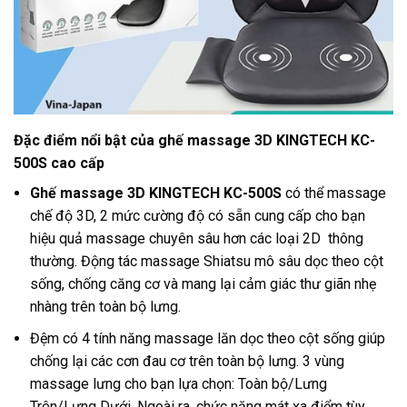
Đặc điểm nổi bật của ghế massage 3D KINGTECH KC-
500S cao cấp
Ghế massage 3D KINGTECH KC-500S
có thể massage
chế độ 3D, 2 mức cường độ có sẵn cung cấp cho bạn
hiệu quả massage chuyên sâu hơn các loại 2D thông
thường. Động tác massage Shiatsu mô sâu dọc theo cột
sống, chống căng cơ và mang lại cảm giác thư giãn nhẹ
nhàng trên toàn bộ lưng.
Đệm có 4 tính năng massage lăn dọc theo cột sống giúp
chống lại các cơn đau cơ trên toàn bộ lưng. 3 vùng
massage lưng cho bạn lựa chọn: Toàn bộ/Lưng
Trên/Lưng Dưới. Ngoài ra, chức năng mát xa điểm tùy