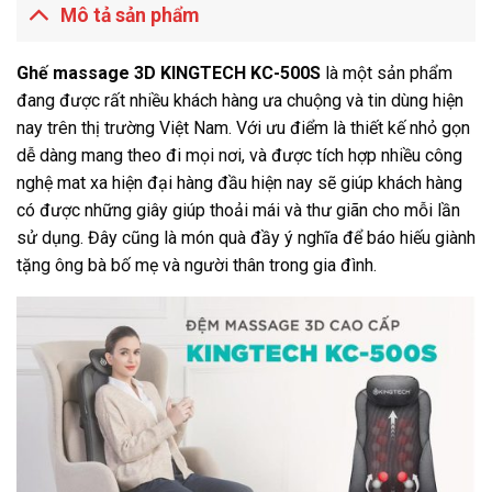
Mô tả sản phẩm
Ghế massage 3D KINGTECH KC-500S
là một sản phẩm
đang được rất nhiều khách hàng ưa chuộng và tin dùng hiện
nay trên thị trường Việt Nam. Với ưu điểm là thiết kế nhỏ gọn
dễ dàng mang theo đi mọi nơi, và được tích hợp nhiều công
nghệ mat xa hiện đại hàng đầu hiện nay sẽ giúp khách hàng
có được những giây giúp thoải mái và thư giãn cho mỗi lần
sử dụng. Đây cũng là món quà đầy ý nghĩa để báo hiếu giành
tặng ông bà bố mẹ và người thân trong gia đình.