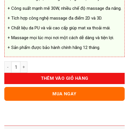
+ Công suất mạnh mẽ 30W, nhiều chế độ massage đa năng.
+ Tích hợp công nghệ massage đa điểm 2D và 3D.
+ Chất liệu da PU và vải cao cấp giúp mat xa thoải mái.
+ Massage mọi lúc mọi nơi một cách dễ dàng và tiện lợi.
+ Sản phẩm được bảo hành chính hãng 12 tháng.
Ghế Massage 3D KINGTECH KC-500S Cao Cấp số lượng
THÊM VÀO GIỎ HÀNG
MUA NGAY