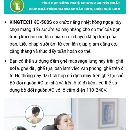
KINGTECH KC-500S
có chức năng nhiệt hồng ngoại tùy
chọn mang đến sự ấm áp nhẹ nhàng cho cơ thể của bạn
trong khi các con lăn shiatsu di chuyển khắp lưng của
bạn. Liệu pháp sưởi ấm từ con lăn giúp giảm căng cơ,
căng thẳng và thúc đẩy tuần hoàn cơ thể.
Bạn có thể sử dụng đệm ghế massage lưng này trên ghế
sofa, ghế dài, ghế tựa, bàn làm việc văn phòng, ghế trên ô
tô Hệ thống dây đai tích hợp cố định máy trên ghế tại chỗ.
Bộ đổi nguồn AC tại nhà và trên ô tô đi kèm, có thể sử
dụng bộ đổi nguồn AC với ổ cắm điện 110-240V.