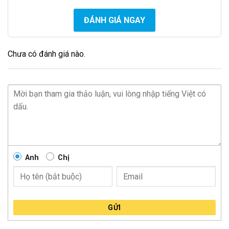
ĐÁNH GIÁ NGAY
Chưa có đánh giá nào.
Anh
Chị
GỬI