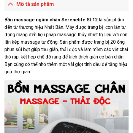
Mô tả sản phẩm
Bồn massage ngâm chân Serenelife SL12
là sản phẩm
đến từ thương hiệu Nhật Bản. Máy được trang bị con lăn tự
động mang đến liệu pháp massage thủy nhiệt trị liệu với con
lăn kép massage tự động. Sản phẩm được trang bị 20 ống
phun sủi bọt giúp thư giãn, thải độc và làm mềm các vết chai
thô ráp, kết hợp chế độ rung để kích thích giãn cơ bàn chân.
Bạn cũng có thể nhỏ thêm một vài giọt tinh dầu để tăng hiệu
quả thư giãn.