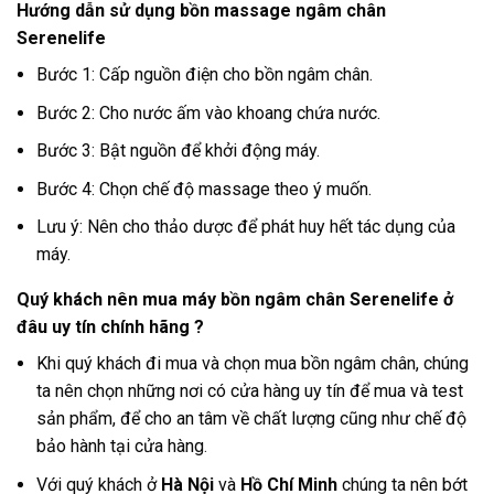
Hướng dẫn sử dụng bồn massage ngâm chân
Serenelife
Bước 1: Cấp nguồn điện cho bồn ngâm chân.
Bước 2: Cho nước ấm vào khoang chứa nước.
Bước 3: Bật nguồn để khởi động máy.
Bước 4: Chọn chế độ massage theo ý muốn.
Lưu ý: Nên cho thảo dược để phát huy hết tác dụng của
máy.
Quý khách nên mua máy bồn ngâm chân
Serenelife
ở
đâu uy tín chính hãng ?
Khi quý khách đi mua và chọn mua bồn ngâm chân, chúng
ta nên chọn những nơi có cửa hàng uy tín để mua và test
sản phẩm, để cho an tâm về chất lượng cũng như chế độ
bảo hành tại cửa hàng
.
Với quý khách ở
Hà Nội
và
Hồ Chí Minh
chúng ta nên bớt