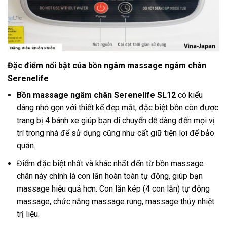
Đặc điểm nổi bật của bồn ngâm massage ngâm chân
Serenelife
Bồn massage ngâm chân Serenelife SL12
có kiểu
dáng nhỏ gọn với thiết kế đẹp mắt, đặc biệt bồn còn được
trang bị 4 bánh xe giúp bạn di chuyển dễ dàng đến mọi vị
trí trong nhà để sử dụng cũng như cất giữ tiện lợi để bảo
quản.
Điểm đặc biệt nhất và khác nhất đến từ bồn massage
chân này chính là con lăn hoàn toàn tự động, giúp bạn
massage hiệu quả hơn. Con lăn kép (4 con lăn) tự động
massage, chức năng massage rung, massage thủy nhiệt
trị liệu.