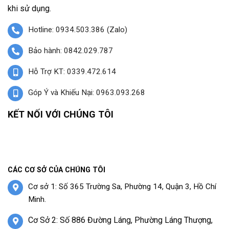
khi sử dụng.
Hotline: 0934.503.386 (Zalo)
Bảo hành: 0842.029.787
Hỗ Trợ KT: 0339.472.614
Góp Ý và Khiếu Nại: 0963.093.268
KẾT NỐI VỚI CHÚNG TÔI
CÁC CƠ SỞ CỦA CHÚNG TÔI
Cơ sở 1: Số 365 Trường Sa, Phường 14, Quận 3, Hồ Chí
Minh.
Cơ Sở 2: Số 886 Đường Láng, Phường Láng Thượng,