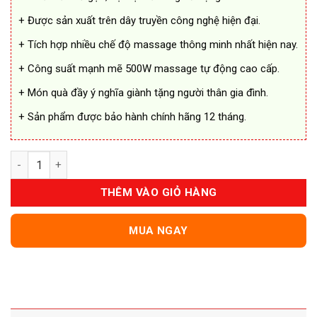
+ Được sản xuất trên dây truyền công nghệ hiện đại.
+ Tích hợp nhiều chế độ massage thông minh nhất hiện nay.
+ Công suất mạnh mẽ 500W massage tự động cao cấp.
+ Món quà đầy ý nghĩa giành tặng người thân gia đình.
+ Sản phẩm được bảo hành chính hãng 12 tháng.
Bồn Massage Ngâm Chân Serenelife SL12 Cao Cấp số lượng
THÊM VÀO GIỎ HÀNG
MUA NGAY