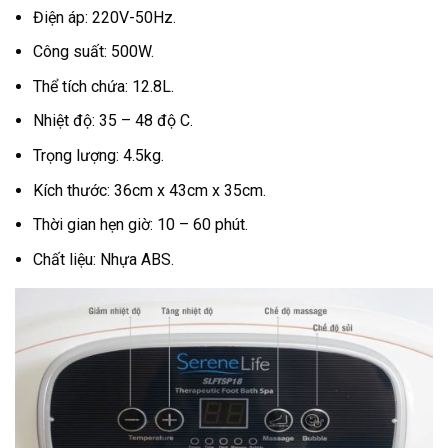
Điện áp: 220V-50Hz.
Công suất: 500W.
Thể tích chứa: 12.8L.
Nhiệt độ: 35 – 48 độ C.
Trọng lượng: 4.5kg.
Kích thước: 36cm x 43cm x 35cm.
Thời gian hẹn giờ: 10 – 60 phút.
Chất liệu: Nhựa ABS.