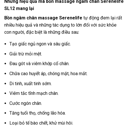
Những hiệu quả mà bồn massage ngâm chân Serenelife
SL12 mang lại
Bồn ngâm chân massage Serenelife
tự động đem lại rất
nhiều hiệu quả và những tác dụng to lớn đối với sức khỏe
con người, đặc biệt là những điều sau:
Tạo giấc ngủ ngon và sâu giấc.
Giải trừ mỏi mệt.
Ðau gót và viêm khớp cổ chân.
Chữa cao huyết áp, chóng mặt, hoa mắt.
Di tinh, xuất tinh sớm.
Viêm tắc tĩnh mạch chân.
Cước ngón chân.
Tăng tuổi thọ, chống lão hóa.
Loại bỏ tế bào chết, khử mùi hôi.