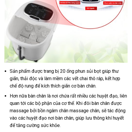
Sản phẩm được trang bị 20 ống phun sủi bọt giúp thư
giãn, thải độc và làm mềm các vết chai thô ráp, kết hợp
chế độ rung để kích thích giãn cơ bàn chân.
Hơn nữa bàn chân là nơi chứa rất nhiều các huyệt đạo, liên
quan tới các bộ phận của cơ thể. Khi đôi bàn chân được
massage bởi bồn ngâm chân massage chân, sẽ tác động
vào các huyệt đạo nơi bàn chân, giúp lưu thông khí huyết
để tăng cường sức khỏe.