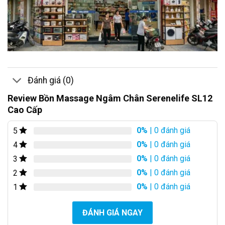
Đánh giá (0)
Review Bồn Massage Ngâm Chân Serenelife SL12
Cao Cấp
0%
| 0 đánh giá
5
0%
| 0 đánh giá
4
0%
| 0 đánh giá
3
0%
| 0 đánh giá
2
0%
| 0 đánh giá
1
ĐÁNH GIÁ NGAY