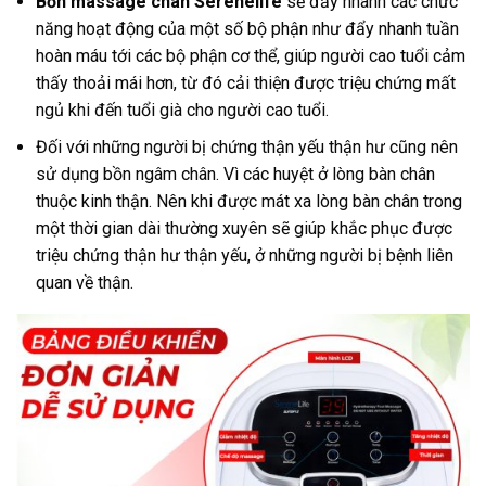
Bồn massage chân Serenelife
sẽ đẩy nhanh các chức
năng hoạt động của một số bộ phận như đẩy nhanh tuần
hoàn máu tới các bộ phận cơ thể, giúp người cao tuổi cảm
thấy thoải mái hơn, từ đó cải thiện được triệu chứng mất
ngủ khi đến tuổi già cho người cao tuổi.
Đối với những người bị chứng thận yếu thận hư cũng nên
sử dụng bồn ngâm chân. Vì các huyệt ở lòng bàn chân
thuộc kinh thận. Nên khi được mát xa lòng bàn chân trong
một thời gian dài thường xuyên sẽ giúp khắc phục được
triệu chứng thận hư thận yếu, ở những người bị bệnh liên
quan về thận.