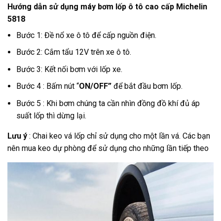
Hướng dẫn sử dụng máy bơm lốp ô tô cao cấp Michelin
5818
Bước 1: Đề nổ xe ô tô để cấp nguồn điện.
Bước 2: Cắm tẩu 12V trên xe ô tô.
Bước 3: Kết nối bơm với lốp xe.
Bước 4 : Bấm nút “
ON/OFF”
để bắt đầu bơm lốp.
Bước 5 : Khi bơm chúng ta cần nhìn đồng đồ khí đủ áp
suất lốp thì dừng lại.
Lưu ý
: Chai keo vá lốp chỉ sử dụng cho một lần vá. Các bạn
nên mua keo dự phòng để sử dụng cho những lần tiếp theo