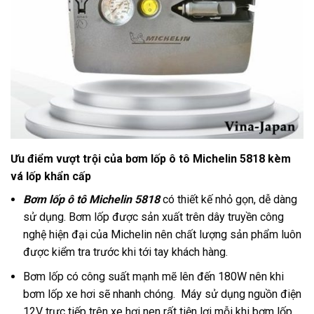
Ưu điểm vượt trội của bơm lốp ô tô Michelin 5818 kèm
vá lốp khẩn cấp
Bơm lốp ô tô Michelin 5818
có thiết kế nhỏ gọn, dễ dàng
sử dụng. Bơm lốp được sản xuất trên dây truyền công
nghệ hiện đại của Michelin nên chất lượng sản phẩm luôn
được kiểm tra trước khi tới tay khách hàng.
Bơm lốp có công suất mạnh mẽ lên đến 180W nên khi
bơm lốp xe hơi sẽ nhanh chóng. Máy sử dụng nguồn điện
12V trực tiếp trên xe hơi nen rất tiện lợi mỗi khi bơm lốp