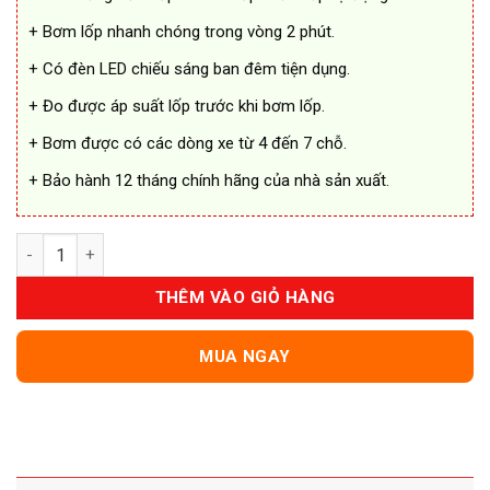
+ Bơm lốp nhanh chóng trong vòng 2 phút.
+ Có đèn LED chiếu sáng ban đêm tiện dụng.
+ Đo được áp suất lốp trước khi bơm lốp.
+ Bơm được có các dòng xe từ 4 đến 7 chỗ.
+ Bảo hành 12 tháng chính hãng của nhà sản xuất.
Bơm Lốp Ô Tô Michelin 5818 Kiêm Vá Lốp Xe số lượng
THÊM VÀO GIỎ HÀNG
MUA NGAY