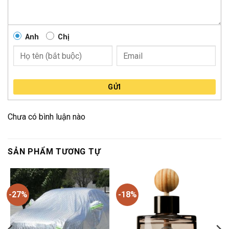
Anh
Chị
GỬI
Chưa có bình luận nào
SẢN PHẨM TƯƠNG TỰ
-27%
-18%