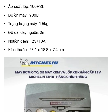
Áp suất lốp: 100PSI.
Độ ồn máy : 90dB.
Trọng lượng máy: 1.6kg.
Độ dài dây nguồn: 3m.
Nguồn điện: 12V/10A.
Kích thước : 23.1 x 18.8 x 7.4 cm.