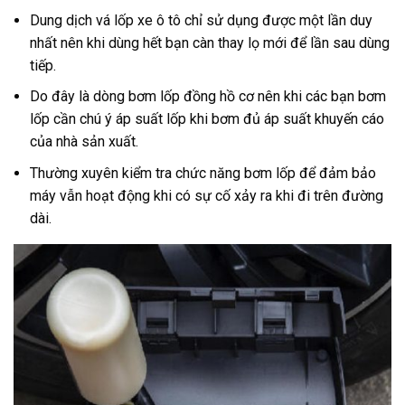
Dung dịch vá lốp xe ô tô chỉ sử dụng được một lần duy
nhất nên khi dùng hết bạn càn thay lọ mới để lần sau dùng
tiếp.
Do đây là dòng bơm lốp đồng hồ cơ nên khi các bạn bơm
lốp cần chú ý áp suất lốp khi bơm đủ áp suất khuyến cáo
của nhà sản xuất.
Thường xuyên kiểm tra chức năng bơm lốp để đảm bảo
máy vẫn hoạt động khi có sự cố xảy ra khi đi trên đường
dài.