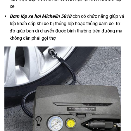
xe.
Bơm lốp xe hơi Michelin 5818
còn có chức năng giúp vá
lốp khẩn cấp khi xe bị thủng lốp hoặc thủng xăm xe. từ
đó giúp bạn di chuyển được bình thường trên đường mà
không cần phải gọi thợ.