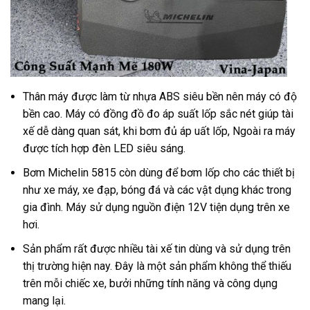
Thân máy được làm từ nhựa ABS siêu bền nên máy có độ
bền cao. Máy có đồng đồ đo áp suất lốp sắc nét giúp tài
xế dễ dàng quan sát, khi bơm đủ áp uất lốp, Ngoài ra máy
được tích hợp đèn LED siêu sáng.
Bơm Michelin 5815 còn dùng để bơm lốp cho các thiết bị
như xe máy, xe đạp, bóng đá và các vật dụng khác trong
gia đình. Máy sử dụng nguồn điện 12V tiện dụng trên xe
hơi.
Sản phẩm rất được nhiều tài xế tin dùng và sử dụng trên
thị trường hiện nay. Đây là một sản phẩm không thể thiếu
trên mỗi chiếc xe, bưởi những tính năng và công dụng
mang lại.