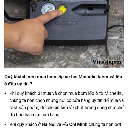
Quý khách nên mua bơm lốp xe hơi Michelin kiêm vá lốp
ở đâu uy tín ?
Khi quý khách đi mua và chọn mua bơm lốp ô tô Michelin ,
chúng ta nên chọn những nơi có cửa hàng uy tín để mua và
test sản phẩm, để cho an tâm về chất lượng cũng như chế
độ bảo hành tại cửa hàng
.
Với quý khách ở
Hà Nội
và
Hồ Chí Minh
chúng ta nên bớt