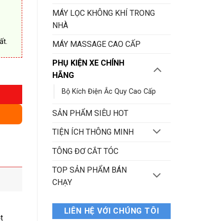
MÁY LỌC KHÔNG KHÍ TRONG
NHÀ
ất.
MÁY MASSAGE CAO CẤP
PHỤ KIỆN XE CHÍNH
ợng
HÃNG
Bộ Kích Điện Ắc Quy Cao Cấp
SẢN PHẨM SIÊU HOT
TIỆN ÍCH THÔNG MINH
TÔNG ĐƠ CẮT TÓC
TOP SẢN PHẨM BÁN
CHẠY
LIÊN HỆ VỚI CHÚNG TÔI
t