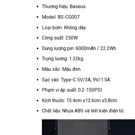
Thương hiệu: Baseus.
Model: BS-CG007.
Loại bơm: Không dây.
Công suất: 250W.
Dung lượng pin: 6000mAh / 22.2Wh.
Trọng lương: 1.32kg.
Màu sắc: Màu đen.
Sạc vào: Type-C 5V/3A, 9V/1.5A.
Phạm vi áp suất: 0.2-150PSI.
Kích thước: 15.4cm x12.6cm x5.8cm.
Chất liệu: Nhựa ABS và linh kiện điện tử.