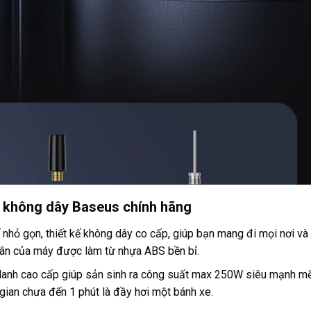
ô không dây Baseus chính hãng
ế nhỏ gọn, thiết kế không dây co cấp, giúp bạn mang đi mọi nơi và
thân của máy được làm từ nhựa ABS bền bỉ.
ilanh cao cấp giúp sản sinh ra công suất max 250W siêu mạnh mẽ
 gian chưa đến 1 phút là đầy hơi một bánh xe.