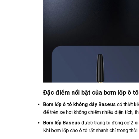
Đặc điểm nổi bật của bơm lốp ô t
Bơm lốp ô tô không dây Baseus
có thiết k
để trên xe hơi không chiếm nhiều diện tích, 
Bơm lốp Baseus
được trạng bị động cơ 2 x
Khi bơm lốp cho ô tô rất nhanh chỉ trong thời