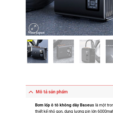
Mô tả sản phẩm
Bơm lốp ô tô không dây Baseus
là một tro
thiết kế nhỏ gọn, dung lượng pin lớn 6000m