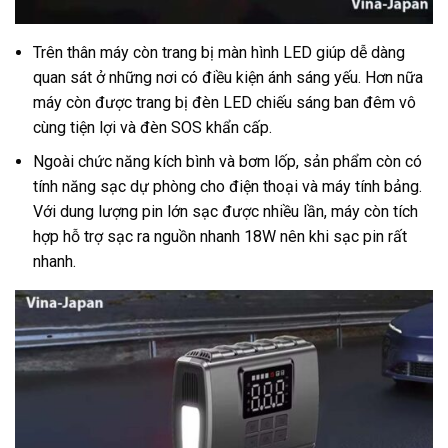
Trên thân máy còn trang bị màn hình LED giúp dễ dàng
quan sát ở những nơi có điều kiện ánh sáng yếu. Hơn nữa
máy còn được trang bị đèn LED chiếu sáng ban đêm vô
cùng tiện lợi và đèn SOS khẩn cấp.
Ngoài chức năng kích bình và bơm lốp, sản phẩm còn có
tính năng sạc dự phòng cho điện thoại và máy tính bảng.
Với dung lượng pin lớn sạc được nhiều lần, máy còn tích
hợp hỗ trợ sạc ra nguồn nhanh 18W nên khi sạc pin rất
nhanh.