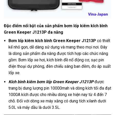
Đặc điểm nổi bật của sản phẩm bơm lốp kiêm kích bình
Green Keeper J1213P đa năng
Bơm lốp kiêm kích bình Green Keeper J1213P
có thiết
kế nhỏ gọn, dễ dàng sử dụng và mang theo mọi nơi. Đây
là dòng sản phẩm đa năng được tích hợp các chức năng
gồm: Bơm lốp xe hơi, kích bình đề nổ động cơ, sạc pin
điện thoại dự phòng, đèn chiếu sáng ban đêm, đo áp suất
lốp xe.
Kích bình kiêm bơm lốp Green Keeper J1213P
được
trang bị dung lượng pin 10000mah và dòng kích tối đa đạt
1000A kích được cho nhiều dòng xe hiện nay từ 4 đến 7
chỗ. Đối với dòng xe máy xăng có dung tích xilanh dưới
5.0L và máy dầu là dưới 3.5L.