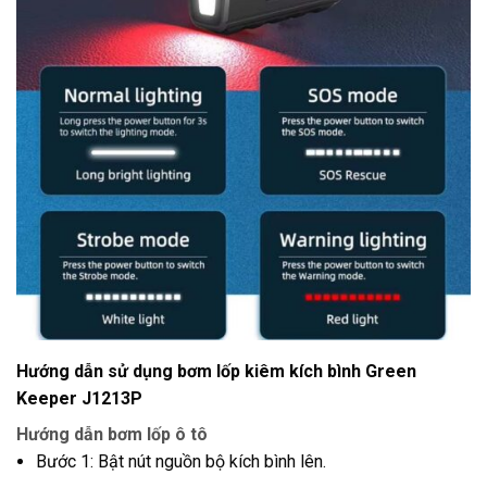
Hướng dẫn sử dụng bơm lốp kiêm kích bình Green
Keeper J1213P
Hướng dẫn bơm lốp ô tô
Bước 1: Bật nút nguồn bộ kích bình lên.