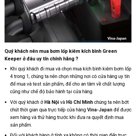
Quý khách nên mua bơm lốp kiêm kích bình Green
Keeper ở đâu uy tín chính hãng ?
Khi quý khách đi mua và chọn mua kích bình kiêm bơm lốp
4 trong 1, chúng ta nên chọn những nơi có cửa hàng uy tín
để mua và test sản phẩm, để cho an tâm về chất lượng
cũng như chế độ bảo hành tại cửa hàng
.
Với quý khách ở
Hà Nội
và
Hồ Chí Minh
chúng ta nên bớt
chút thời gian qua trực tiếp cửa hàng
Vina-Japan
để được
xem hàng và thử hàng trước khi đưa ra quyết định mua
sản phẩm.
Đối với khách hàng ở tỉnh xa không có thời gian đến trực