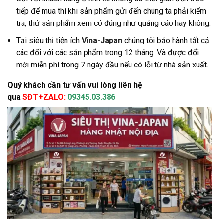
tiếp để mua thì khi sản phẩm gửi đến chúng ta phải kiểm
tra, thử sản phẩm xem có đúng như quảng cáo hay không.
Tại siêu thị tiện ích
Vina-Japan
chúng tôi bảo hành tất cả
các đối với các sản phẩm trong 12 tháng. Và được đổi
mới miễn phí trong 7 ngày đầu nếu có lỗi từ nhà sản xuất.
Quý khách cần tư vấn vui lòng liên hệ
qua
SĐT+ZALO:
09345.03.386