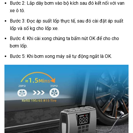
Bước 2: Lắp dây bơm vào bộ kích sau đó kết nối với van
xe ô tô.
Bước 3: Đọc áp suất lốp thực tế, sau đó cài đặt áp suất
lốp và số kg cho lốp xe.
Bước 4: Khi cài xong chúng ta bấm nút OK để cho cho
bơm lốp.
Bước 5: Khi bơm xong máy sẽ tự động ngắt là OK.