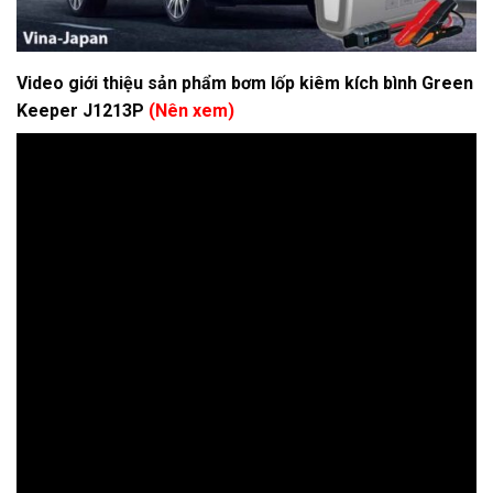
Video giới thiệu sản phẩm bơm lốp kiêm kích bình Green
Keeper J1213P
(Nên xem)