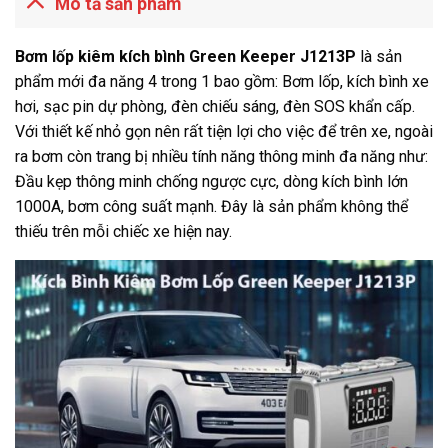
Mô tả sản phẩm
Bơm lốp kiêm kích bình Green Keeper J1213P
là sản
phẩm mới đa năng 4 trong 1 bao gồm: Bơm lốp, kích bình xe
hơi, sạc pin dự phòng, đèn chiếu sáng, đèn SOS khẩn cấp.
Với thiết kế nhỏ gọn nên rất tiện lợi cho việc để trên xe, ngoài
ra bơm còn trang bị nhiều tính năng thông minh đa năng như:
Đầu kẹp thông minh chống ngược cực, dòng kích bình lớn
1000A, bơm công suất mạnh. Đây là sản phẩm không thể
thiếu trên mỗi chiếc xe hiện nay.