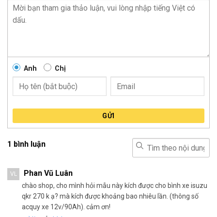
Anh
Chị
GỬI
1 bình luận
Phan Vũ Luân
VL
chào shop, cho mình hỏi mẫu này kích được cho bình xe isuzu
qkr 270 k ạ? mà kích được khoảng bao nhiêu lần. (thông số
acquy xe 12v/90Ah). cảm ơn!