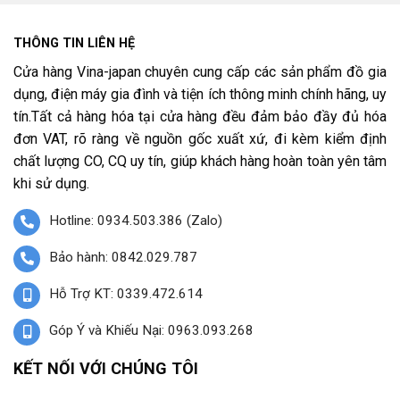
THÔNG TIN LIÊN HỆ
Cửa hàng Vina-japan chuyên cung cấp các sản phẩm đồ gia
dụng, điện máy gia đình và tiện ích thông minh chính hãng, uy
tín.Tất cả hàng hóa tại cửa hàng đều đảm bảo đầy đủ hóa
đơn VAT, rõ ràng về nguồn gốc xuất xứ, đi kèm kiểm định
chất lượng CO, CQ uy tín, giúp khách hàng hoàn toàn yên tâm
khi sử dụng.
Hotline: 0934.503.386 (Zalo)
Bảo hành: 0842.029.787
Hỗ Trợ KT: 0339.472.614
Góp Ý và Khiếu Nại: 0963.093.268
KẾT NỐI VỚI CHÚNG TÔI