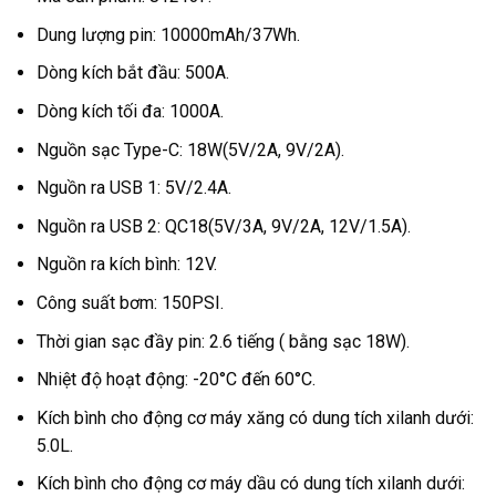
Dung lượng pin: 10000mAh/37Wh.
Dòng kích bắt đầu: 500A.
Dòng kích tối đa: 1000A.
Nguồn sạc Type-C: 18W(5V/2A, 9V/2A).
Nguồn ra USB 1: 5V/2.4A.
Nguồn ra USB 2: QC18(5V/3A, 9V/2A, 12V/1.5A).
Nguồn ra kích bình: 12V.
Công suất bơm: 150PSI.
Thời gian sạc đầy pin: 2.6 tiếng ( bằng sạc 18W).
Nhiệt độ hoạt động: -20°C đến 60°C.
Kích bình cho động cơ máy xăng có dung tích xilanh dưới:
5.0L.
Kích bình cho động cơ máy dầu có dung tích xilanh dưới: