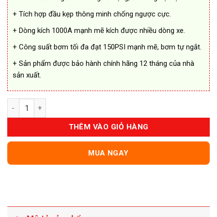
+ Tích hợp đầu kẹp thông minh chống ngược cực.
+ Dòng kích 1000A mạnh mẽ kích được nhiều dòng xe.
+ Công suất bơm tối đa đạt 150PSI mạnh mẽ, bơm tự ngắt.
+ Sản phẩm được bảo hành chính hãng 12 tháng của nhà
sản xuất.
Bơm Lốp Kiêm Kích Bình Green Keeper J1213P Đa Năng số lượ
THÊM VÀO GIỎ HÀNG
MUA NGAY