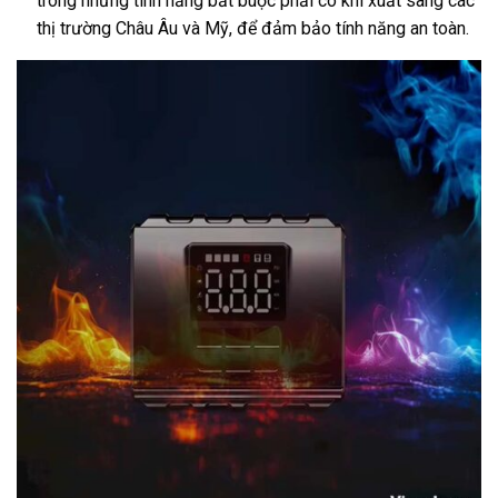
trong những tính năng bắt buộc phải có khi xuất sang các
thị trường Châu Âu và Mỹ, để đảm bảo tính năng an toàn.