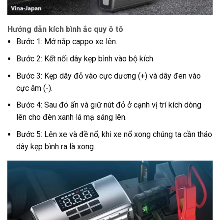
Hướng dẫn kích bình ắc quy ô tô
Bước 1: Mở nắp cappo xe lên.
Bước 2: Kết nối dây kẹp bình vào bộ kích.
Bước 3: Kẹp dây đỏ vào cực dương (+) và dây đen vào
cực âm (-).
Bước 4: Sau đó ấn và giữ nút đỏ ở cạnh vị trí kích dòng
lên cho đèn xanh lá mạ sáng lên.
Bước 5: Lên xe và đề nổ, khi xe nổ xong chúng ta cần tháo
dây kẹp bình ra là xong.