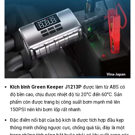
Kích bình Green Keeper J1213P
được làm từ ABS có
độ bền cao, chịu được nhiệt độ từ 20°C đến 60°C. Sản
phẩm còn được trang bị công suất bơm mạnh mẽ lên
150PSI nên khi bơm lốp rất nhanh.
Đặc điểm nổi bật của bộ kích là được tích hợp đầu kẹp
thông minh chống ngược cực, chống quá tải, đây là một