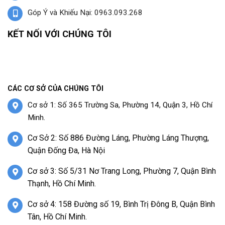
Góp Ý và Khiếu Nại: 0963.093.268
KẾT NỐI VỚI CHÚNG TÔI
CÁC CƠ SỞ CỦA CHÚNG TÔI
Cơ sở 1: Số 365 Trường Sa, Phường 14, Quận 3, Hồ Chí
Minh.
Cơ Sở 2: Số 886 Đường Láng, Phường Láng Thượng,
Quận Đống Đa, Hà Nội
Cơ sở 3: Số 5/31 Nơ Trang Long, Phường 7, Quận Bình
Thạnh, Hồ Chí Minh.
Cơ sở 4: 158 Đường số 19, Bình Trị Đông B, Quận Bình
Tân, Hồ Chí Minh.