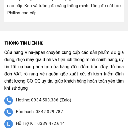
cao cấp
.
Keo vá tường đa năng thông minh
.
Tông đơ cắt tóc
Phillips cao cấp
.
THÔNG TIN LIÊN HỆ
Cửa hàng Vina-japan chuyên cung cấp các sản phẩm đồ gia
dụng, điện máy gia đình và tiện ích thông minh chính hãng, uy
tín.Tất cả hàng hóa tại cửa hàng đều đảm bảo đầy đủ hóa
đơn VAT, rõ ràng về nguồn gốc xuất xứ, đi kèm kiểm định
chất lượng CO, CQ uy tín, giúp khách hàng hoàn toàn yên tâm
khi sử dụng.
Hotline: 0934.503.386 (Zalo)
Bảo hành: 0842.029.787
Hỗ Trợ KT: 0339.472.614