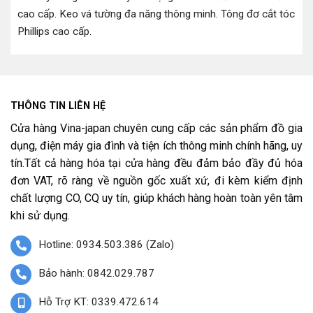
cao cấp
.
Keo vá tường đa năng thông minh
.
Tông đơ cắt tóc
Phillips cao cấp
.
THÔNG TIN LIÊN HỆ
Cửa hàng Vina-japan chuyên cung cấp các sản phẩm đồ gia
dụng, điện máy gia đình và tiện ích thông minh chính hãng, uy
tín.Tất cả hàng hóa tại cửa hàng đều đảm bảo đầy đủ hóa
đơn VAT, rõ ràng về nguồn gốc xuất xứ, đi kèm kiểm định
chất lượng CO, CQ uy tín, giúp khách hàng hoàn toàn yên tâm
khi sử dụng.
Hotline: 0934.503.386 (Zalo)
Bảo hành: 0842.029.787
Hỗ Trợ KT: 0339.472.614