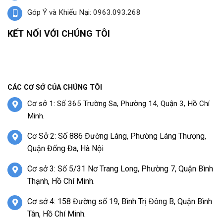
Góp Ý và Khiếu Nại: 0963.093.268
KẾT NỐI VỚI CHÚNG TÔI
CÁC CƠ SỞ CỦA CHÚNG TÔI
Cơ sở 1: Số 365 Trường Sa, Phường 14, Quận 3, Hồ Chí
Minh.
Cơ Sở 2: Số 886 Đường Láng, Phường Láng Thượng,
Quận Đống Đa, Hà Nội
Cơ sở 3: Số 5/31 Nơ Trang Long, Phường 7, Quận Bình
Thạnh, Hồ Chí Minh.
Cơ sở 4: 158 Đường số 19, Bình Trị Đông B, Quận Bình
Tân, Hồ Chí Minh.