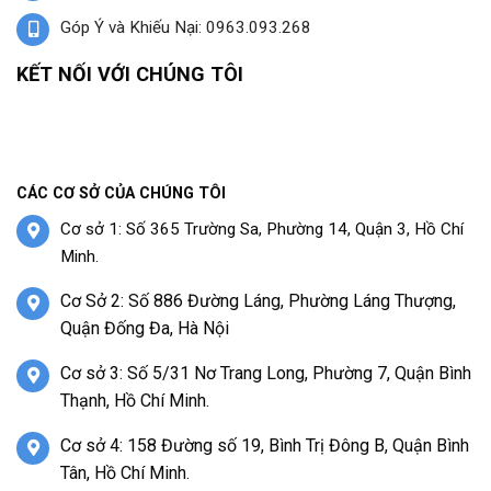
Góp Ý và Khiếu Nại: 0963.093.268
KẾT NỐI VỚI CHÚNG TÔI
CÁC CƠ SỞ CỦA CHÚNG TÔI
Cơ sở 1: Số 365 Trường Sa, Phường 14, Quận 3, Hồ Chí
Minh.
Cơ Sở 2: Số 886 Đường Láng, Phường Láng Thượng,
Quận Đống Đa, Hà Nội
Cơ sở 3: Số 5/31 Nơ Trang Long, Phường 7, Quận Bình
Thạnh, Hồ Chí Minh.
Cơ sở 4: 158 Đường số 19, Bình Trị Đông B, Quận Bình
Tân, Hồ Chí Minh.