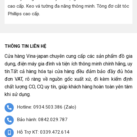
cao cấp
.
Keo vá tường đa năng thông minh
.
Tông đơ cắt tóc
Phillips cao cấp
.
THÔNG TIN LIÊN HỆ
Cửa hàng Vina-japan chuyên cung cấp các sản phẩm đồ gia
dụng, điện máy gia đình và tiện ích thông minh chính hãng, uy
tín.Tất cả hàng hóa tại cửa hàng đều đảm bảo đầy đủ hóa
đơn VAT, rõ ràng về nguồn gốc xuất xứ, đi kèm kiểm định
chất lượng CO, CQ uy tín, giúp khách hàng hoàn toàn yên tâm
khi sử dụng.
Hotline: 0934.503.386 (Zalo)
Bảo hành: 0842.029.787
Hỗ Trợ KT: 0339.472.614