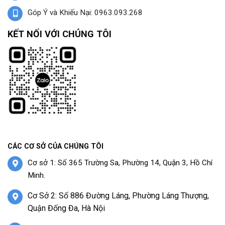
Góp Ý và Khiếu Nại: 0963.093.268
KẾT NỐI VỚI CHÚNG TÔI
CÁC CƠ SỞ CỦA CHÚNG TÔI
Cơ sở 1: Số 365 Trường Sa, Phường 14, Quận 3, Hồ Chí
Minh.
Cơ Sở 2: Số 886 Đường Láng, Phường Láng Thượng,
Quận Đống Đa, Hà Nội