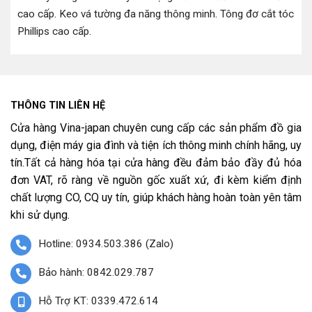
cao cấp
.
Keo vá tường đa năng thông minh
.
Tông đơ cắt tóc
Phillips cao cấp
.
THÔNG TIN LIÊN HỆ
Cửa hàng Vina-japan chuyên cung cấp các sản phẩm đồ gia
dụng, điện máy gia đình và tiện ích thông minh chính hãng, uy
tín.Tất cả hàng hóa tại cửa hàng đều đảm bảo đầy đủ hóa
đơn VAT, rõ ràng về nguồn gốc xuất xứ, đi kèm kiểm định
chất lượng CO, CQ uy tín, giúp khách hàng hoàn toàn yên tâm
khi sử dụng.
Hotline: 0934.503.386 (Zalo)
Bảo hành: 0842.029.787
Hỗ Trợ KT: 0339.472.614