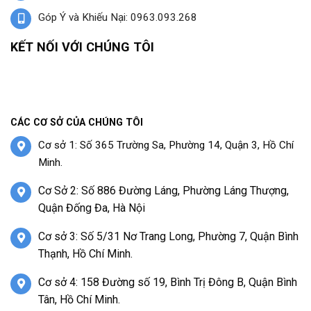
Góp Ý và Khiếu Nại: 0963.093.268
KẾT NỐI VỚI CHÚNG TÔI
CÁC CƠ SỞ CỦA CHÚNG TÔI
Cơ sở 1: Số 365 Trường Sa, Phường 14, Quận 3, Hồ Chí
Minh.
Cơ Sở 2: Số 886 Đường Láng, Phường Láng Thượng,
Quận Đống Đa, Hà Nội
Cơ sở 3: Số 5/31 Nơ Trang Long, Phường 7, Quận Bình
Thạnh, Hồ Chí Minh.
Cơ sở 4: 158 Đường số 19, Bình Trị Đông B, Quận Bình
Tân, Hồ Chí Minh.