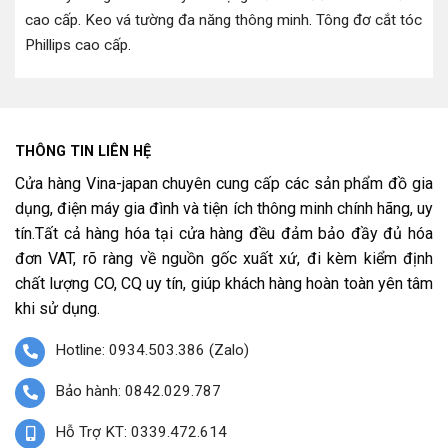
cao cấp
.
Keo vá tường đa năng thông minh
.
Tông đơ cắt tóc
Phillips cao cấp
.
THÔNG TIN LIÊN HỆ
Cửa hàng Vina-japan chuyên cung cấp các sản phẩm đồ gia
dụng, điện máy gia đình và tiện ích thông minh chính hãng, uy
tín.Tất cả hàng hóa tại cửa hàng đều đảm bảo đầy đủ hóa
đơn VAT, rõ ràng về nguồn gốc xuất xứ, đi kèm kiểm định
chất lượng CO, CQ uy tín, giúp khách hàng hoàn toàn yên tâm
khi sử dụng.
Hotline: 0934.503.386 (Zalo)
Bảo hành: 0842.029.787
Hỗ Trợ KT: 0339.472.614