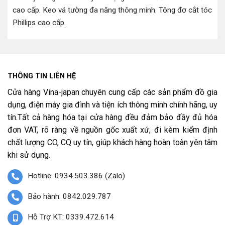
cao cấp
.
Keo vá tường đa năng thông minh
.
Tông đơ cắt tóc
Phillips cao cấp
.
THÔNG TIN LIÊN HỆ
Cửa hàng Vina-japan chuyên cung cấp các sản phẩm đồ gia
dụng, điện máy gia đình và tiện ích thông minh chính hãng, uy
tín.Tất cả hàng hóa tại cửa hàng đều đảm bảo đầy đủ hóa
đơn VAT, rõ ràng về nguồn gốc xuất xứ, đi kèm kiểm định
chất lượng CO, CQ uy tín, giúp khách hàng hoàn toàn yên tâm
khi sử dụng.
Hotline: 0934.503.386 (Zalo)
Bảo hành: 0842.029.787
Hỗ Trợ KT: 0339.472.614