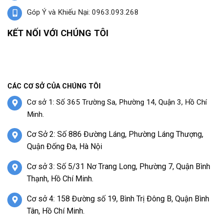
Góp Ý và Khiếu Nại: 0963.093.268
KẾT NỐI VỚI CHÚNG TÔI
CÁC CƠ SỞ CỦA CHÚNG TÔI
Cơ sở 1: Số 365 Trường Sa, Phường 14, Quận 3, Hồ Chí
Minh.
Cơ Sở 2: Số 886 Đường Láng, Phường Láng Thượng,
Quận Đống Đa, Hà Nội
Cơ sở 3: Số 5/31 Nơ Trang Long, Phường 7, Quận Bình
Thạnh, Hồ Chí Minh.
Cơ sở 4: 158 Đường số 19, Bình Trị Đông B, Quận Bình
Tân, Hồ Chí Minh.