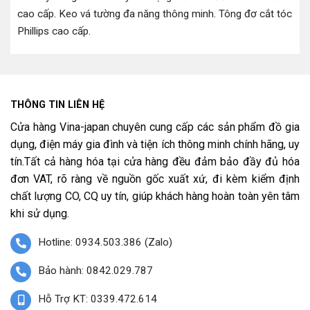
cao cấp
.
Keo vá tường đa năng thông minh
.
Tông đơ cắt tóc
Phillips cao cấp
.
THÔNG TIN LIÊN HỆ
Cửa hàng Vina-japan chuyên cung cấp các sản phẩm đồ gia
dụng, điện máy gia đình và tiện ích thông minh chính hãng, uy
tín.Tất cả hàng hóa tại cửa hàng đều đảm bảo đầy đủ hóa
đơn VAT, rõ ràng về nguồn gốc xuất xứ, đi kèm kiểm định
chất lượng CO, CQ uy tín, giúp khách hàng hoàn toàn yên tâm
khi sử dụng.
Hotline: 0934.503.386 (Zalo)
Bảo hành: 0842.029.787
Hỗ Trợ KT: 0339.472.614