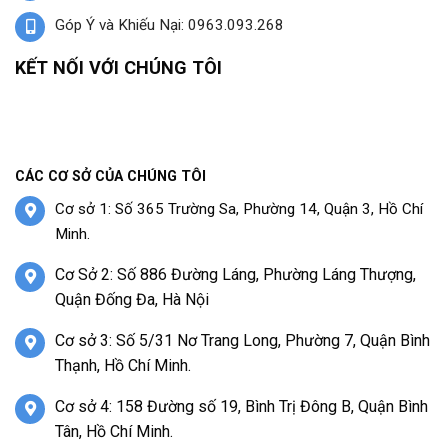
Góp Ý và Khiếu Nại: 0963.093.268
KẾT NỐI VỚI CHÚNG TÔI
CÁC CƠ SỞ CỦA CHÚNG TÔI
Cơ sở 1: Số 365 Trường Sa, Phường 14, Quận 3, Hồ Chí
Minh.
Cơ Sở 2: Số 886 Đường Láng, Phường Láng Thượng,
Quận Đống Đa, Hà Nội
Cơ sở 3: Số 5/31 Nơ Trang Long, Phường 7, Quận Bình
Thạnh, Hồ Chí Minh.
Cơ sở 4: 158 Đường số 19, Bình Trị Đông B, Quận Bình
Tân, Hồ Chí Minh.