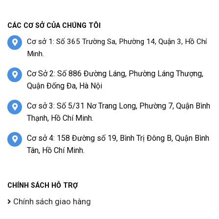
CÁC CƠ SỞ CỦA CHÚNG TÔI
Cơ sở 1: Số 365 Trường Sa, Phường 14, Quận 3, Hồ Chí
Minh.
Cơ Sở 2: Số 886 Đường Láng, Phường Láng Thượng,
Quận Đống Đa, Hà Nội
Cơ sở 3: Số 5/31 Nơ Trang Long, Phường 7, Quận Bình
Thạnh, Hồ Chí Minh.
Cơ sở 4: 158 Đường số 19, Bình Trị Đông B, Quận Bình
Tân, Hồ Chí Minh.
CHÍNH SÁCH HỖ TRỢ
Chính sách giao hàng