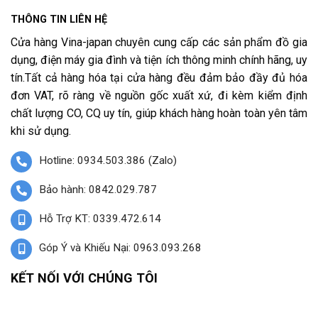
THÔNG TIN LIÊN HỆ
Cửa hàng Vina-japan chuyên cung cấp các sản phẩm đồ gia
dụng, điện máy gia đình và tiện ích thông minh chính hãng, uy
tín.Tất cả hàng hóa tại cửa hàng đều đảm bảo đầy đủ hóa
đơn VAT, rõ ràng về nguồn gốc xuất xứ, đi kèm kiểm định
chất lượng CO, CQ uy tín, giúp khách hàng hoàn toàn yên tâm
khi sử dụng.
Hotline: 0934.503.386 (Zalo)
Bảo hành: 0842.029.787
Hỗ Trợ KT: 0339.472.614
Góp Ý và Khiếu Nại: 0963.093.268
KẾT NỐI VỚI CHÚNG TÔI