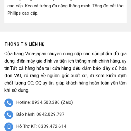
cao cấp
.
Keo vá tường đa năng thông minh
.
Tông đơ cắt tóc
Phillips cao cấp
.
THÔNG TIN LIÊN HỆ
Cửa hàng Vina-japan chuyên cung cấp các sản phẩm đồ gia
dụng, điện máy gia đình và tiện ích thông minh chính hãng, uy
tín.Tất cả hàng hóa tại cửa hàng đều đảm bảo đầy đủ hóa
đơn VAT, rõ ràng về nguồn gốc xuất xứ, đi kèm kiểm định
chất lượng CO, CQ uy tín, giúp khách hàng hoàn toàn yên tâm
khi sử dụng.
Hotline: 0934.503.386 (Zalo)
Bảo hành: 0842.029.787
Hỗ Trợ KT: 0339.472.614