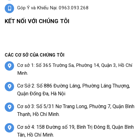
Góp Ý và Khiếu Nại: 0963.093.268
KẾT NỐI VỚI CHÚNG TÔI
CÁC CƠ SỞ CỦA CHÚNG TÔI
Cơ sở 1: Số 365 Trường Sa, Phường 14, Quận 3, Hồ Chí
Minh.
Cơ Sở 2: Số 886 Đường Láng, Phường Láng Thượng,
Quận Đống Đa, Hà Nội
Cơ sở 3: Số 5/31 Nơ Trang Long, Phường 7, Quận Bình
Thạnh, Hồ Chí Minh.
Cơ sở 4: 158 Đường số 19, Bình Trị Đông B, Quận Bình
Tân, Hồ Chí Minh.