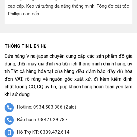
cao cấp
.
Keo vá tường đa năng thông minh
.
Tông đơ cắt tóc
Phillips cao cấp
.
THÔNG TIN LIÊN HỆ
Cửa hàng Vina-japan chuyên cung cấp các sản phẩm đồ gia
dụng, điện máy gia đình và tiện ích thông minh chính hãng, uy
tín.Tất cả hàng hóa tại cửa hàng đều đảm bảo đầy đủ hóa
đơn VAT, rõ ràng về nguồn gốc xuất xứ, đi kèm kiểm định
chất lượng CO, CQ uy tín, giúp khách hàng hoàn toàn yên tâm
khi sử dụng.
Hotline: 0934.503.386 (Zalo)
Bảo hành: 0842.029.787
Hỗ Trợ KT: 0339.472.614