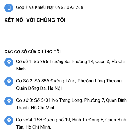
Góp Ý và Khiếu Nại: 0963.093.268
KẾT NỐI VỚI CHÚNG TÔI
CÁC CƠ SỞ CỦA CHÚNG TÔI
Cơ sở 1: Số 365 Trường Sa, Phường 14, Quận 3, Hồ Chí
Minh.
Cơ Sở 2: Số 886 Đường Láng, Phường Láng Thượng,
Quận Đống Đa, Hà Nội
Cơ sở 3: Số 5/31 Nơ Trang Long, Phường 7, Quận Bình
Thạnh, Hồ Chí Minh.
Cơ sở 4: 158 Đường số 19, Bình Trị Đông B, Quận Bình
Tân, Hồ Chí Minh.