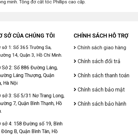
ông minh
.
Tông đơ cắt tóc Phillips cao cấp
.
Ơ SỞ CỦA CHÚNG TÔI
CHÍNH SÁCH HỖ TRỢ
Chính sách giao hàng
 sở 1: Số 365 Trường Sa,
ường 14, Quận 3, Hồ Chí Minh.
Chính sách đổi trả
 Sở 2: Số 886 Đường Láng,
ường Láng Thượng, Quận
Chính sách thanh toán
, Hà Nội
Chính sách bảo mật
 sở 3: Số 5/31 Nơ Trang Long,
ường 7, Quận Bình Thạnh, Hồ
Chính sách bảo hành
.
 sở 4: 158 Đường số 19, Bình
ị Đông B, Quận Bình Tân, Hồ