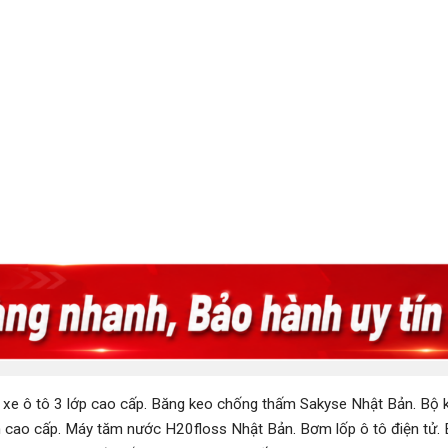
 xe ô tô 3 lớp cao cấp
.
Băng keo chống thấm Sakyse Nhật Bản
.
Bộ k
 cao cấp
.
Máy tăm nước H20floss Nhật Bản
.
Bơm lốp ô tô điện tử
.