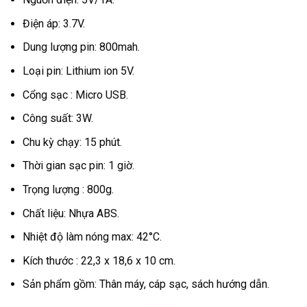
Điện áp: 3.7V.
Dung lượng pin: 800mah.
Loại pin: Lithium ion 5V.
Cổng sạc : Micro USB.
Công suất: 3W.
Chu kỳ chạy: 15 phút.
Thời gian sạc pin: 1 giờ.
Trọng lượng : 800g.
Chất liệu: Nhựa ABS.
Nhiệt độ làm nóng max: 42°C.
Kích thước : 22,3 x 18,6 x 10 cm.
Sản phẩm gồm: Thân máy, cáp sạc, sách hướng dẫn.