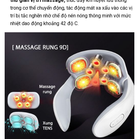
thư giãn vị trí massage,
thúc đẩy khí huyết lưu thông
trong cơ thể chuyển động, tác động mát xa xấu vào các vị
trí bị tắc nghẽn nhờ chế độ nén nóng thông minh với mức
nhiệt dao động khoảng 42 độ C.