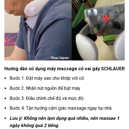
Hướng dẫn sử dụng máy massage cổ vai gáy SCHLAUER
Bước 1: Đặt máy sao cho khớp với cổ.
Bước 2: Nhấn nút nguồn để bật máy.
Bước 3: Điều chỉnh chế độ và mức độ.
Bước 4: Tận hưởng cảm giác massage ngay tại nhà.
Lưu ý: Không nên lạm dụng quá nhiều, nên massae 1
ngày không quá 2 tiếng.