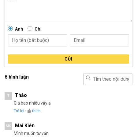
Anh
Chị
GỬI
6 bình luận
Thảo
T
Giá bao nhiêu vậy ạ
Trả lời
•
thích
Mai Kiên
MK
Mình muốn tư vấn