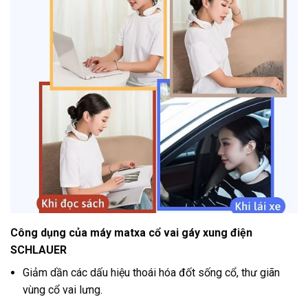
Công dụng của máy matxa
cổ vai gáy xung điện
SCHLAUER
Giảm dần các dấu hiệu thoái hóa đốt sống cổ, thư giãn
vùng cổ vai lưng.