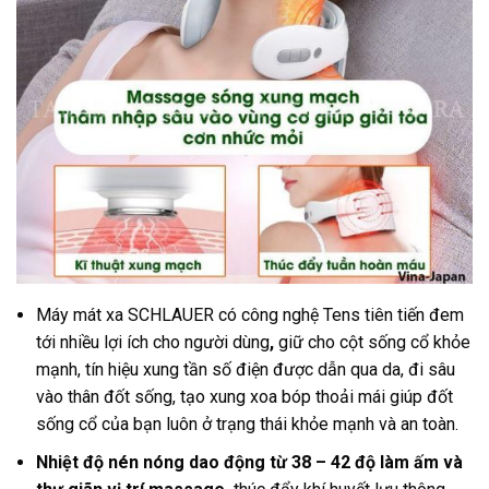
Máy mát xa SCHLAUER có công nghệ Tens tiên tiến đem
tới nhiều lợi ích cho người dùng
,
giữ cho cột sống cổ khỏe
mạnh, tín hiệu xung tần số điện được dẫn qua da, đi sâu
vào thân đốt sống, tạo xung xoa bóp thoải mái giúp đốt
sống cổ của bạn luôn ở trạng thái khỏe mạnh và an toàn.
Nhiệt độ nén nóng dao động từ 38 – 42 độ làm ấm và