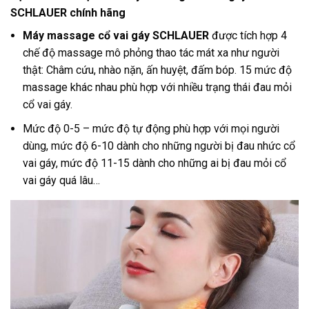
SCHLAUER chính hãng
Máy massage cổ vai gáy SCHLAUER
được tích hợp 4
chế độ massage mô phỏng thao tác mát xa như người
thật: Châm cứu, nhào nặn, ấn huyệt, đấm bóp. 15 mức độ
massage khác nhau phù hợp với nhiều trạng thái đau mỏi
cổ vai gáy.
Mức độ 0-5 – mức độ tự động phù hợp với mọi người
dùng, mức độ 6-10 dành cho những người bị đau nhức cổ
vai gáy, mức độ 11-15 dành cho những ai bị đau mỏi cổ
vai gáy quá lâu…