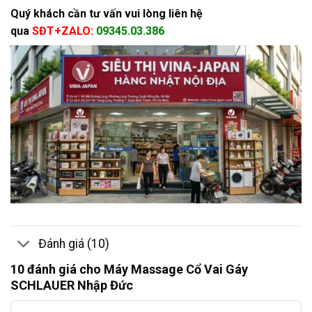
Quý khách cần tư vấn vui lòng liên hệ
qua
SĐT+ZALO:
09345.03.386
Đánh giá (10)
10 đánh giá cho
Máy Massage Cổ Vai Gáy
SCHLAUER Nhập Đức