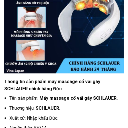
Thông tin sản phẩm máy massage cổ vai gáy
SCHLAUER chính hãng Đức
Tên sản phẩm:
Máy massage cổ vái gáy SCHLAUER.
Thương hiệu:
SCHLAUER.
Xuất xứ: Nhập khẩu Đức.
Nguồn điện: 5V/1A.