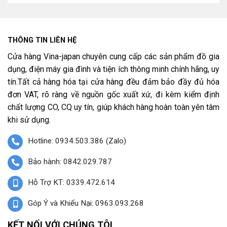
THÔNG TIN LIÊN HỆ
Cửa hàng Vina-japan chuyên cung cấp các sản phẩm đồ gia
dụng, điện máy gia đình và tiện ích thông minh chính hãng, uy
tín.Tất cả hàng hóa tại cửa hàng đều đảm bảo đầy đủ hóa
đơn VAT, rõ ràng về nguồn gốc xuất xứ, đi kèm kiểm định
chất lượng CO, CQ uy tín, giúp khách hàng hoàn toàn yên tâm
khi sử dụng.
Hotline: 0934.503.386 (Zalo)
Bảo hành: 0842.029.787
Hỗ Trợ KT: 0339.472.614
Góp Ý và Khiếu Nại: 0963.093.268
KẾT NỐI VỚI CHÚNG TÔI