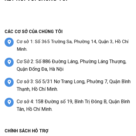
CÁC CƠ SỞ CỦA CHÚNG TÔI
Cơ sở 1: Số 365 Trường Sa, Phường 14, Quận 3, Hồ Chí
Minh.
Cơ Sở 2: Số 886 Đường Láng, Phường Láng Thượng,
Quận Đống Đa, Hà Nội
Cơ sở 3: Số 5/31 Nơ Trang Long, Phường 7, Quận Bình
Thạnh, Hồ Chí Minh.
Cơ sở 4: 158 Đường số 19, Bình Trị Đông B, Quận Bình
Tân, Hồ Chí Minh.
CHÍNH SÁCH HỖ TRỢ