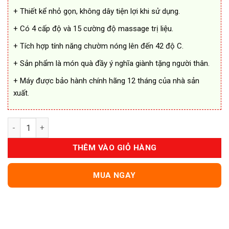
+ Thiết kể nhỏ gọn, không dây tiện lợi khi sử dụng.
+ Có 4 cấp độ và 15 cường độ massage trị liệu.
+ Tích hợp tính năng chườm nóng lên đến 42 độ C.
+ Sản phẩm là món quà đầy ý nghĩa giành tặng người thân.
+ Máy được bảo hành chính hãng 12 tháng của nhà sản
xuất.
Máy Massage Cổ Vai Gáy SCHLAUER Nhập Đức số lượng
THÊM VÀO GIỎ HÀNG
MUA NGAY