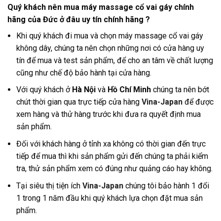
Quý khách nên mua máy massage cổ vai gáy chính
hãng của Đức ở đâu uy tín chính hãng ?
Khi quý khách đi mua và chọn máy massage cổ vai gáy
không dây, chúng ta nên chọn những nơi có cửa hàng uy
tín để mua và test sản phẩm, để cho an tâm về chất lượng
cũng như chế độ bảo hành tại cửa hàng
.
Với quý khách ở
Hà Nội
và
Hồ Chí Minh
chúng ta nên bớt
chút thời gian qua trực tiếp cửa hàng
Vina-Japan
để được
xem hàng và thử hàng trước khi đưa ra quyết định mua
sản phẩm.
Đối với khách hàng ở tỉnh xa không có thời gian đến trực
tiếp để mua thì khi sản phẩm gửi đến chúng ta phải kiểm
tra, thử sản phẩm xem có đúng như quảng cáo hay không.
Tại siêu thị tiện ích
Vina-Japan
chúng tôi bảo hành 1 đổi
1 trong 1 năm đầu khi quý khách lựa chọn đặt mua sản
phẩm.