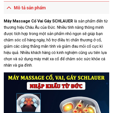
Mô tả sản phẩm
Máy Massage Cổ Vai Gáy SCHLAUER
là sản phẩm đến từ
thương hiệu Châu Âu của Đức. Nhiều tính năng thông minh
được tích hợp trong một sản phẩm nhỏ ngọn sẽ giúp bạn
chăm sóc cổ hàng ngày, hỗ trợ điều trị chấn thương ở cổ,
giảm các căng thẳng mãn tính và giảm đau mỏi cổ cực kì
hiệu quả. Nhiều khách hàng có kinh nghiệm cũng ưu tiên lựa
chọn và sử dụng máy mát xa cổ để chăm sóc sức khỏe cá
nhân và gia đình.