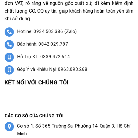
đơn VAT, rõ ràng về nguồn gốc xuất xứ, đi kèm kiểm định
chất lượng CO, CQ uy tín, giúp khách hàng hoàn toàn yên tâm
khi sử dụng.
Hotline: 0934.503.386 (Zalo)
Bảo hành: 0842.029.787
Hỗ Trợ KT: 0339.472.614
Góp Ý và Khiếu Nại: 0963.093.268
KẾT NỐI VỚI CHÚNG TÔI
CÁC CƠ SỞ CỦA CHÚNG TÔI
Cơ sở 1: Số 365 Trường Sa, Phường 14, Quận 3, Hồ Chí
Minh.