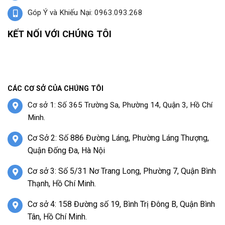
Góp Ý và Khiếu Nại: 0963.093.268
KẾT NỐI VỚI CHÚNG TÔI
CÁC CƠ SỞ CỦA CHÚNG TÔI
Cơ sở 1: Số 365 Trường Sa, Phường 14, Quận 3, Hồ Chí
Minh.
Cơ Sở 2: Số 886 Đường Láng, Phường Láng Thượng,
Quận Đống Đa, Hà Nội
Cơ sở 3: Số 5/31 Nơ Trang Long, Phường 7, Quận Bình
Thạnh, Hồ Chí Minh.
Cơ sở 4: 158 Đường số 19, Bình Trị Đông B, Quận Bình
Tân, Hồ Chí Minh.