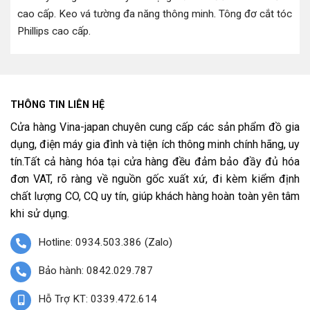
cao cấp
.
Keo vá tường đa năng thông minh
.
Tông đơ cắt tóc
Phillips cao cấp
.
THÔNG TIN LIÊN HỆ
Cửa hàng Vina-japan chuyên cung cấp các sản phẩm đồ gia
dụng, điện máy gia đình và tiện ích thông minh chính hãng, uy
tín.Tất cả hàng hóa tại cửa hàng đều đảm bảo đầy đủ hóa
đơn VAT, rõ ràng về nguồn gốc xuất xứ, đi kèm kiểm định
chất lượng CO, CQ uy tín, giúp khách hàng hoàn toàn yên tâm
khi sử dụng.
Hotline: 0934.503.386 (Zalo)
Bảo hành: 0842.029.787
Hỗ Trợ KT: 0339.472.614