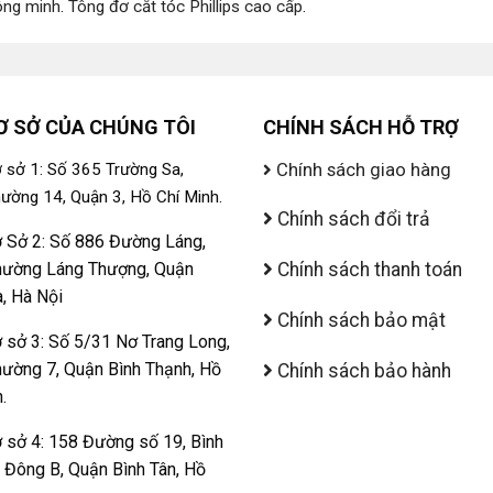
ông minh
.
Tông đơ cắt tóc Phillips cao cấp
.
Ơ SỞ CỦA CHÚNG TÔI
CHÍNH SÁCH HỖ TRỢ
Chính sách giao hàng
 sở 1: Số 365 Trường Sa,
ường 14, Quận 3, Hồ Chí Minh.
Chính sách đổi trả
 Sở 2: Số 886 Đường Láng,
ường Láng Thượng, Quận
Chính sách thanh toán
, Hà Nội
Chính sách bảo mật
 sở 3: Số 5/31 Nơ Trang Long,
ường 7, Quận Bình Thạnh, Hồ
Chính sách bảo hành
.
 sở 4: 158 Đường số 19, Bình
ị Đông B, Quận Bình Tân, Hồ