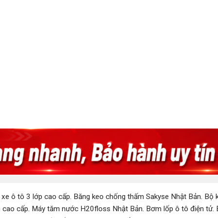
 xe ô tô 3 lớp cao cấp
.
Băng keo chống thấm Sakyse Nhật Bản
.
Bộ k
 cao cấp
.
Máy tăm nước H20floss Nhật Bản
.
Bơm lốp ô tô điện tử
.