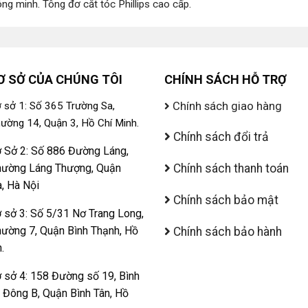
ông minh
.
Tông đơ cắt tóc Phillips cao cấp
.
Ơ SỞ CỦA CHÚNG TÔI
CHÍNH SÁCH HỖ TRỢ
Chính sách giao hàng
 sở 1: Số 365 Trường Sa,
ường 14, Quận 3, Hồ Chí Minh.
Chính sách đổi trả
 Sở 2: Số 886 Đường Láng,
ường Láng Thượng, Quận
Chính sách thanh toán
, Hà Nội
Chính sách bảo mật
 sở 3: Số 5/31 Nơ Trang Long,
ường 7, Quận Bình Thạnh, Hồ
Chính sách bảo hành
.
 sở 4: 158 Đường số 19, Bình
ị Đông B, Quận Bình Tân, Hồ