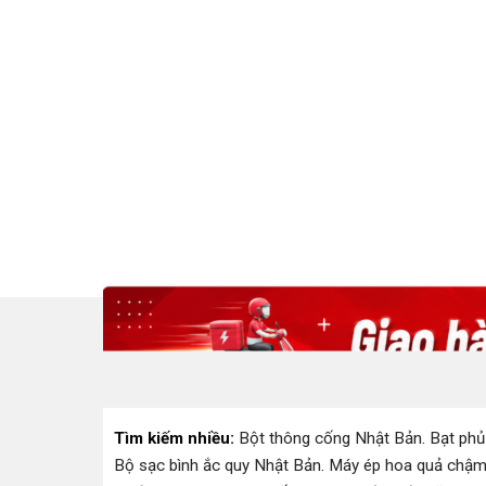
Tìm kiếm nhiều:
Bột thông cống Nhật Bản
.
Bạt phủ
Bộ sạc bình ắc quy Nhật Bản
.
Máy ép hoa quả chậm