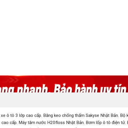
 xe ô tô 3 lớp cao cấp
.
Băng keo chống thấm Sakyse Nhật Bản
.
Bộ k
 cao cấp
.
Máy tăm nước H20floss Nhật Bản
.
Bơm lốp ô tô điện tử
.