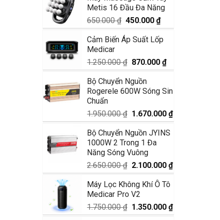
Metis 16 Đầu Đa Năng
1.990.000 ₫.
là:
1.680.000 ₫.
Giá
Giá
650.000
₫
450.000
₫
gốc
hiện
Cảm Biến Áp Suất Lốp
là:
tại
Medicar
650.000 ₫.
là:
450.000 ₫.
Giá
Giá
1.250.000
₫
870.000
₫
gốc
hiện
Bộ Chuyển Nguồn
là:
tại
Rogerele 600W Sóng Sin
1.250.000 ₫.
là:
Chuẩn
870.000 ₫.
Giá
Giá
1.950.000
₫
1.670.000
₫
gốc
hiện
Bộ Chuyển Nguồn JYINS
là:
tại
1000W 2 Trong 1 Đa
1.950.000 ₫.
là:
Năng Sóng Vuông
1.670.000 ₫.
Giá
Giá
2.650.000
₫
2.100.000
₫
gốc
hiện
Máy Lọc Không Khí Ô Tô
là:
tại
Medicar Pro V2
2.650.000 ₫.
là:
2.100.000 ₫.
Giá
Giá
1.750.000
₫
1.350.000
₫
gốc
hiện