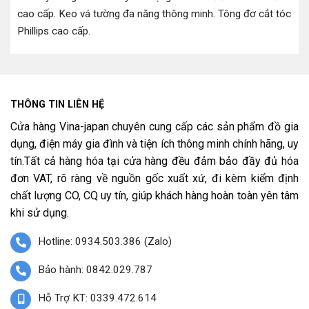
cao cấp
.
Keo vá tường đa năng thông minh
.
Tông đơ cắt tóc
Phillips cao cấp
.
THÔNG TIN LIÊN HỆ
Cửa hàng Vina-japan chuyên cung cấp các sản phẩm đồ gia
dụng, điện máy gia đình và tiện ích thông minh chính hãng, uy
tín.Tất cả hàng hóa tại cửa hàng đều đảm bảo đầy đủ hóa
đơn VAT, rõ ràng về nguồn gốc xuất xứ, đi kèm kiểm định
chất lượng CO, CQ uy tín, giúp khách hàng hoàn toàn yên tâm
khi sử dụng.
Hotline: 0934.503.386 (Zalo)
Bảo hành: 0842.029.787
Hỗ Trợ KT: 0339.472.614