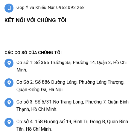
Góp Ý và Khiếu Nại: 0963.093.268
KẾT NỐI VỚI CHÚNG TÔI
CÁC CƠ SỞ CỦA CHÚNG TÔI
Cơ sở 1: Số 365 Trường Sa, Phường 14, Quận 3, Hồ Chí
Minh.
Cơ Sở 2: Số 886 Đường Láng, Phường Láng Thượng,
Quận Đống Đa, Hà Nội
Cơ sở 3: Số 5/31 Nơ Trang Long, Phường 7, Quận Bình
Thạnh, Hồ Chí Minh.
Cơ sở 4: 158 Đường số 19, Bình Trị Đông B, Quận Bình
Tân, Hồ Chí Minh.